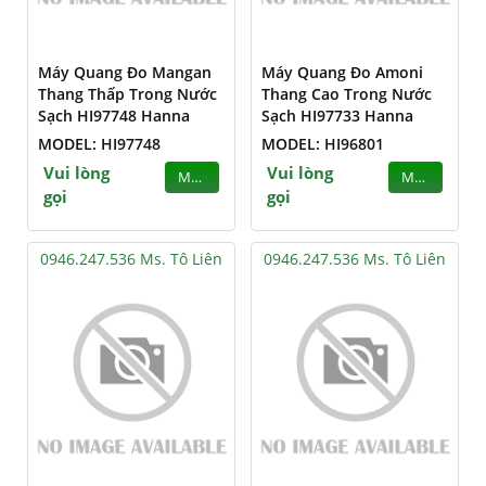
Máy Quang Đo Mangan
Máy Quang Đo Amoni
Thang Thấp Trong Nước
Thang Cao Trong Nước
Sạch HI97748 Hanna
Sạch HI97733 Hanna
MODEL: HI97748
MODEL: HI96801
Vui lòng
Vui lòng
MUA
MUA
gọi
gọi
0946.247.536 Ms. Tô Liên
0946.247.536 Ms. Tô Liên