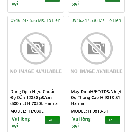
gọi
gọi
0946.247.536 Ms. Tô Liên
0946.247.536 Ms. Tô Liên
Dung Dịch Hiệu Chuẩn
Máy Đo pH/EC/TDS/Nhiệt
Độ Dẫn 12880 µS/cm
Độ Thang Cao HI9813-51
(500mL) HI7030L Hanna
Hanna
MODEL: HI7030L
MODEL: HI9813-51
Vui lòng
Vui lòng
MUA
MUA
gọi
gọi