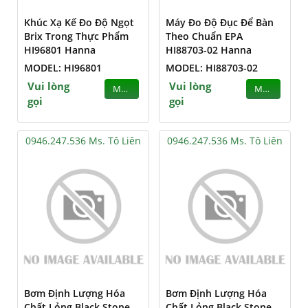
Khúc Xạ Kế Đo Độ Ngọt
Máy Đo Độ Đục Để Bàn
Brix Trong Thực Phẩm
Theo Chuẩn EPA
HI96801 Hanna
HI88703-02 Hanna
MODEL: HI96801
MODEL: HI88703-02
Vui lòng
Vui lòng
MUA
MUA
gọi
gọi
0946.247.536 Ms. Tô Liên
0946.247.536 Ms. Tô Liên
Bơm Định Lượng Hóa
Bơm Định Lượng Hóa
Chất Lỏng Black Stone
Chất Lỏng Black Stone