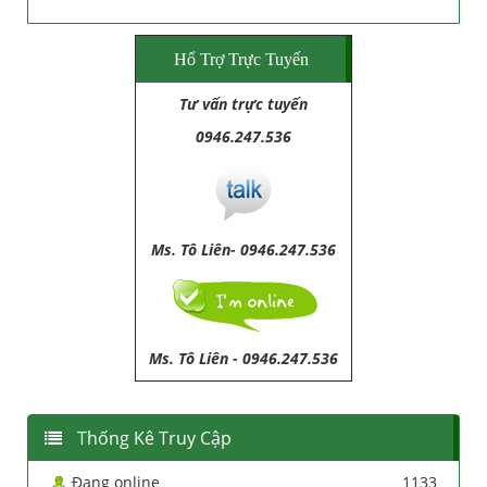
Hổ Trợ Trực Tuyến
Tư vấn trực tuyến
0946.247.536
Ms. Tô Liên- 0946.247.536
Ms. Tô Liên
-
0946.247.536
Thống Kê Truy Cập
Đang online
1133