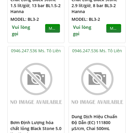
1.5 lít/giờ, 13 bar BL1.5-2
2.9 lít/giờ, 8 bar BL3-2
Hanna
Hanna
MODEL: BL3-2
MODEL: BL3-2
Vui lòng
Vui lòng
MUA
MUA
gọi
gọi
0946.247.536 Ms. Tô Liên
0946.247.536 Ms. Tô Liên
Dung Dịch Hiệu Chuẩn
Bơm Định Lượng hóa
Độ Dẫn (EC) 111800
chất lỏng Black Stone 5.0
µS/cm, Chai 500mL