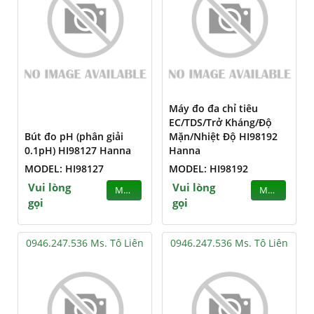
Máy đo đa chỉ tiêu
EC/TDS/Trở Kháng/Độ
Bút đo pH (phân giải
Mặn/Nhiệt Độ HI98192
0.1pH) HI98127 Hanna
Hanna
MODEL: HI98127
MODEL: HI98192
Vui lòng
Vui lòng
MUA
MUA
gọi
gọi
0946.247.536 Ms. Tô Liên
0946.247.536 Ms. Tô Liên