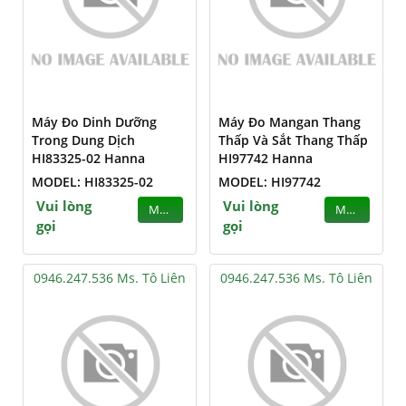
Máy Đo Dinh Dưỡng
Máy Đo Mangan Thang
Trong Dung Dịch
Thấp Và Sắt Thang Thấp
HI83325-02 Hanna
HI97742 Hanna
MODEL: HI83325-02
MODEL: HI97742
Vui lòng
Vui lòng
MUA
MUA
gọi
gọi
0946.247.536 Ms. Tô Liên
0946.247.536 Ms. Tô Liên