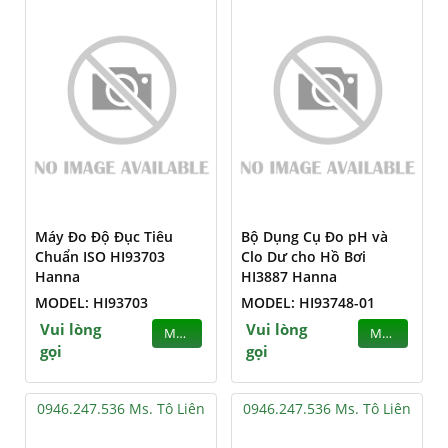
Máy Đo Độ Đục Tiêu
Bộ Dụng Cụ Đo pH và
Chuẩn ISO HI93703
Clo Dư cho Hồ Bơi
Hanna
HI3887 Hanna
MODEL: HI93703
MODEL: HI93748-01
Vui lòng
Vui lòng
MUA
MUA
gọi
gọi
0946.247.536 Ms. Tô Liên
0946.247.536 Ms. Tô Liên