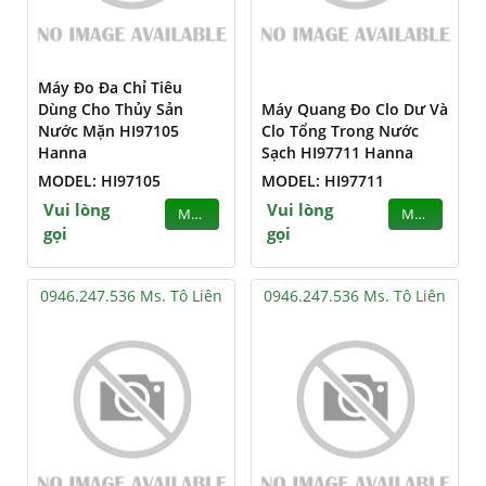
Máy Đo Đa Chỉ Tiêu
Dùng Cho Thủy Sản
Máy Quang Đo Clo Dư Và
Nước Mặn HI97105
Clo Tổng Trong Nước
Hanna
Sạch HI97711 Hanna
MODEL: HI97105
MODEL: HI97711
Vui lòng
Vui lòng
MUA
MUA
gọi
gọi
0946.247.536 Ms. Tô Liên
0946.247.536 Ms. Tô Liên