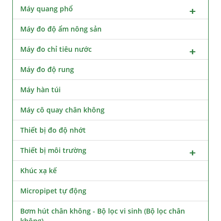
Máy quang phổ
Máy đo độ ẩm nông sản
Máy đo chỉ tiêu nước
Máy đo độ rung
Máy hàn túi
Máy cô quay chân không
Thiết bị đo độ nhớt
Thiết bị môi trường
Khúc xạ kế
Micropipet tự động
Bơm hút chân không - Bộ lọc vi sinh (Bộ lọc chân
không)