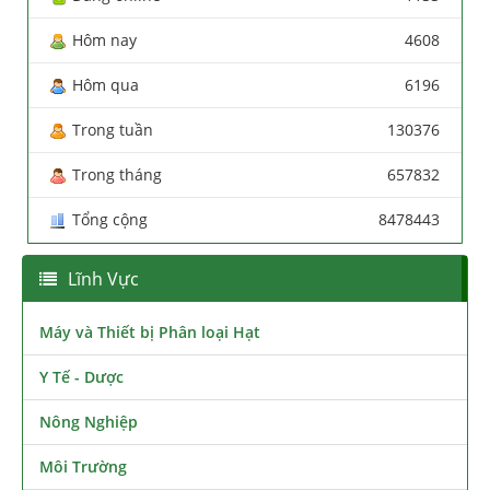
Hôm nay
4608
Hôm qua
6196
Trong tuần
130376
Trong tháng
657832
Tổng cộng
8478443
Lĩnh Vực
Máy và Thiết bị Phân loại Hạt
Y Tế - Dược
Nông Nghiệp
Môi Trường