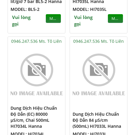
lít/giờ 7 bar BL5-2 Hanna
HI7035L Hanna
MODEL: BL5-2
MODEL: HI7035L
Vui lòng
Vui lòng
MUA
MUA
gọi
gọi
0946.247.536 Ms. Tô Liên
0946.247.536 Ms. Tô Liên
Dung Dịch Hiệu Chuẩn
Độ Dẫn (EC) 80000
Dung Dịch Hiệu Chuẩn
µS/cm, Chai 500mL
Độ Dẫn 84 µS/cm
HI7034L Hanna
(500mL) HI7033L Hanna
MODEL: HI7034L
MODEL: HI7033L