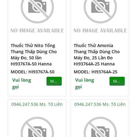
Thuốc Thử Nito Tổng
Thuốc Thử Amonia
Thang Thấp Dùng Cho
Thang Thấp Dùng Cho
Máy Đo, 50 lần
Máy Đo, 25 Lần Đo
HI93767A-50 Hanna
HI93764A-25 Hanna
MODEL: HI93767A-50
MODEL: HI93764A-25
Vui lòng
Vui lòng
MUA
MUA
gọi
gọi
0946.247.536 Ms. Tô Liên
0946.247.536 Ms. Tô Liên