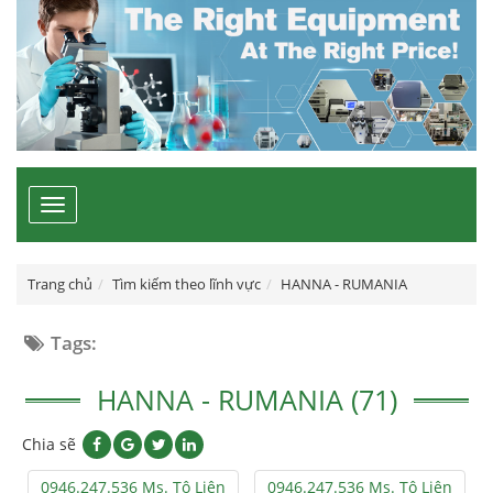
Toggle
navigation
Trang chủ
Tìm kiếm theo lĩnh vực
HANNA - RUMANIA
Tags:
HANNA - RUMANIA (71)
Chia sẽ
0946.247.536 Ms. Tô Liên
0946.247.536 Ms. Tô Liên