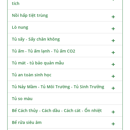
tích
Nồi hấp tiệt trùng
Lò nung
Tủ sấy - Sấy chân không
Tủ ấm - Tủ ấm lạnh - Tủ ấm CO2
Tủ mát - tủ bảo quản mẫu
Tủ an toàn sinh học
Tủ Nảy Mầm - Tủ Môi Trường - Tủ Sinh Trưởng
Tủ so màu
Bể Cách thủy - Cách dầu - Cách cát - Ổn nhiệt
Bể rửa siêu âm