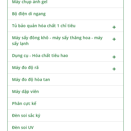
Máy chụp ảnh gel
Bộ điện di ngang
Tủ bảo quản hóa chất 1 chỉ tiêu
Máy sấy đông khô - máy sấy thăng hoa - máy
sấy lạnh
Dụng cụ - Hóa chất tiêu hao
Máy đo độ rã
Máy đo độ hòa tan
Máy dập viên
Phân cực kế
Đèn soi sắc ký
Đèn soi UV