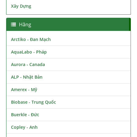
Xây Dựng
Hãng
Arctiko - Đan Mạch
AquaLabo - Pháp
Aurora - Canada
ALP - Nhật Bản
Amerex - Mỹ
Biobase - Trung Quốc
Buerkle - Đức
Copley - Anh