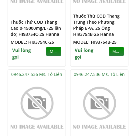
Thuốc Thử COD Thang
Thuốc Thử COD Thang
Trung Theo Phương
Cao 0-15000mg/L (25 lần
Pháp EPA, 25 Ống
đo) HI93754C-25 Hanna
HI93754B-25 Hanna
MODEL: HI93754C-25
MODEL: HI93754B-25
Vui lòng
Vui lòng
MUA
MUA
gọi
gọi
0946.247.536 Ms. Tô Liên
0946.247.536 Ms. Tô Liên