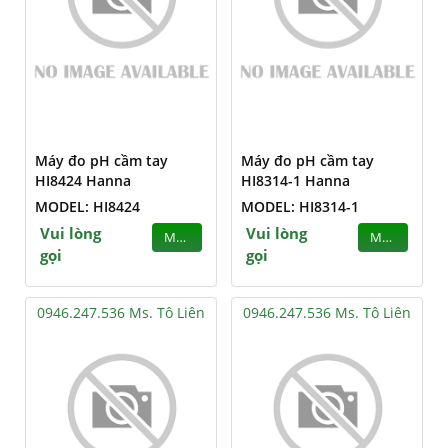
Máy đo pH cầm tay
Máy đo pH cầm tay
HI8424 Hanna
HI8314-1 Hanna
MODEL: HI8424
MODEL: HI8314-1
Vui lòng
Vui lòng
MUA
MUA
gọi
gọi
0946.247.536 Ms. Tô Liên
0946.247.536 Ms. Tô Liên