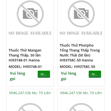
Thuốc Thử Photpho
Thuốc Thử Mangan
Tổng Thang Thấp Trong
Thang Thấp, 50 lần
Nước Thải (50 lần)
HI93748-01 Hanna
HI93758C-50 Hanna
MODEL: HI93748-01
MODEL: HI93758C-50
Vui lòng
Vui lòng
MUA
MUA
gọi
gọi
0946.247.536 Ms. Tô Liên
0946.247.536 Ms. Tô Liên