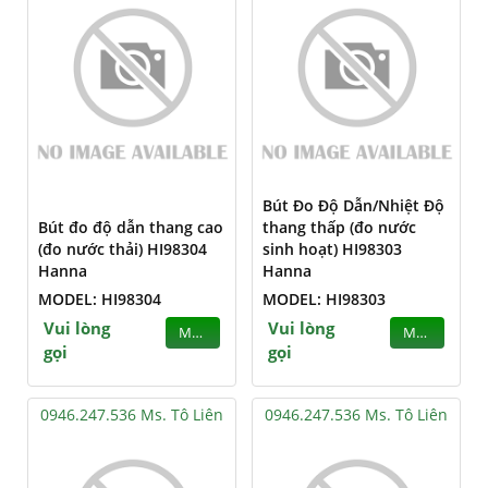
Bút Đo Độ Dẫn/Nhiệt Độ
Bút đo độ dẫn thang cao
thang thấp (đo nước
(đo nước thải) HI98304
sinh hoạt) HI98303
Hanna
Hanna
MODEL: HI98304
MODEL: HI98303
Vui lòng
Vui lòng
MUA
MUA
gọi
gọi
0946.247.536 Ms. Tô Liên
0946.247.536 Ms. Tô Liên