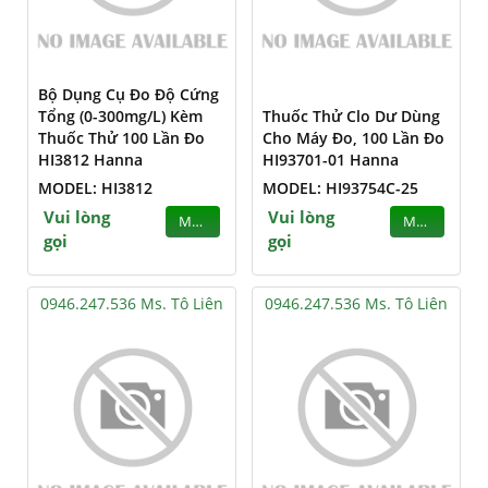
Bộ Dụng Cụ Đo Độ Cứng
Tổng (0-300mg/L) Kèm
Thuốc Thử Clo Dư Dùng
Thuốc Thử 100 Lần Đo
Cho Máy Đo, 100 Lần Đo
HI3812 Hanna
HI93701-01 Hanna
MODEL: HI3812
MODEL: HI93754C-25
Vui lòng
Vui lòng
MUA
MUA
gọi
gọi
0946.247.536 Ms. Tô Liên
0946.247.536 Ms. Tô Liên