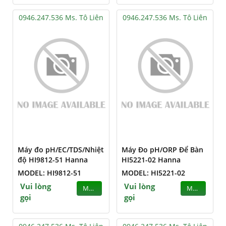
0946.247.536 Ms. Tô Liên
0946.247.536 Ms. Tô Liên
Máy đo pH/EC/TDS/Nhiệt
Máy Đo pH/ORP Để Bàn
độ HI9812-51 Hanna
HI5221-02 Hanna
MODEL: HI9812-51
MODEL: HI5221-02
Vui lòng
Vui lòng
MUA
MUA
gọi
gọi