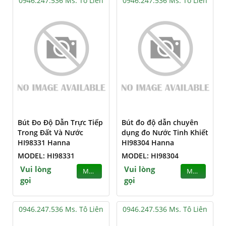
0946.247.536 Ms. Tô Liên
0946.247.536 Ms. Tô Liên
Bút Đo Độ Dẫn Trực Tiếp
Bút đo độ dẫn chuyên
Trong Đất Và Nước
dụng đo Nước Tinh Khiết
HI98331 Hanna
HI98304 Hanna
MODEL: HI98331
MODEL: HI98304
Vui lòng
Vui lòng
MUA
MUA
gọi
gọi
0946.247.536 Ms. Tô Liên
0946.247.536 Ms. Tô Liên