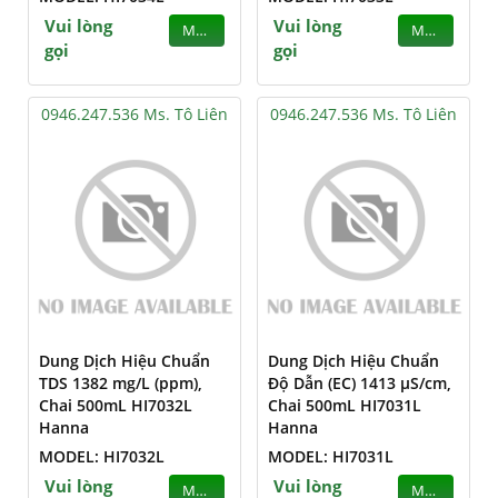
Vui lòng
Vui lòng
MUA
MUA
gọi
gọi
0946.247.536 Ms. Tô Liên
0946.247.536 Ms. Tô Liên
Dung Dịch Hiệu Chuẩn
Dung Dịch Hiệu Chuẩn
TDS 1382 mg/L (ppm),
Độ Dẫn (EC) 1413 µS/cm,
Chai 500mL HI7032L
Chai 500mL HI7031L
Hanna
Hanna
MODEL: HI7032L
MODEL: HI7031L
Vui lòng
Vui lòng
MUA
MUA