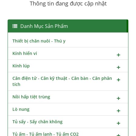
Thông tin đang được cập nhật
Danh Mục Sản Phẩm
Thiết bị chăn nuôi - Thú y
Kính hiển vi
Kính lúp
Cân điện tử - Cân kỹ thuật - Cân bàn - Cân phân
tích
Nồi hấp tiệt trùng
Lò nung
Tủ sấy - Sấy chân không
Tủ ấm - Tủ ấm lạnh - Tủ ấm CO2