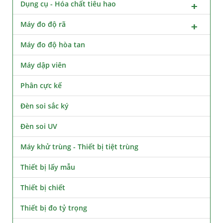
Dụng cụ - Hóa chất tiêu hao
Máy đo độ rã
Máy đo độ hòa tan
Máy dập viên
Phân cực kế
Đèn soi sắc ký
Đèn soi UV
Máy khử trùng - Thiết bị tiệt trùng
Thiết bị lấy mẫu
Thiết bị chiết
Thiết bị đo tỷ trọng