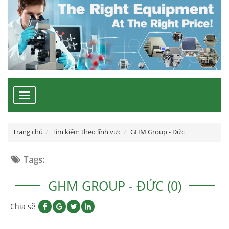
Toggle
navigation
Trang chủ
Tìm kiếm theo lĩnh vực
GHM Group - Đức
Tags:
GHM GROUP - ĐỨC (0)
Chia sẽ