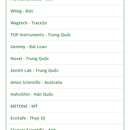
Witeg - Đức
Wagtech - Trace2o
TOP Instruments - Trung Quốc
Gemmy - Đài Loan
Novel - Trung Quốc
Zenith Lab - Trung Quốc
Amos Scientific - Australia
HahnShin - Hàn Quốc
METONE - MỸ
EcoSafe - Thụy Sỹ
Cleaver Scientific - Anh