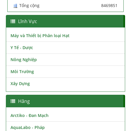
Tổng cộng
8469851
Lĩnh Vực
Máy và Thiết bị Phân loại Hạt
Y Tế - Dược
Nông Nghiệp
Môi Trường
Xây Dựng
Hãng
Arctiko - Đan Mạch
AquaLabo - Pháp