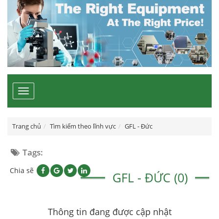
Toggle
navigation
Trang chủ
Tìm kiếm theo lĩnh vực
GFL - Đức
Tags:
Chia sẽ
GFL - ĐỨC (0)
Thông tin đang được cập nhật