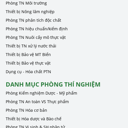
Phòng TN Môi trường
Thiết bị Nông lâm nghiệp
Phòng TN phân tích độc chất
Phòng TN hiệu chuẩn/kiểm định
Phòng TN Nuôi cấy mô thực vật
Thiết bị TN xử lý nước thải
Thiết bị Bảo vệ MT Biển
Thiết bị Bảo vệ thực vật
Dụng cụ - Hóa chất PTN
DANH MỤC PHÒNG THÍ NGHIỆM
Phòng Kiểm nghiệm Dược - Mỹ phẩm
Phòng TN An toàn VS Thực phẩm
Phòng TN Hóa cơ bản
Thiết bị Hóa dược và Bào chế
Phòng TN Vi sinh & SH phân tử