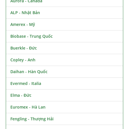
Aurora - Canada
ALP - Nhật Bản
Amerex - Mỹ
Biobase - Trung Quốc
Buerkle - Đức
Copley - Anh
Daihan - Hàn Quốc
Evermed - Italia
Elma - Đức
Euromex - Hà Lan
Fengling - Thượng Hải