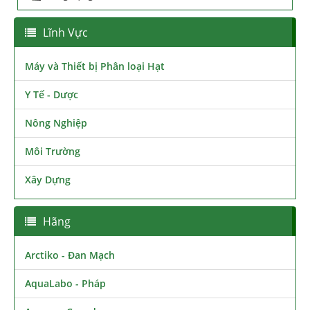
Lĩnh Vực
Máy và Thiết bị Phân loại Hạt
Y Tế - Dược
Nông Nghiệp
Môi Trường
Xây Dựng
Hãng
Arctiko - Đan Mạch
AquaLabo - Pháp