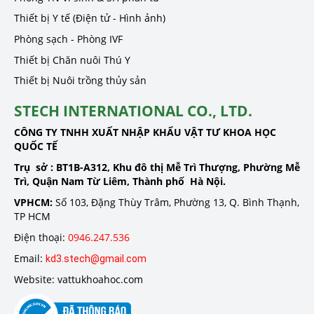
Thiết bị Y tế (Điện tử - Hình ảnh)
Phòng sạch - Phòng IVF
Thiết bị Chăn nuôi Thú Y
Thiết bị Nuôi trồng thủy sản
STECH INTERNATIONAL CO., LTD.
CÔNG TY TNHH XUẤT NHẬP KHẨU VẬT TƯ KHOA HỌC
QUỐC TẾ
Trụ sở :
BT1B-A312, Khu đô thị Mễ Trì Thượng, Phường Mễ
Trì, Quận Nam Từ Liêm, Thành phố Hà Nội.
VPHCM:
Số 103, Đặng Thùy Trâm, Phường 13, Q. Bình Thạnh,
TP HCM
Điện thoại:
0946.247.536
Email:
kd3.stech@gmail.com
Website: vattukhoahoc.com