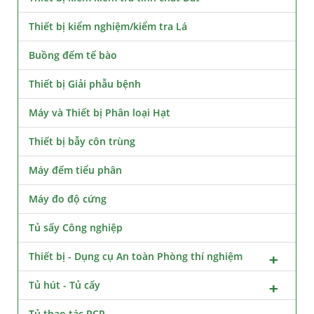
Thiết bị kiểm nghiệm/kiểm tra Lá
Buồng đếm tế bào
Thiết bị Giải phẫu bệnh
Máy và Thiết bị Phân loại Hạt
Thiết bị bẫy côn trùng
Máy đếm tiểu phân
Máy đo độ cứng
Tủ sấy Công nghiệp
Thiết bị - Dụng cụ An toàn Phòng thí nghiệm
Tủ hút - Tủ cấy
Tủ thao tác PCR