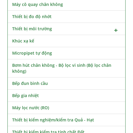
Máy cô quay chân không
Thiết bị đo độ nhớt
Thiết bị môi trường
Khúc xạ kế
Micropipet tự động
Bơm hút chân không - Bộ lọc vi sinh (Bộ lọc chân
không)
Bếp đun bình cầu
Bếp gia nhiệt
Máy lọc nước (RO)
Thiết bị kiểm nghiệm/kiểm tra Quả - Hạt
Thiết bị kiểm kiểm tra tính chất Đất