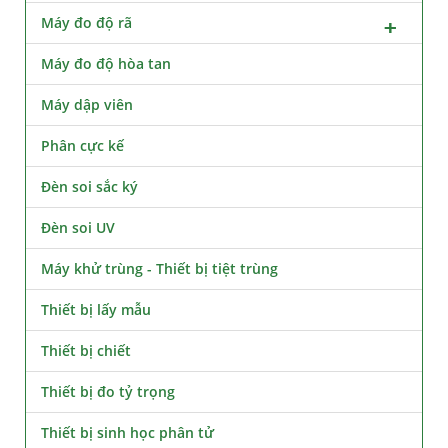
Máy đo độ rã
Máy đo độ hòa tan
Máy dập viên
Phân cực kế
Đèn soi sắc ký
Đèn soi UV
Máy khử trùng - Thiết bị tiệt trùng
Thiết bị lấy mẫu
Thiết bị chiết
Thiết bị đo tỷ trọng
Thiết bị sinh học phân tử