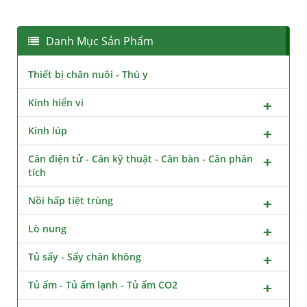
Danh Mục Sản Phẩm
Thiết bị chăn nuôi - Thú y
Kính hiển vi
Kính lúp
Cân điện tử - Cân kỹ thuật - Cân bàn - Cân phân
tích
Nồi hấp tiệt trùng
Lò nung
Tủ sấy - Sấy chân không
Tủ ấm - Tủ ấm lạnh - Tủ ấm CO2