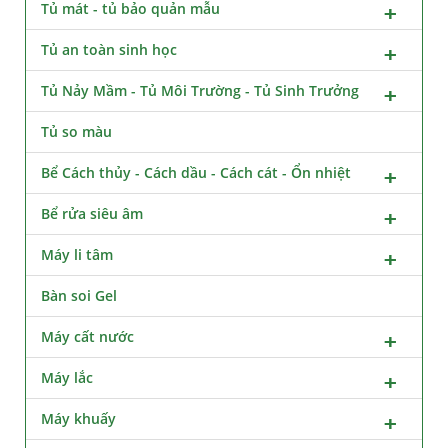
Tủ mát - tủ bảo quản mẫu
Tủ an toàn sinh học
Tủ Nảy Mầm - Tủ Môi Trường - Tủ Sinh Trưởng
Tủ so màu
Bể Cách thủy - Cách dầu - Cách cát - Ổn nhiệt
Bể rửa siêu âm
Máy li tâm
Bàn soi Gel
Máy cất nước
Máy lắc
Máy khuấy