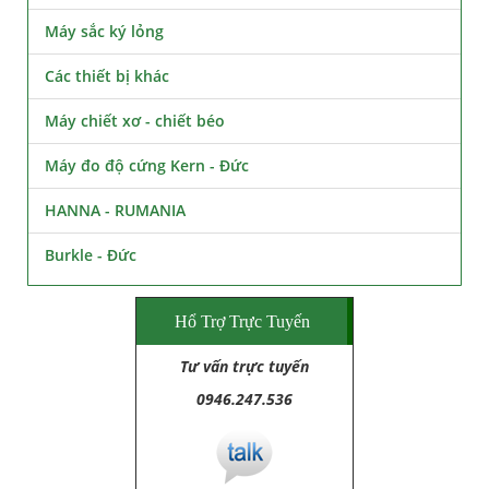
Máy sắc ký lỏng
Các thiết bị khác
Máy chiết xơ - chiết béo
Máy đo độ cứng Kern - Đức
HANNA - RUMANIA
Burkle - Đức
Hổ Trợ Trực Tuyến
Tư vấn trực tuyến
0946.247.536