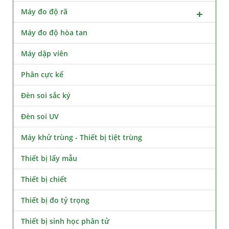
Máy đo độ rã
Máy đo độ hòa tan
Máy dập viên
Phân cực kế
Đèn soi sắc ký
Đèn soi UV
Máy khử trùng - Thiết bị tiệt trùng
Thiết bị lấy mẫu
Thiết bị chiết
Thiết bị đo tỷ trọng
Thiết bị sinh học phân tử