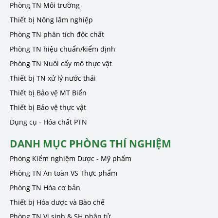
Phòng TN Môi trường
Thiết bị Nông lâm nghiệp
Phòng TN phân tích độc chất
Phòng TN hiệu chuẩn/kiểm định
Phòng TN Nuôi cấy mô thực vật
Thiết bị TN xử lý nước thải
Thiết bị Bảo vệ MT Biển
Thiết bị Bảo vệ thực vật
Dụng cụ - Hóa chất PTN
DANH MỤC PHÒNG THÍ NGHIỆM
Phòng Kiểm nghiệm Dược - Mỹ phẩm
Phòng TN An toàn VS Thực phẩm
Phòng TN Hóa cơ bản
Thiết bị Hóa dược và Bào chế
Phòng TN Vi sinh & SH phân tử