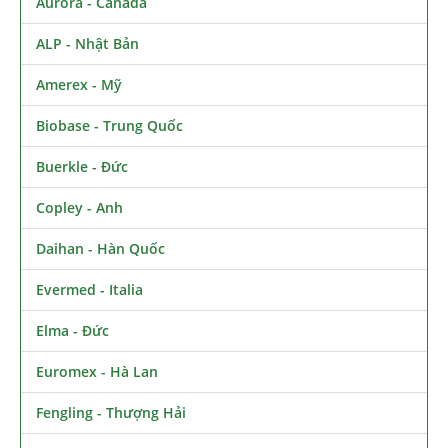
Aurora - Canada
ALP - Nhật Bản
Amerex - Mỹ
Biobase - Trung Quốc
Buerkle - Đức
Copley - Anh
Daihan - Hàn Quốc
Evermed - Italia
Elma - Đức
Euromex - Hà Lan
Fengling - Thượng Hải