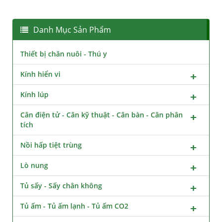
Danh Mục Sản Phẩm
Thiết bị chăn nuôi - Thú y
Kính hiển vi
Kính lúp
Cân điện tử - Cân kỹ thuật - Cân bàn - Cân phân
tích
Nồi hấp tiệt trùng
Lò nung
Tủ sấy - Sấy chân không
Tủ ấm - Tủ ấm lạnh - Tủ ấm CO2