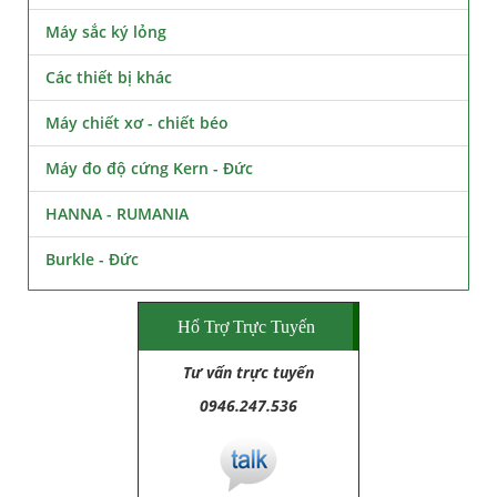
Máy sắc ký lỏng
Các thiết bị khác
Máy chiết xơ - chiết béo
Máy đo độ cứng Kern - Đức
HANNA - RUMANIA
Burkle - Đức
Hổ Trợ Trực Tuyến
Tư vấn trực tuyến
0946.247.536