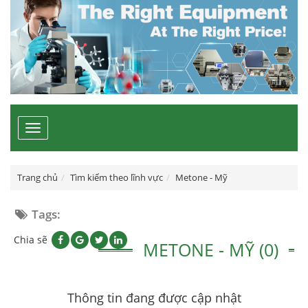
Toggle
navigation
Trang chủ
Tìm kiếm theo lĩnh vực
Metone - Mỹ
Tags:
Chia sẽ
METONE - MỸ (0)
Thông tin đang được cập nhật