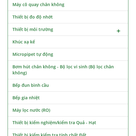
Máy cô quay chân không
Thiết bị đo độ nhớt
Thiết bị môi trường
Khúc xạ kế
Micropipet tự động
Bơm hút chân không - Bộ lọc vi sinh (Bộ lọc chân
không)
Bếp đun bình cầu
Bếp gia nhiệt
Máy lọc nước (RO)
Thiết bị kiểm nghiệm/kiểm tra Quả - Hạt
Thiết bị kiểm kiểm tra tính chất Đất