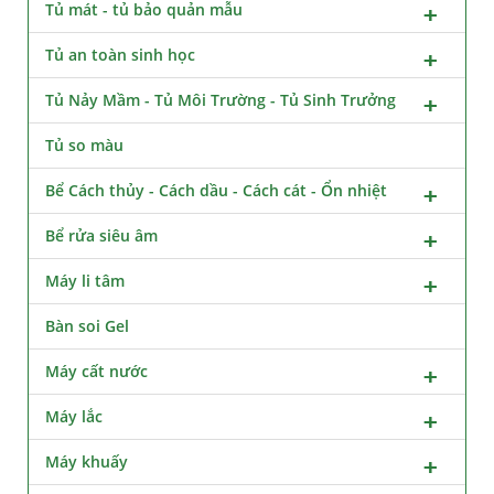
Tủ mát - tủ bảo quản mẫu
Tủ an toàn sinh học
Tủ Nảy Mầm - Tủ Môi Trường - Tủ Sinh Trưởng
Tủ so màu
Bể Cách thủy - Cách dầu - Cách cát - Ổn nhiệt
Bể rửa siêu âm
Máy li tâm
Bàn soi Gel
Máy cất nước
Máy lắc
Máy khuấy