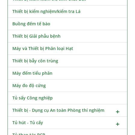
Thiết bị kiểm nghiệm/kiểm tra Lá
Buồng đếm tế bào
Thiết bị Giải phẫu bệnh
Máy và Thiết bị Phân loại Hạt
Thiết bị bẫy côn trùng
Máy đếm tiểu phân
Máy đo độ cứng
Tủ sấy Công nghiệp
Thiết bị - Dụng cụ An toàn Phòng thí nghiệm
Tủ hút - Tủ cấy
Tủ thao tác PCR