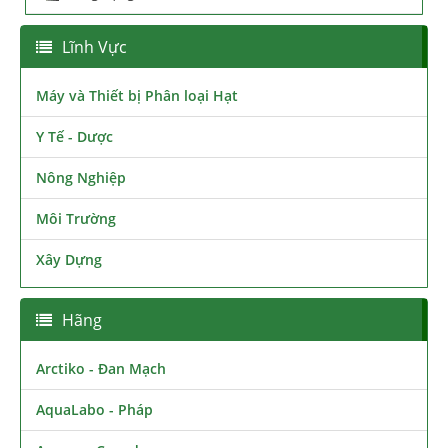
Lĩnh Vực
Máy và Thiết bị Phân loại Hạt
Y Tế - Dược
Nông Nghiệp
Môi Trường
Xây Dựng
Hãng
Arctiko - Đan Mạch
AquaLabo - Pháp