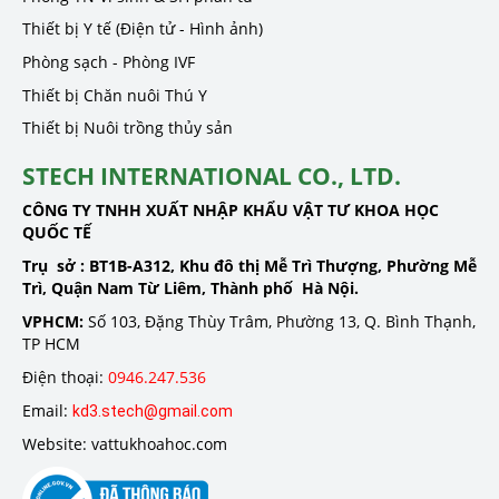
Thiết bị Y tế (Điện tử - Hình ảnh)
Phòng sạch - Phòng IVF
Thiết bị Chăn nuôi Thú Y
Thiết bị Nuôi trồng thủy sản
STECH INTERNATIONAL CO., LTD.
CÔNG TY TNHH XUẤT NHẬP KHẨU VẬT TƯ KHOA HỌC
QUỐC TẾ
Trụ sở :
BT1B-A312, Khu đô thị Mễ Trì Thượng, Phường Mễ
Trì, Quận Nam Từ Liêm, Thành phố Hà Nội.
VPHCM:
Số 103, Đặng Thùy Trâm, Phường 13, Q. Bình Thạnh,
TP HCM
Điện thoại:
0946.247.536
Email:
kd3.stech@gmail.com
Website: vattukhoahoc.com