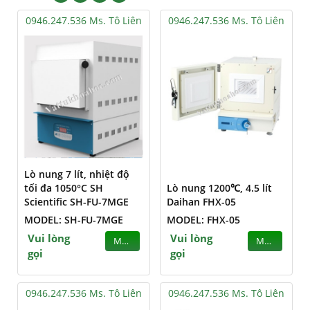
0946.247.536 Ms. Tô Liên
0946.247.536 Ms. Tô Liên
Lò nung 7 lít, nhiệt độ
tối đa 1050°C SH
Lò nung 1200℃, 4.5 lít
Scientific SH-FU-7MGE
Daihan FHX-05
MODEL: SH-FU-7MGE
MODEL: FHX-05
Vui lòng
Vui lòng
MUA
MUA
gọi
gọi
0946.247.536 Ms. Tô Liên
0946.247.536 Ms. Tô Liên