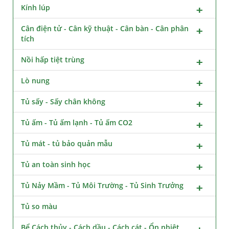
Kính lúp
Cân điện tử - Cân kỹ thuật - Cân bàn - Cân phân
tích
Nồi hấp tiệt trùng
Lò nung
Tủ sấy - Sấy chân không
Tủ ấm - Tủ ấm lạnh - Tủ ấm CO2
Tủ mát - tủ bảo quản mẫu
Tủ an toàn sinh học
Tủ Nảy Mầm - Tủ Môi Trường - Tủ Sinh Trưởng
Tủ so màu
Bể Cách thủy - Cách dầu - Cách cát - Ổn nhiệt