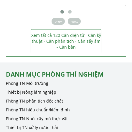
prev
next
Xem tất cả 120 Cân điện tử - Cân kỹ
thuật - Cân phân tích - Cân sấy ẩm
- Cân bàn
DANH MỤC PHÒNG THÍ NGHIỆM
Phòng TN Môi trường
Thiết bị Nông lâm nghiệp
Phòng TN phân tích độc chất
Phòng TN hiệu chuẩn/kiểm định
Phòng TN Nuôi cấy mô thực vật
Thiết bị TN xử lý nước thải