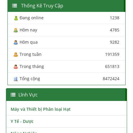
Thống Kê Truy Cập
Đang online
1238
Hôm nay
4785
Hôm qua
9282
Trong tuần
191359
Trong tháng
651813
Tổng cộng
8472424
Lĩnh Vực
Máy và Thiết bị Phân loại Hạt
Y Tế - Dược