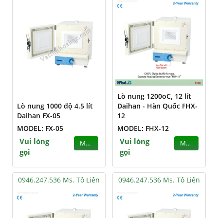
Lò nung 1200oC, 12 lít
Lò nung 1000 độ 4.5 lít
Daihan - Hàn Quốc FHX-
Daihan FX-05
12
MODEL: FX-05
MODEL: FHX-12
Vui lòng
Vui lòng
MUA
MUA
gọi
gọi
0946.247.536 Ms. Tô Liên
0946.247.536 Ms. Tô Liên