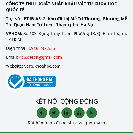
CÔNG TY TNHH XUẤT NHẬP KHẨU VẬT TƯ KHOA HỌC
QUỐC TẾ
Trụ sở :
BT1B-A312, Khu đô thị Mễ Trì Thượng, Phường Mễ
Trì, Quận Nam Từ Liêm, Thành phố Hà Nội.
VPHCM:
Số 103, Đặng Thùy Trâm, Phường 13, Q. Bình Thạnh,
TP HCM
Điện thoại:
0946.247.536
Email:
kd3.stech@gmail.com
Website: vattukhoahoc.com
KẾT NỐI CỘNG ĐỒNG
Rất hân hạnh được phục vụ quý khách