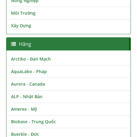
Nông Nghiệp
Môi Trường
Xây Dựng
Hãng
Arctiko - Đan Mạch
AquaLabo - Pháp
Aurora - Canada
ALP - Nhật Bản
Amerex - Mỹ
Biobase - Trung Quốc
Buerkle - Đức