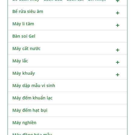
Bể rửa siêu âm
Máy li tâm
Bàn soi Gel
Máy cất nước
Máy lắc
Máy khuấy
Máy dập mẫu vi sinh
Máy đếm khuẩn lạc
Máy đếm hạt bụi
Máy nghiền
Máy đồng hóa mẫu