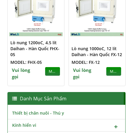
Lò nung 1200oC, 4.5 lít
Daihan - Hàn Quốc FHX-
Lò nung 1000oC, 12 lít
05
Daihan - Hàn Quốc FX-12
MODEL: FHX-05
MODEL: FX-12
Vui lòng
Vui lòng
MUA
MUA
gọi
gọi
Danh Mục Sản Phẩm
Thiết bị chăn nuôi - Thú y
Kính hiển vi