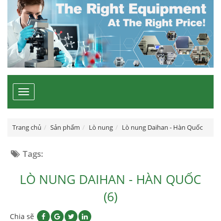
Toggle
navigation
Trang chủ
Sản phẩm
Lò nung
Lò nung Daihan - Hàn Quốc
Tags:
LÒ NUNG DAIHAN - HÀN QUỐC
(6)
Chia sẽ