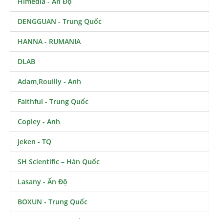
Himedia - Ấn Độ
DENGGUAN - Trung Quốc
HANNA - RUMANIA
DLAB
Adam,Rouilly - Anh
Faithful - Trung Quốc
Copley - Anh
Jeken - TQ
SH Scientific – Hàn Quốc
Lasany - Ấn Độ
BOXUN - Trung Quốc