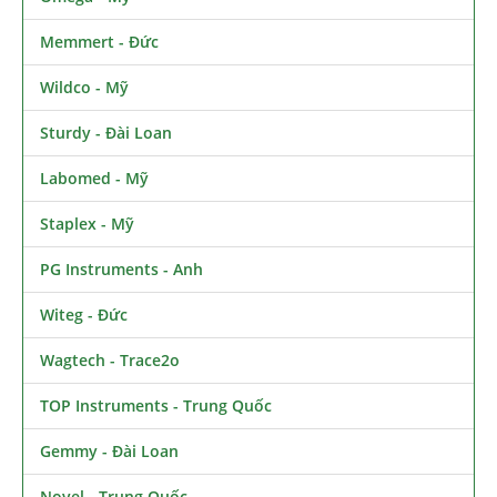
Memmert - Đức
Wildco - Mỹ
Sturdy - Đài Loan
Labomed - Mỹ
Staplex - Mỹ
PG Instruments - Anh
Witeg - Đức
Wagtech - Trace2o
TOP Instruments - Trung Quốc
Gemmy - Đài Loan
Novel - Trung Quốc