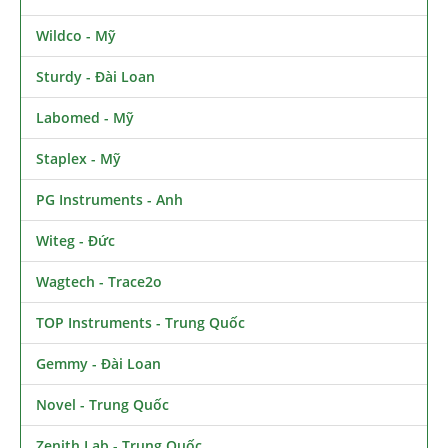
Wildco - Mỹ
Sturdy - Đài Loan
Labomed - Mỹ
Staplex - Mỹ
PG Instruments - Anh
Witeg - Đức
Wagtech - Trace2o
TOP Instruments - Trung Quốc
Gemmy - Đài Loan
Novel - Trung Quốc
Zenith Lab - Trung Quốc