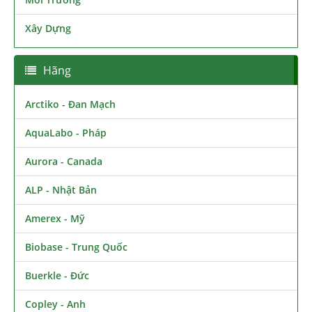
Xây Dựng
Hãng
Arctiko - Đan Mạch
AquaLabo - Pháp
Aurora - Canada
ALP - Nhật Bản
Amerex - Mỹ
Biobase - Trung Quốc
Buerkle - Đức
Copley - Anh