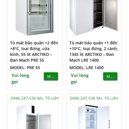
Tủ mát bảo quản +2 đến
Tủ mát bảo quản +1 đến
+8°C, loại đứng, cửa
+10°C, loại đứng, 2 cánh,
kính, 55 lít ARCTIKO –
1345 lít ARCTIKO – Đan
Đan Mạch PRE 55
Mạch LRE 1400
MODEL: PRE 55
MODEL: LRE 1400
Vui lòng
Vui lòng
MUA
MUA
gọi
gọi
0946.247.536 Ms. Tô Liên
0946.247.536 Ms. Tô Liên