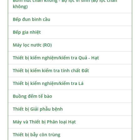
Bơm hút chân không - Bộ lọc vi sinh (Bộ lọc chân
không)
Bếp đun bình cầu
Bếp gia nhiệt
Máy lọc nước (RO)
Thiết bị kiểm nghiệm/kiểm tra Quả - Hạt
Thiết bị kiểm kiểm tra tính chất Đất
Thiết bị kiểm nghiệm/kiểm tra Lá
Buồng đếm tế bào
Thiết bị Giải phẫu bệnh
Máy và Thiết bị Phân loại Hạt
Thiết bị bẫy côn trùng