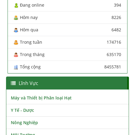
Đang online
394
Hôm nay
8226
Hôm qua
6482
Trong tuần
174716
Trong tháng
635170
Tổng cộng
8455781
Lĩnh Vực
Máy và Thiết bị Phân loại Hạt
Y Tế - Dược
Nông Nghiệp
Môi Trường