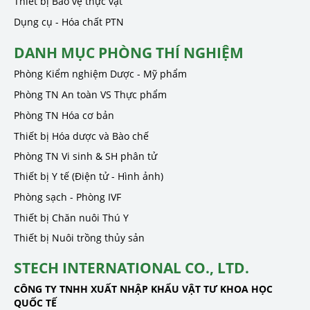
Thiết bị Bảo vệ thực vật
Dụng cụ - Hóa chất PTN
DANH MỤC PHÒNG THÍ NGHIỆM
Phòng Kiểm nghiệm Dược - Mỹ phẩm
Phòng TN An toàn VS Thực phẩm
Phòng TN Hóa cơ bản
Thiết bị Hóa dược và Bào chế
Phòng TN Vi sinh & SH phân tử
Thiết bị Y tế (Điện tử - Hình ảnh)
Phòng sạch - Phòng IVF
Thiết bị Chăn nuôi Thú Y
Thiết bị Nuôi trồng thủy sản
STECH INTERNATIONAL CO., LTD.
CÔNG TY TNHH XUẤT NHẬP KHẨU VẬT TƯ KHOA HỌC
QUỐC TẾ