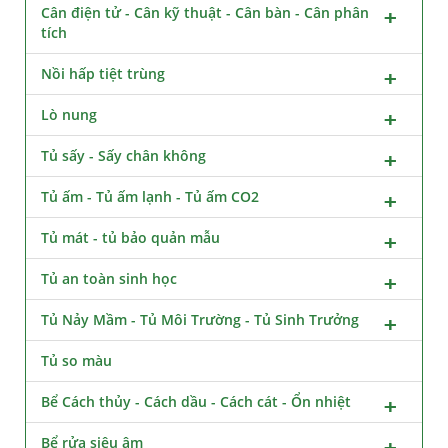
Cân điện tử - Cân kỹ thuật - Cân bàn - Cân phân
tích
Nồi hấp tiệt trùng
Lò nung
Tủ sấy - Sấy chân không
Tủ ấm - Tủ ấm lạnh - Tủ ấm CO2
Tủ mát - tủ bảo quản mẫu
Tủ an toàn sinh học
Tủ Nảy Mầm - Tủ Môi Trường - Tủ Sinh Trưởng
Tủ so màu
Bể Cách thủy - Cách dầu - Cách cát - Ổn nhiệt
Bể rửa siêu âm