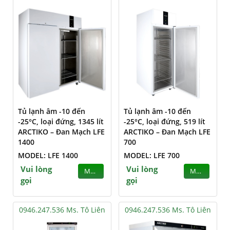
Tủ lạnh âm -10 đến
Tủ lạnh âm -10 đến
-25°C, loại đứng, 1345 lít
-25°C, loại đứng, 519 lít
ARCTIKO – Đan Mạch LFE
ARCTIKO – Đan Mạch LFE
1400
700
MODEL: LFE 1400
MODEL: LFE 700
Vui lòng
Vui lòng
MUA
MUA
gọi
gọi
0946.247.536 Ms. Tô Liên
0946.247.536 Ms. Tô Liên