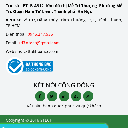
Trụ sở :
BT1B-A312, Khu đô thị Mễ Trì Thượng, Phường Mễ
Trì, Quận Nam Từ Liêm, Thành phố Hà Nội.
VPHCM:
Số 103, Đặng Thùy Trâm, Phường 13, Q. Bình Thạnh,
TP HCM
Điện thoại:
0946.247.536
Email:
kd3.stech@gmail.com
Website: vattukhoahoc.com
KẾT NỐI CỘNG ĐỒNG
Rất hân hạnh được phục vụ quý khách
Copyright © 2016 STECH
INTERNATIONAL ., LTD