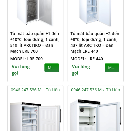
Tủ mát bảo quản +1 đến
Tủ mát bảo quản +2 đến
+10°C, loại đứng, 1 cánh,
+8°C, loại đứng, 1 cánh,
519 lít ARCTIKO – Đan
437 lít ARCTIKO – Đan
Mạch LRE 700
Mạch LRE 440
MODEL: LRE 700
MODEL: LRE 440
Vui lòng
Vui lòng
MUA
MUA
gọi
gọi
0946.247.536 Ms. Tô Liên
0946.247.536 Ms. Tô Liên