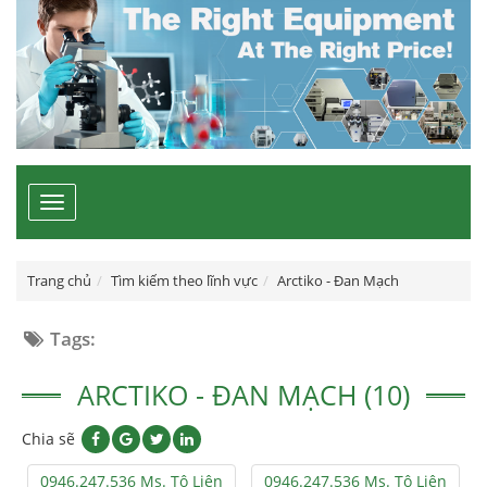
Toggle
navigation
Trang chủ
Tìm kiếm theo lĩnh vực
Arctiko - Đan Mạch
Tags:
ARCTIKO - ĐAN MẠCH (10)
Chia sẽ
0946.247.536 Ms. Tô Liên
0946.247.536 Ms. Tô Liên