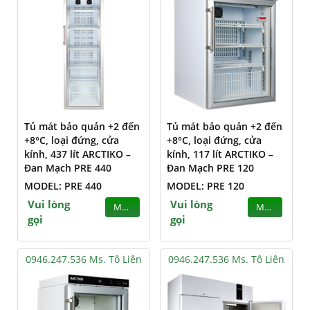
Tủ mát bảo quản +2 đến
Tủ mát bảo quản +2 đến
+8°C, loại đứng, cửa
+8°C, loại đứng, cửa
kính, 437 lít ARCTIKO –
kính, 117 lít ARCTIKO –
Đan Mạch PRE 440
Đan Mạch PRE 120
MODEL: PRE 440
MODEL: PRE 120
Vui lòng
Vui lòng
MUA
MUA
gọi
gọi
0946.247.536 Ms. Tô Liên
0946.247.536 Ms. Tô Liên