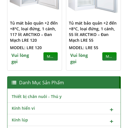
Tủ mát bảo quản +2 đến
Tủ mát bảo quản +2 đến
+8°C, loại đứng, 1 cánh,
+8°C, loại đứng, 1 cánh,
117 lít ARCTIKO – Đan
55 lít ARCTIKO – Đan
Mạch LRE 120
Mạch LRE 55
MODEL: LRE 120
MODEL: LRE 55
Vui lòng
Vui lòng
MUA
MUA
gọi
gọi
Danh Mục Sản Phẩm
Thiết bị chăn nuôi - Thú y
Kính hiển vi
Kính lúp