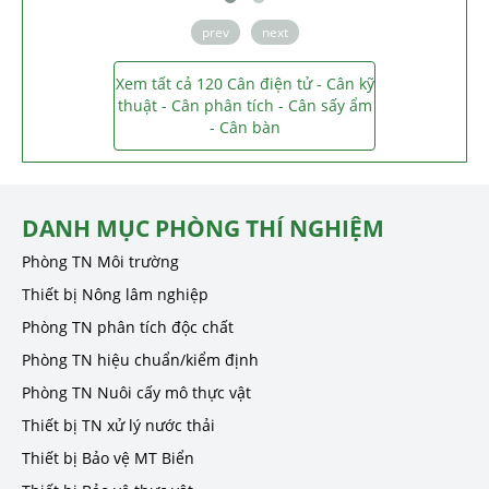
prev
next
Xem tất cả 120 Cân điện tử - Cân kỹ
thuật - Cân phân tích - Cân sấy ẩm
- Cân bàn
DANH MỤC PHÒNG THÍ NGHIỆM
Phòng TN Môi trường
Thiết bị Nông lâm nghiệp
Phòng TN phân tích độc chất
Phòng TN hiệu chuẩn/kiểm định
Phòng TN Nuôi cấy mô thực vật
Thiết bị TN xử lý nước thải
Thiết bị Bảo vệ MT Biển