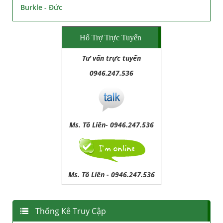
Burkle - Đức
Hổ Trợ Trực Tuyến
Tư vấn trực tuyến
0946.247.536
Ms. Tô Liên- 0946.247.536
Ms. Tô Liên
-
0946.247.536
Thống Kê Truy Cập