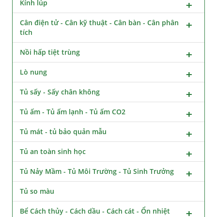
Kính lúp
Cân điện tử - Cân kỹ thuật - Cân bàn - Cân phân
tích
Nồi hấp tiệt trùng
Lò nung
Tủ sấy - Sấy chân không
Tủ ấm - Tủ ấm lạnh - Tủ ấm CO2
Tủ mát - tủ bảo quản mẫu
Tủ an toàn sinh học
Tủ Nảy Mầm - Tủ Môi Trường - Tủ Sinh Trưởng
Tủ so màu
Bể Cách thủy - Cách dầu - Cách cát - Ổn nhiệt