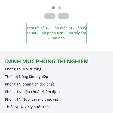
prev
next
Xem tất cả 120 Cân điện tử - Cân kỹ
thuật - Cân phân tích - Cân sấy ẩm
- Cân bàn
DANH MỤC PHÒNG THÍ NGHIỆM
Phòng TN Môi trường
Thiết bị Nông lâm nghiệp
Phòng TN phân tích độc chất
Phòng TN hiệu chuẩn/kiểm định
Phòng TN Nuôi cấy mô thực vật
Thiết bị TN xử lý nước thải