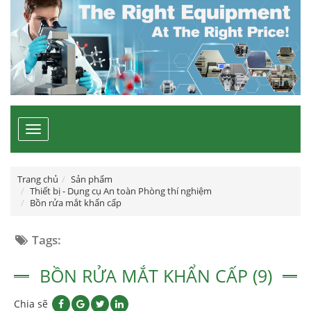
Toggle
navigation
Trang chủ
Sản phẩm
Thiết bị - Dụng cụ An toàn Phòng thí nghiệm
Bồn rửa mắt khẩn cấp
Tags:
BỒN RỬA MẮT KHẨN CẤP (9)
Chia sẽ