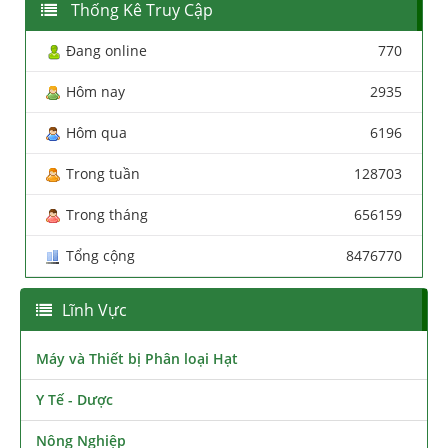
Thống Kê Truy Cập
Đang online
770
Hôm nay
2935
Hôm qua
6196
Trong tuần
128703
Trong tháng
656159
Tổng cộng
8476770
Lĩnh Vực
Máy và Thiết bị Phân loại Hạt
Y Tế - Dược
Nông Nghiệp