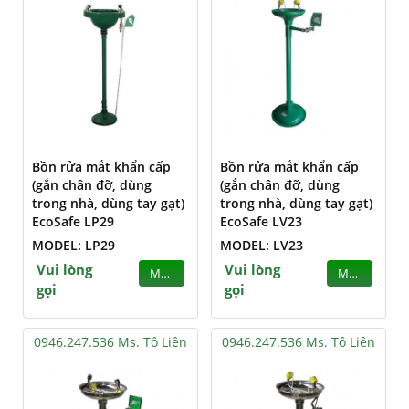
Bồn rửa mắt khẩn cấp
Bồn rửa mắt khẩn cấp
(gắn chân đỡ, dùng
(gắn chân đỡ, dùng
trong nhà, dùng tay gạt)
trong nhà, dùng tay gạt)
EcoSafe LP29
EcoSafe LV23
MODEL: LP29
MODEL: LV23
Vui lòng
Vui lòng
MUA
MUA
gọi
gọi
0946.247.536 Ms. Tô Liên
0946.247.536 Ms. Tô Liên