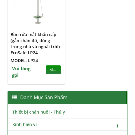
Bồn rửa mắt khẩn cấp
(gắn chân đỡ, dùng
trong nhà và ngoài trời)
EcoSafe LP24
MODEL: LP24
Vui lòng
MUA
gọi
Danh Mục Sản Phẩm
Thiết bị chăn nuôi - Thú y
Kính hiển vi