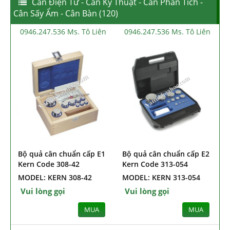
Cân Điện Tử - Cân Kỹ Thuật - Cân Phân Tích -
Cân Sấy Ẩm - Cân Bàn (120)
0946.247.536 Ms. Tô Liên
0946.247.536 Ms. Tô Liên
Bộ quả cân chuẩn cấp E1
Bộ quả cân chuẩn cấp E2
Kern Code 308-42
Kern Code 313-054
MODEL: KERN 308-42
MODEL: KERN 313-054
Vui lòng gọi
Vui lòng gọi
MUA
MUA