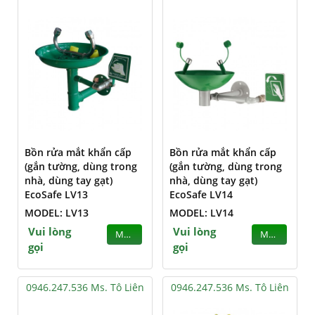
Bồn rửa mắt khẩn cấp
Bồn rửa mắt khẩn cấp
(gắn tường, dùng trong
(gắn tường, dùng trong
nhà, dùng tay gạt)
nhà, dùng tay gạt)
EcoSafe LV13
EcoSafe LV14
MODEL: LV13
MODEL: LV14
Vui lòng
Vui lòng
MUA
MUA
gọi
gọi
0946.247.536 Ms. Tô Liên
0946.247.536 Ms. Tô Liên