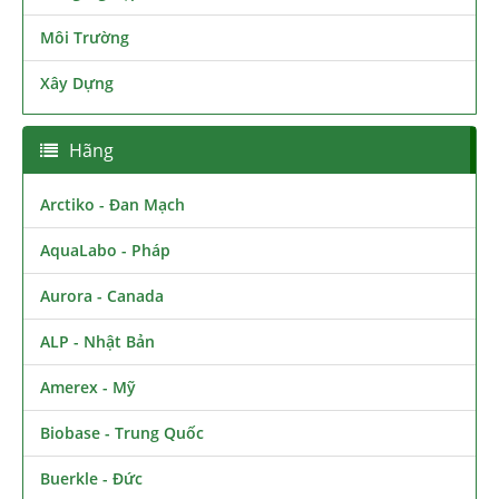
Môi Trường
Xây Dựng
Hãng
Arctiko - Đan Mạch
AquaLabo - Pháp
Aurora - Canada
ALP - Nhật Bản
Amerex - Mỹ
Biobase - Trung Quốc
Buerkle - Đức