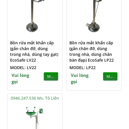
Bồn rửa mắt khẩn cấp
Bồn rửa mắt khẩn cấp
(gắn chân đỡ, dùng
(gắn chân đỡ, dùng
trong nhà, dùng tay gạt)
trong nhà, dùng chân
EcoSafe LV22
bàn đạp) EcoSafe LP22
MODEL: LV22
MODEL: LP22
Vui lòng
Vui lòng
MUA
MUA
gọi
gọi
0946.247.536 Ms. Tô Liên