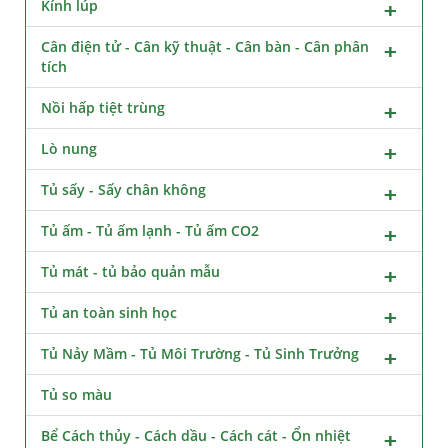
Kính lúp
Cân điện tử - Cân kỹ thuật - Cân bàn - Cân phân
tích
Nồi hấp tiệt trùng
Lò nung
Tủ sấy - Sấy chân không
Tủ ấm - Tủ ấm lạnh - Tủ ấm CO2
Tủ mát - tủ bảo quản mẫu
Tủ an toàn sinh học
Tủ Nảy Mầm - Tủ Môi Trường - Tủ Sinh Trưởng
Tủ so màu
Bể Cách thủy - Cách dầu - Cách cát - Ổn nhiệt