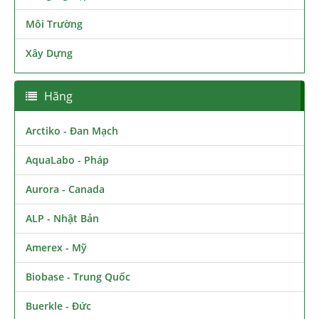
Môi Trường
Xây Dựng
Hãng
Arctiko - Đan Mạch
AquaLabo - Pháp
Aurora - Canada
ALP - Nhật Bản
Amerex - Mỹ
Biobase - Trung Quốc
Buerkle - Đức