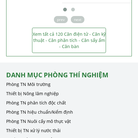
prev
next
Xem tất cả 120 Cân điện tử - Cân kỹ
thuật - Cân phân tích - Cân sấy ẩm
- Cân bàn
DANH MỤC PHÒNG THÍ NGHIỆM
Phòng TN Môi trường
Thiết bị Nông lâm nghiệp
Phòng TN phân tích độc chất
Phòng TN hiệu chuẩn/kiểm định
Phòng TN Nuôi cấy mô thực vật
Thiết bị TN xử lý nước thải