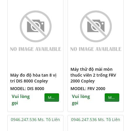
Máy thử độ mài mòn
Máy đo độ hòa tan 8 vị
thuốc viên 2 trống FRV
trí DIS 8000 Copley
2000 Copley
MODEL: DIS 8000
MODEL: FRV 2000
Vui lòng
Vui lòng
MUA
MUA
gọi
gọi
0946.247.536 Ms. Tô Liên
0946.247.536 Ms. Tô Liên