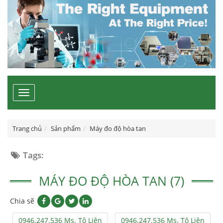
Toggle
navigation
Trang chủ
Sản phẩm
Máy đo độ hòa tan
Tags:
MÁY ĐO ĐỘ HÒA TAN (7)
Chia sẽ
0946.247.536 Ms. Tô Liên
0946.247.536 Ms. Tô Liên