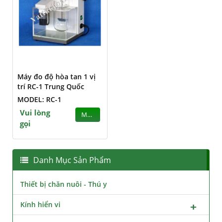
Máy đo độ hòa tan 1 vị
trí RC-1 Trung Quốc
MODEL: RC-1
Vui lòng
MUA
gọi
Danh Mục Sản Phẩm
Thiết bị chăn nuôi - Thú y
Kính hiển vi