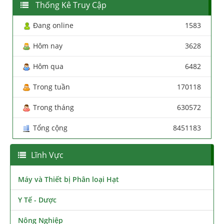
Thống Kê Truy Cập
Đang online
1583
Hôm nay
3628
Hôm qua
6482
Trong tuần
170118
Trong tháng
630572
Tổng cộng
8451183
Lĩnh Vực
Máy và Thiết bị Phân loại Hạt
Y Tế - Dược
Nông Nghiệp