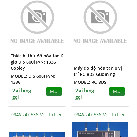
Thiết bị thử độ hòa tan 6
giỏ DIS 600i P/N: 1336
Copley
Máy đo độ hòa tan 8 vị
trí RC-8DS Guoming
MODEL: DIS 600I P/N:
1336
MODEL: RC-8DS
Vui lòng
Vui lòng
MUA
MUA
gọi
gọi
0946.247.536 Ms. Tô Liên
0946.247.536 Ms. Tô Liên