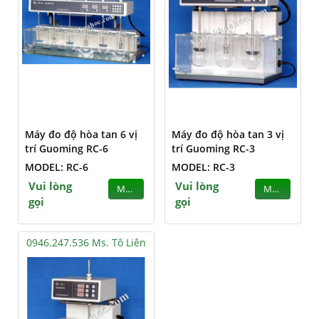
Máy đo độ hòa tan 6 vị
Máy đo độ hòa tan 3 vị
trí Guoming RC-6
trí Guoming RC-3
MODEL: RC-6
MODEL: RC-3
Vui lòng
Vui lòng
MUA
MUA
gọi
gọi
0946.247.536 Ms. Tô Liên