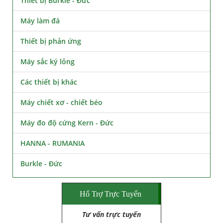
Thiết bị Burkle - Đức
Máy làm đá
Thiết bị phản ứng
Máy sắc ký lỏng
Các thiết bị khác
Máy chiết xơ - chiết béo
Máy đo độ cứng Kern - Đức
HANNA - RUMANIA
Burkle - Đức
Hổ Trợ Trực Tuyến
Tư vấn trực tuyến