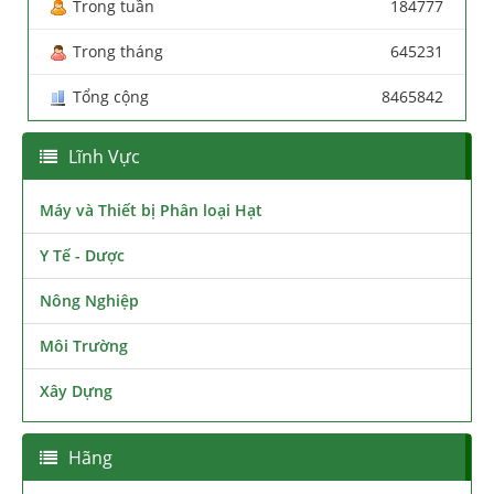
Trong tuần
184777
Trong tháng
645231
Tổng cộng
8465842
Lĩnh Vực
Máy và Thiết bị Phân loại Hạt
Y Tế - Dược
Nông Nghiệp
Môi Trường
Xây Dựng
Hãng