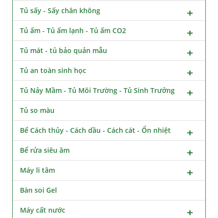
Tủ sấy - Sấy chân không
Tủ ấm - Tủ ấm lạnh - Tủ ấm CO2
Tủ mát - tủ bảo quản mẫu
Tủ an toàn sinh học
Tủ Nảy Mầm - Tủ Môi Trường - Tủ Sinh Trưởng
Tủ so màu
Bể Cách thủy - Cách dầu - Cách cát - Ổn nhiệt
Bể rửa siêu âm
Máy li tâm
Bàn soi Gel
Máy cất nước