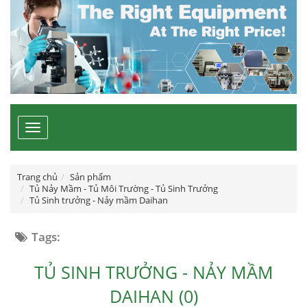
Toggle
navigation
Trang chủ
Sản phẩm
Tủ Nảy Mầm - Tủ Môi Trường - Tủ Sinh Trưởng
Tủ Sinh trưởng - Nảy mầm Daihan
Tags:
TỦ SINH TRƯỞNG - NẢY MẦM
DAIHAN (0)