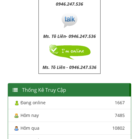
0946.247.536
Ms. Tô Liên- 0946.247.536
Ms. Tô Liên
-
0946.247.536
Thống Kê Truy Cập
Đang online
1667
Hôm nay
7485
Hôm qua
10802