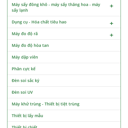
Máy sấy đông khô - máy sấy thăng hoa - máy
sấy lạnh
Dụng cụ - Hóa chất tiêu hao
Máy đo độ rã
Máy đo độ hòa tan
Máy dập viên
Phân cực kế
Đèn soi sắc ký
Đèn soi UV
Máy khử trùng - Thiết bị tiệt trùng
Thiết bị lấy mẫu
Thiết bị chiết