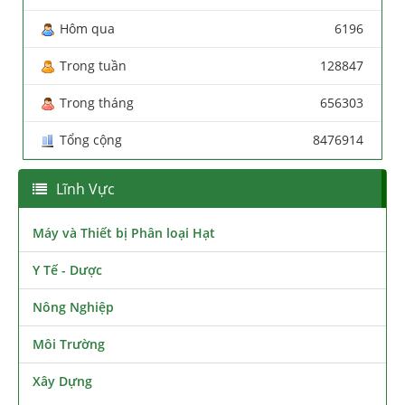
Hôm qua
6196
Trong tuần
128847
Trong tháng
656303
Tổng cộng
8476914
Lĩnh Vực
Máy và Thiết bị Phân loại Hạt
Y Tế - Dược
Nông Nghiệp
Môi Trường
Xây Dựng