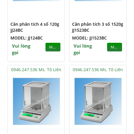
Cân phân tích 4 số 120g
Cân phân tích 3 số 1520g
JJ24BC
JJ1523BC
MODEL: JJ124BC
MODEL: JJ1523BC
Vui lòng
Vui lòng
MUA
MUA
gọi
gọi
0946.247.536 Ms. Tô Liên
0946.247.536 Ms. Tô Liên