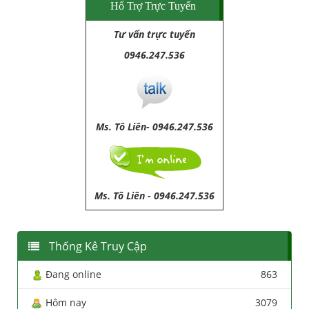
Hổ Trợ Trực Tuyến
Tư vấn trực tuyến
0946.247.536
Ms. Tô Liên- 0946.247.536
Ms. Tô Liên
-
0946.247.536
Thống Kê Truy Cập
Đang online
863
Hôm nay
3079