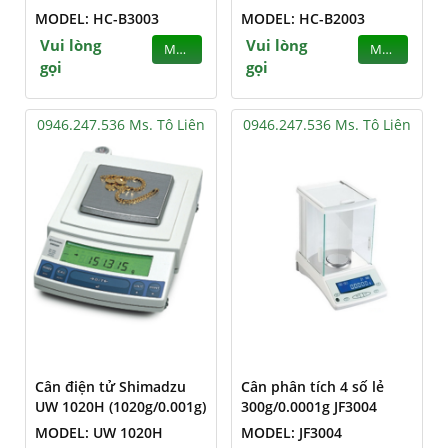
MODEL: HC-B3003
MODEL: HC-B2003
Vui lòng
Vui lòng
MUA
MUA
gọi
gọi
0946.247.536 Ms. Tô Liên
0946.247.536 Ms. Tô Liên
Cân điện tử Shimadzu
Cân phân tích 4 số lẻ
UW 1020H (1020g/0.001g)
300g/0.0001g JF3004
MODEL: UW 1020H
MODEL: JF3004