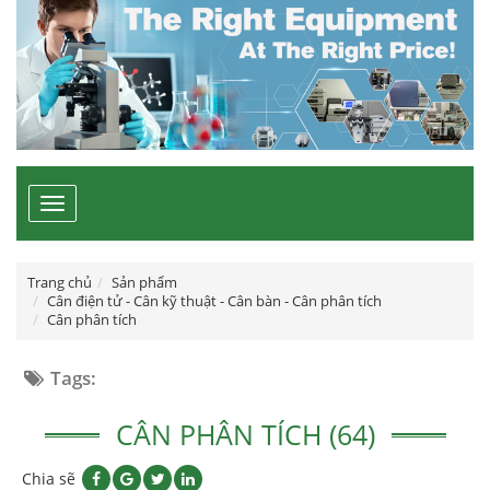
Toggle
navigation
Trang chủ
Sản phẩm
Cân điện tử - Cân kỹ thuật - Cân bàn - Cân phân tích
Cân phân tích
Tags:
CÂN PHÂN TÍCH (64)
Chia sẽ