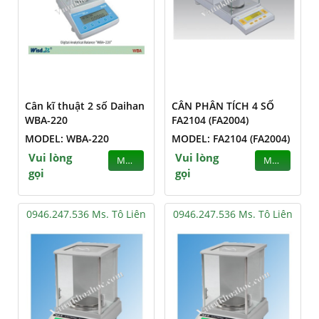
Cân kĩ thuật 2 số Daihan
CÂN PHÂN TÍCH 4 SỐ
WBA-220
FA2104 (FA2004)
MODEL: WBA-220
MODEL: FA2104 (FA2004)
Vui lòng
Vui lòng
MUA
MUA
gọi
gọi
0946.247.536 Ms. Tô Liên
0946.247.536 Ms. Tô Liên