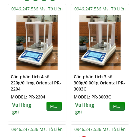
0946.247.536 Ms. Tô Liên
0946.247.536 Ms. Tô Liên
Cân phân tích 4 số
Cân phân tích 3 số
220g/0.1mg Oriental PR-
300g/0.001g Oriental PR-
2204
3003C
MODEL: PR-2204
MODEL: PR-3003C
Vui lòng
Vui lòng
MUA
MUA
gọi
gọi
0946.247.536 Ms. Tô Liên
0946.247.536 Ms. Tô Liên