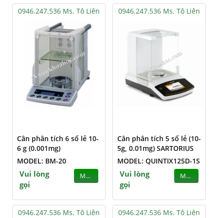
0946.247.536 Ms. Tô Liên
0946.247.536 Ms. Tô Liên
Cân phân tích 6 số lẻ 10-
Cân phân tích 5 số lẻ (10-
6 g (0.001mg)
5g, 0.01mg) SARTORIUS
MODEL: BM-20
MODEL: QUINTIX125D-1S
Vui lòng
Vui lòng
MUA
MUA
gọi
gọi
0946.247.536 Ms. Tô Liên
0946.247.536 Ms. Tô Liên