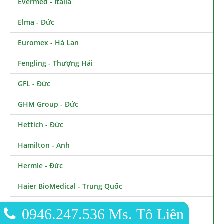
Evermed - Italia
Elma - Đức
Euromex - Hà Lan
Fengling - Thượng Hải
GFL - Đức
GHM Group - Đức
Hettich - Đức
Hamilton - Anh
Hermle - Đức
Haier BioMedical - Trung Quốc
Jibimed - Trung Quốc
0946.247.536 Ms. Tô Liên