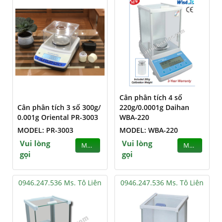
Cân phân tích 4 số
Cân phân tích 3 số 300g/
220g/0.0001g Daihan
0.001g Oriental PR-3003
WBA-220
MODEL: PR-3003
MODEL: WBA-220
Vui lòng
Vui lòng
MUA
MUA
gọi
gọi
0946.247.536 Ms. Tô Liên
0946.247.536 Ms. Tô Liên