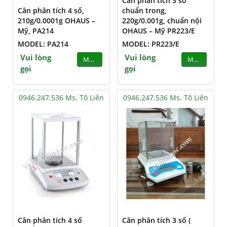
Cân phân tích 3 số
Cân phân tích 4 số,
chuẩn trong,
210g/0.0001g OHAUS –
220g/0.001g, chuẩn nội
Mỹ, PA214
OHAUS – Mỹ PR223/E
MODEL: PA214
MODEL: PR223/E
Vui lòng
Vui lòng
MUA
MUA
gọi
gọi
0946.247.536 Ms. Tô Liên
0946.247.536 Ms. Tô Liên
Cân phân tích 4 số
Cân phân tích 3 số (