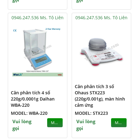
0946.247.536 Ms. Tô Liên
0946.247.536 Ms. Tô Liên
Cân phân tích 3 số
Cân phân tích 4 số
Ohaus STX223
220g/0.0001g Daihan
(220g/0.001g), màn hình
WBA-220
cảm ứng
MODEL: WBA-220
MODEL: STX223
Vui lòng
Vui lòng
MUA
MUA
gọi
gọi