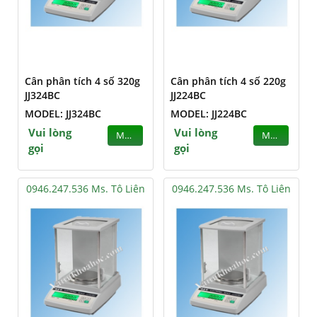
Cân phân tích 4 số 320g
Cân phân tích 4 số 220g
JJ324BC
JJ224BC
MODEL: JJ324BC
MODEL: JJ224BC
Vui lòng
Vui lòng
MUA
MUA
gọi
gọi
0946.247.536 Ms. Tô Liên
0946.247.536 Ms. Tô Liên