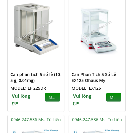
Cân phân tích 5 số lẻ (10-
Cân Phân Tích 5 Số Lẻ
5 g, 0.01mg)
EX125 Ohaus Mỹ
MODEL: LF 225DR
MODEL: EX125
Vui lòng
Vui lòng
MUA
MUA
gọi
gọi
0946.247.536 Ms. Tô Liên
0946.247.536 Ms. Tô Liên