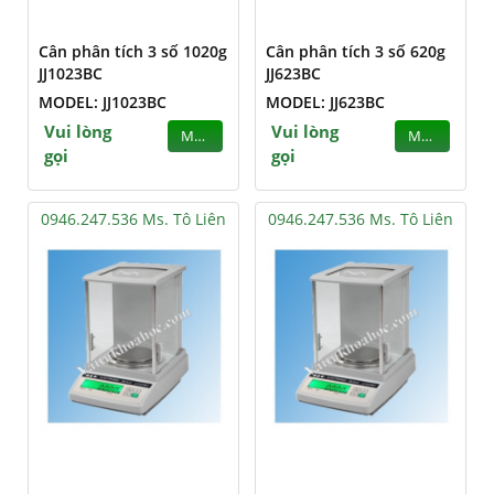
Cân phân tích 3 số 1020g
Cân phân tích 3 số 620g
JJ1023BC
JJ623BC
MODEL: JJ1023BC
MODEL: JJ623BC
Vui lòng
Vui lòng
MUA
MUA
gọi
gọi
0946.247.536 Ms. Tô Liên
0946.247.536 Ms. Tô Liên