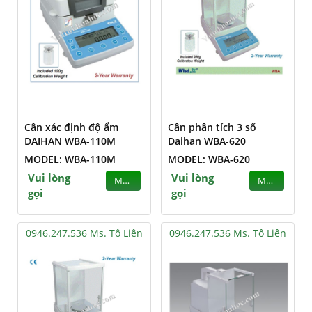
Cân xác định độ ẩm
Cân phân tích 3 số
DAIHAN WBA-110M
Daihan WBA-620
MODEL: WBA-110M
MODEL: WBA-620
Vui lòng
Vui lòng
MUA
MUA
gọi
gọi
0946.247.536 Ms. Tô Liên
0946.247.536 Ms. Tô Liên