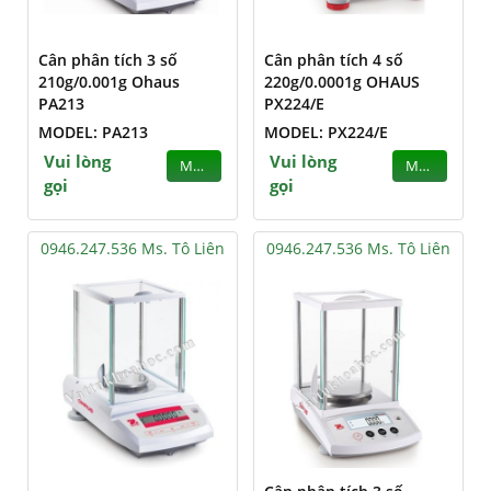
Cân phân tích 3 số
Cân phân tích 4 số
210g/0.001g Ohaus
220g/0.0001g OHAUS
PA213
PX224/E
MODEL: PA213
MODEL: PX224/E
Vui lòng
Vui lòng
MUA
MUA
gọi
gọi
0946.247.536 Ms. Tô Liên
0946.247.536 Ms. Tô Liên