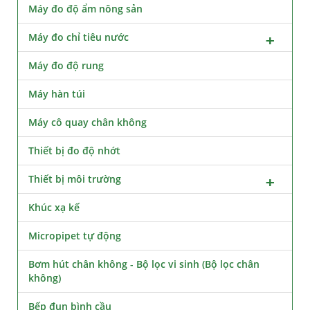
Máy đo độ ẩm nông sản
Máy đo chỉ tiêu nước
Máy đo độ rung
Máy hàn túi
Máy cô quay chân không
Thiết bị đo độ nhớt
Thiết bị môi trường
Khúc xạ kế
Micropipet tự động
Bơm hút chân không - Bộ lọc vi sinh (Bộ lọc chân
không)
Bếp đun bình cầu