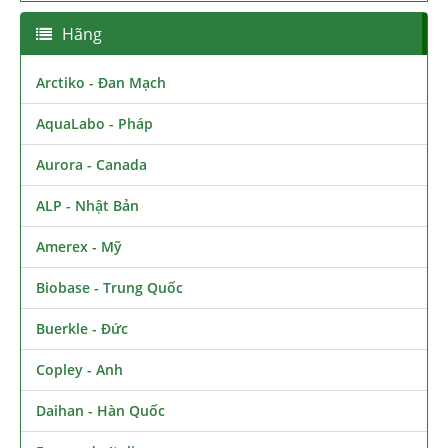
Hãng
Arctiko - Đan Mạch
AquaLabo - Pháp
Aurora - Canada
ALP - Nhật Bản
Amerex - Mỹ
Biobase - Trung Quốc
Buerkle - Đức
Copley - Anh
Daihan - Hàn Quốc