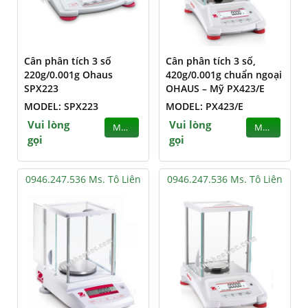
Cân phân tích 3 số
Cân phân tích 3 số,
220g/0.001g Ohaus
420g/0.001g chuẩn ngoại
SPX223
OHAUS – Mỹ PX423/E
MODEL: SPX223
MODEL: PX423/E
Vui lòng
Vui lòng
MUA
MUA
gọi
gọi
0946.247.536 Ms. Tô Liên
0946.247.536 Ms. Tô Liên