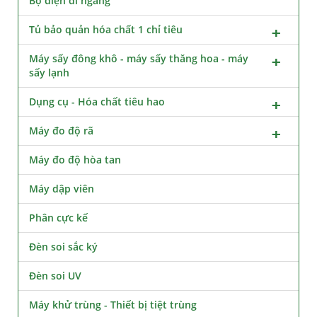
Bộ điện di ngang
Tủ bảo quản hóa chất 1 chỉ tiêu
Máy sấy đông khô - máy sấy thăng hoa - máy
sấy lạnh
Dụng cụ - Hóa chất tiêu hao
Máy đo độ rã
Máy đo độ hòa tan
Máy dập viên
Phân cực kế
Đèn soi sắc ký
Đèn soi UV
Máy khử trùng - Thiết bị tiệt trùng