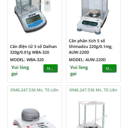
Cân phân tích 5 số
Cân điện tử 3 số Daihan
Shimadzu 220g/0.1mg,
320g/0.01g WBA-320
AUW-220D
MODEL: WBA-320
MODEL: AUW-220D
Vui lòng
Vui lòng
MUA
MUA
gọi
gọi
0946.247.536 Ms. Tô Liên
0946.247.536 Ms. Tô Liên