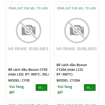
0946.247.536 Ms. Tô Liên
0946.247.536 Ms. Tô Liên
Bể cách dầu Boxun
Bể cách dầu Boxun CY30
CY20A (màn LCD;
(màn LED; RT~300°C; 30L)
RT~300°C)
MODEL: CY30
MODEL: CY20A
Vui lòng
Vui lòng
MUA
MUA
gọi
gọi