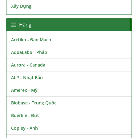
Xây Dựng
Hãng
Arctiko - Đan Mạch
AquaLabo - Pháp
Aurora - Canada
ALP - Nhật Bản
Amerex - Mỹ
Biobase - Trung Quốc
Buerkle - Đức
Copley - Anh