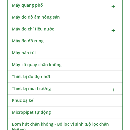
Máy quang phổ
Máy đo độ ẩm nông sản
Máy đo chỉ tiêu nước
Máy đo độ rung
Máy hàn túi
Máy cô quay chân không
Thiết bị đo độ nhớt
Thiết bị môi trường
Khúc xạ kế
Micropipet tự động
Bơm hút chân không - Bộ lọc vi sinh (Bộ lọc chân
không)