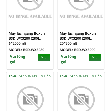
Máy lắc ngang Boxun
Máy lắc ngang Boxun
BSD-WX3280 (280L;
BSD-WX3200 (200L;
6*2000ml)
20*500ml)
MODEL: BSD-WX3280
MODEL: BSD-WX3200
Vui lòng
Vui lòng
MUA
MUA
gọi
gọi
0946.247.536 Ms. Tô Liên
0946.247.536 Ms. Tô Liên