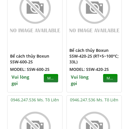
Bể cách thủy Boxun
Bể cách thủy Boxun
SSW-420-2S (RT+5~100°C;
SSW-600-2S
33L)
MODEL: SSW-600-2S
MODEL: SSW-420-2S
Vui lòng
Vui lòng
MUA
MUA
gọi
gọi
0946.247.536 Ms. Tô Liên
0946.247.536 Ms. Tô Liên