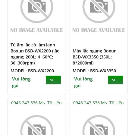
Tủ ấm lắc có làm lạnh
Boxun BSD-WX2200 (lắc
Máy lắc ngang Boxun
ngang; 200L; 4~60°C;
BSD-WX3350 (350L;
30~300rpm)
8*2000ml)
MODEL: BSD-WX2200
MODEL: BSD-WX3350
Vui lòng
Vui lòng
MUA
MUA
gọi
gọi
0946.247.536 Ms. Tô Liên
0946.247.536 Ms. Tô Liên