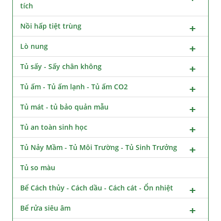
tích
Nồi hấp tiệt trùng
Lò nung
Tủ sấy - Sấy chân không
Tủ ấm - Tủ ấm lạnh - Tủ ấm CO2
Tủ mát - tủ bảo quản mẫu
Tủ an toàn sinh học
Tủ Nảy Mầm - Tủ Môi Trường - Tủ Sinh Trưởng
Tủ so màu
Bể Cách thủy - Cách dầu - Cách cát - Ổn nhiệt
Bể rửa siêu âm