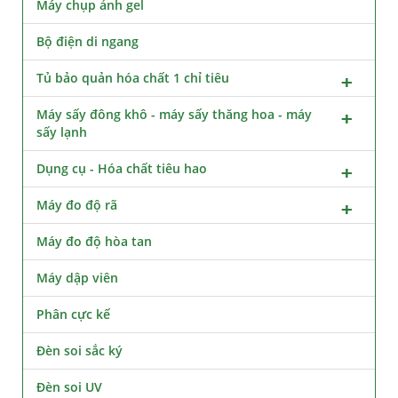
Máy chụp ảnh gel
Bộ điện di ngang
Tủ bảo quản hóa chất 1 chỉ tiêu
Máy sấy đông khô - máy sấy thăng hoa - máy
sấy lạnh
Dụng cụ - Hóa chất tiêu hao
Máy đo độ rã
Máy đo độ hòa tan
Máy dập viên
Phân cực kế
Đèn soi sắc ký
Đèn soi UV