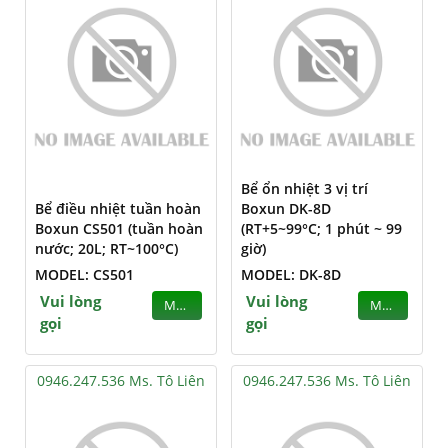
Bể ổn nhiệt 3 vị trí
Bể điều nhiệt tuần hoàn
Boxun DK-8D
Boxun CS501 (tuần hoàn
(RT+5~99°C; 1 phút ~ 99
nước; 20L; RT~100°C)
giờ)
MODEL: CS501
MODEL: DK-8D
Vui lòng
Vui lòng
MUA
MUA
gọi
gọi
0946.247.536 Ms. Tô Liên
0946.247.536 Ms. Tô Liên