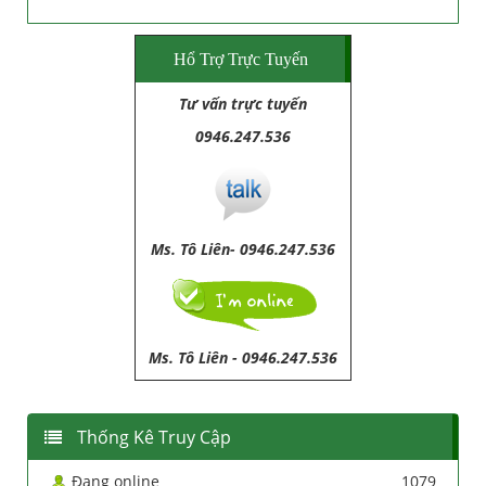
Hổ Trợ Trực Tuyến
Tư vấn trực tuyến
0946.247.536
Ms. Tô Liên- 0946.247.536
Ms. Tô Liên
-
0946.247.536
Thống Kê Truy Cập
Đang online
1079