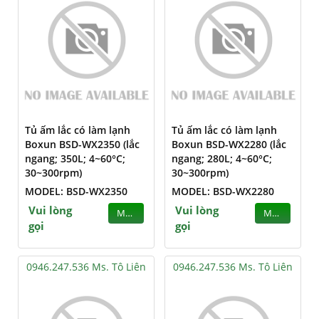
Tủ ấm lắc có làm lạnh
Tủ ấm lắc có làm lạnh
Boxun BSD-WX2350 (lắc
Boxun BSD-WX2280 (lắc
ngang; 350L; 4~60°C;
ngang; 280L; 4~60°C;
30~300rpm)
30~300rpm)
MODEL: BSD-WX2350
MODEL: BSD-WX2280
Vui lòng
Vui lòng
MUA
MUA
gọi
gọi
0946.247.536 Ms. Tô Liên
0946.247.536 Ms. Tô Liên