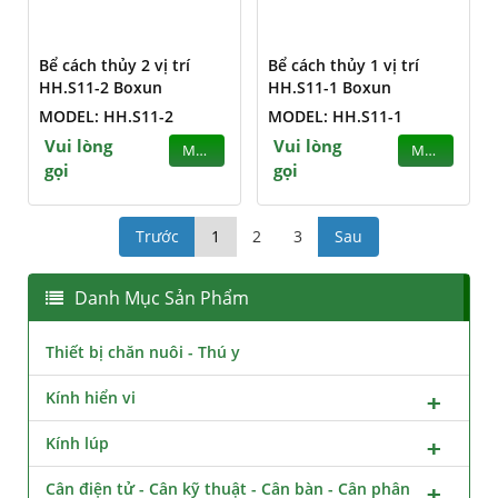
Bể cách thủy 2 vị trí
Bể cách thủy 1 vị trí
HH.S11-2 Boxun
HH.S11-1 Boxun
MODEL: HH.S11-2
MODEL: HH.S11-1
Vui lòng
Vui lòng
MUA
MUA
gọi
gọi
Trước
1
2
3
Sau
Danh Mục Sản Phẩm
Thiết bị chăn nuôi - Thú y
Kính hiển vi
Kính lúp
Cân điện tử - Cân kỹ thuật - Cân bàn - Cân phân