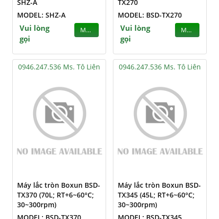
SHZ-A
TX270
MODEL: SHZ-A
MODEL: BSD-TX270
Vui lòng
Vui lòng
MUA
MUA
gọi
gọi
0946.247.536 Ms. Tô Liên
0946.247.536 Ms. Tô Liên
Máy lắc tròn Boxun BSD-
Máy lắc tròn Boxun BSD-
TX370 (70L; RT+6~60°C;
TX345 (45L; RT+6~60°C;
30~300rpm)
30~300rpm)
MODEL: BSD-TX370
MODEL: BSD-TX345