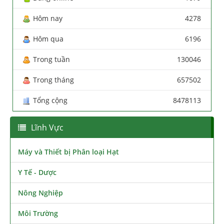
Hôm nay
4278
Hôm qua
6196
Trong tuần
130046
Trong tháng
657502
Tổng cộng
8478113
Lĩnh Vực
Máy và Thiết bị Phân loại Hạt
Y Tế - Dược
Nông Nghiệp
Môi Trường