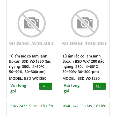
Tủ ấm lắc có làm lạnh
Tủ ấm lắc có làm lạnh
Boxun BSD-WX1350 (lắc
Boxun BSD-WX1280 (lắc
ngang; 350L; 4~60°C;
ngang; 280L; 4~60°C;
50~90%; 30~300rpm)
50~90%; 30~300rpm)
MODEL: BSD-WX1350
MODEL: BSD-WX1280
Vui lòng
Vui lòng
MUA
MUA
gọi
gọi
0946.247.536 Ms. Tô Liên
0946.247.536 Ms. Tô Liên