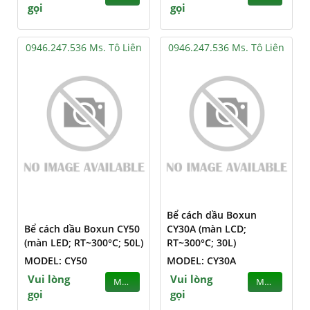
gọi
gọi
0946.247.536 Ms. Tô Liên
0946.247.536 Ms. Tô Liên
Bể cách dầu Boxun
Bể cách dầu Boxun CY50
CY30A (màn LCD;
(màn LED; RT~300°C; 50L)
RT~300°C; 30L)
MODEL: CY50
MODEL: CY30A
Vui lòng
Vui lòng
MUA
MUA
gọi
gọi