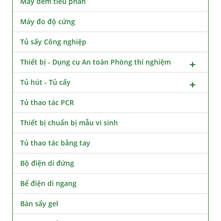
Máy đếm tiểu phân
Máy đo độ cứng
Tủ sấy Công nghiệp
Thiết bị - Dụng cụ An toàn Phòng thí nghiệm
Tủ hút - Tủ cấy
Tủ thao tác PCR
Thiết bị chuẩn bị mẫu vi sinh
Tủ thao tác bằng tay
Bộ điện di đứng
Bể điện di ngang
Bàn sấy gel