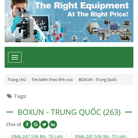
Toggle
navigation
Trang chủ
Tìm kiếm theo lĩnh vực
BOXUN - Trung Quốc
Tags:
BOXUN - TRUNG QUỐC (263)
Chia sẽ
0946.247.536 Ms. Tô Liên
0946.247.536 Ms. Tô Liên