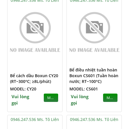
0946.247.536 Ms. Tô Liên
0946.247.536 Ms. Tô Liên
Bể điều nhiệt tuần hoàn
Bể cách dầu Boxun CY20
Boxun CS601 (Tuần hoàn
(RT~300°C; ≥8L/phút)
nước; RT~100°C)
MODEL: CY20
MODEL: CS601
Vui lòng
Vui lòng
MUA
MUA
gọi
gọi
0946.247.536 Ms. Tô Liên
0946.247.536 Ms. Tô Liên