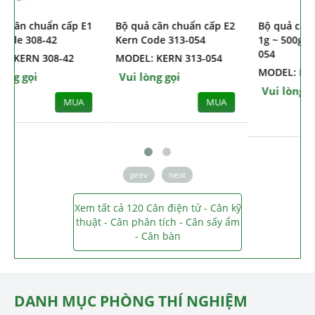
Bộ quả cân chuẩn cấp E1
Bộ quả cân chuẩn cấp E2
Kern Code 308-42
Kern Code 313-054
MODEL: KERN 308-42
MODEL: KERN 313-054
Vui lòng gọi
Vui lòng gọi
MUA
MUA
prev
next
Xem tất cả 120 Cân điện tử - Cân kỹ
thuật - Cân phân tích - Cân sấy ẩm
- Cân bàn
DANH MỤC PHÒNG THÍ NGHIỆM