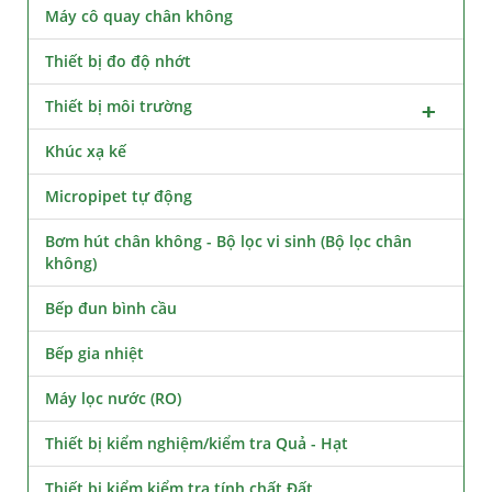
Máy cô quay chân không
Thiết bị đo độ nhớt
Thiết bị môi trường
Khúc xạ kế
Micropipet tự động
Bơm hút chân không - Bộ lọc vi sinh (Bộ lọc chân
không)
Bếp đun bình cầu
Bếp gia nhiệt
Máy lọc nước (RO)
Thiết bị kiểm nghiệm/kiểm tra Quả - Hạt
Thiết bị kiểm kiểm tra tính chất Đất