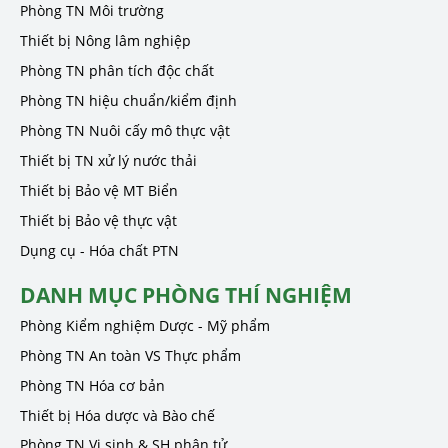
Phòng TN Môi trường
Thiết bị Nông lâm nghiệp
Phòng TN phân tích độc chất
Phòng TN hiệu chuẩn/kiểm định
Phòng TN Nuôi cấy mô thực vật
Thiết bị TN xử lý nước thải
Thiết bị Bảo vệ MT Biển
Thiết bị Bảo vệ thực vật
Dụng cụ - Hóa chất PTN
DANH MỤC PHÒNG THÍ NGHIỆM
Phòng Kiểm nghiệm Dược - Mỹ phẩm
Phòng TN An toàn VS Thực phẩm
Phòng TN Hóa cơ bản
Thiết bị Hóa dược và Bào chế
Phòng TN Vi sinh & SH phân tử