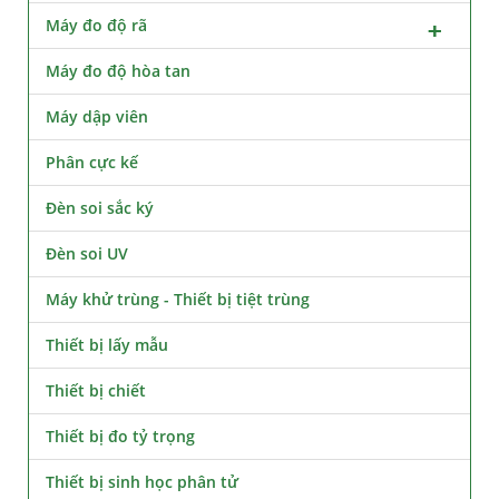
Máy đo độ rã
Máy đo độ hòa tan
Máy dập viên
Phân cực kế
Đèn soi sắc ký
Đèn soi UV
Máy khử trùng - Thiết bị tiệt trùng
Thiết bị lấy mẫu
Thiết bị chiết
Thiết bị đo tỷ trọng
Thiết bị sinh học phân tử