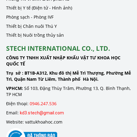
Thiết bị Y tế (Điện tử - Hình ảnh)
Phòng sạch - Phòng IVF
Thiết bị Chăn nuôi Thú Y
Thiết bị Nuôi trồng thủy sản
STECH INTERNATIONAL CO., LTD.
CÔNG TY TNHH XUẤT NHẬP KHẨU VẬT TƯ KHOA HỌC
QUỐC TẾ
Trụ sở :
BT1B-A312, Khu đô thị Mễ Trì Thượng, Phường Mễ
Trì, Quận Nam Từ Liêm, Thành phố Hà Nội.
VPHCM:
Số 103, Đặng Thùy Trâm, Phường 13, Q. Bình Thạnh,
TP HCM
Điện thoại:
0946.247.536
Email:
kd3.stech@gmail.com
Website: vattukhoahoc.com