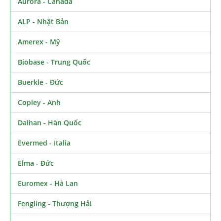
Aurora - Canada
ALP - Nhật Bản
Amerex - Mỹ
Biobase - Trung Quốc
Buerkle - Đức
Copley - Anh
Daihan - Hàn Quốc
Evermed - Italia
Elma - Đức
Euromex - Hà Lan
Fengling - Thượng Hải