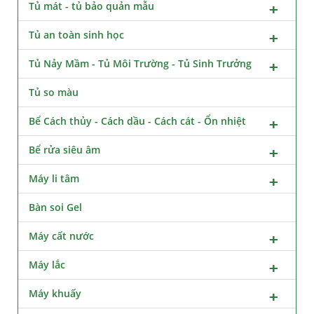
Tủ mát - tủ bảo quản mẫu
Tủ an toàn sinh học
Tủ Nảy Mầm - Tủ Môi Trường - Tủ Sinh Trưởng
Tủ so màu
Bể Cách thủy - Cách dầu - Cách cát - Ổn nhiệt
Bể rửa siêu âm
Máy li tâm
Bàn soi Gel
Máy cất nước
Máy lắc
Máy khuấy