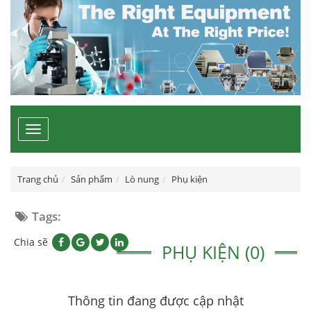
Toggle
navigation
Trang chủ
Sản phẩm
Lò nung
Phụ kiện
Tags:
Chia sẽ
PHỤ KIỆN (0)
Thông tin đang được cập nhật