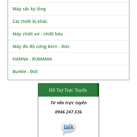
Máy sắc ký lỏng
Các thiết bị khác
Máy chiết xơ - chiết béo
Máy đo độ cứng Kern - Đức
HANNA - RUMANIA
Burkle - Đức
Hổ Trợ Trực Tuyến
Tư vấn trực tuyến
0946.247.536