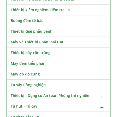
Thiết bị kiểm nghiệm/kiểm tra Lá
Buồng đếm tế bào
Thiết bị Giải phẫu bệnh
Máy và Thiết bị Phân loại Hạt
Thiết bị bẫy côn trùng
Máy đếm tiểu phân
Máy đo độ cứng
Tủ sấy Công nghiệp
Thiết bị - Dụng cụ An toàn Phòng thí nghiệm
Tủ hút - Tủ cấy
Tủ thao tác PCR