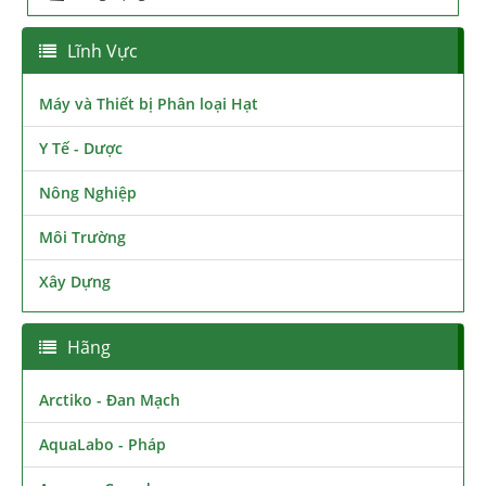
Lĩnh Vực
Máy và Thiết bị Phân loại Hạt
Y Tế - Dược
Nông Nghiệp
Môi Trường
Xây Dựng
Hãng
Arctiko - Đan Mạch
AquaLabo - Pháp