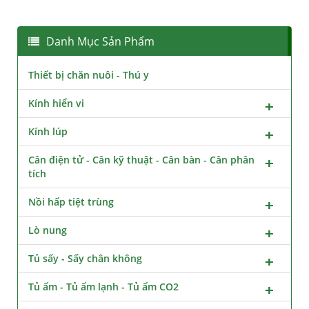
Danh Mục Sản Phẩm
Thiết bị chăn nuôi - Thú y
Kính hiển vi
Kính lúp
Cân điện tử - Cân kỹ thuật - Cân bàn - Cân phân
tích
Nồi hấp tiệt trùng
Lò nung
Tủ sấy - Sấy chân không
Tủ ấm - Tủ ấm lạnh - Tủ ấm CO2