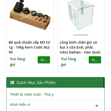
Bộ quả chuẩn cấp M3 từ
Lồng kính chắn gió và
1g - 10kg Kern Code 362-
bụi 3 cửa (trái, phải,
99
trên) Daihan - Hàn Quốc
Vui lòng
Vui lòng
MUA
MUA
gọi
gọi
Danh Mục Sản Phẩm
Thiết bị chăn nuôi - Thú y
Kính hiển vi