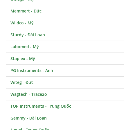
Memmert - Đức
Wildco - Mỹ
Sturdy - Đài Loan
Labomed - Mỹ
Staplex - Mỹ
PG Instruments - Anh
Witeg - Đức
Wagtech - Trace2o
TOP Instruments - Trung Quốc
Gemmy - Đài Loan
Novel - Trung Quốc