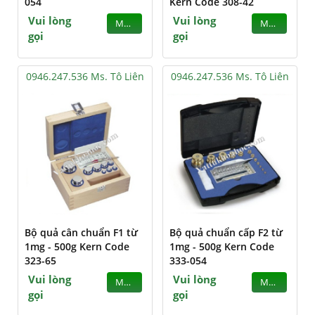
054
Kern Code 308-42
Vui lòng
Vui lòng
MUA
MUA
gọi
gọi
0946.247.536 Ms. Tô Liên
0946.247.536 Ms. Tô Liên
Bộ quả cân chuẩn F1 từ
Bộ quả chuẩn cấp F2 từ
1mg - 500g Kern Code
1mg - 500g Kern Code
323-65
333-054
Vui lòng
Vui lòng
MUA
MUA
gọi
gọi