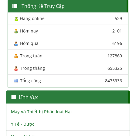
Thống Kê Truy Cập
Đang online
529
Hôm nay
2101
Hôm qua
6196
Trong tuần
127869
Trong tháng
655325
Tổng cộng
8475936
Lĩnh Vực
Máy và Thiết bị Phân loại Hạt
Y Tế - Dược