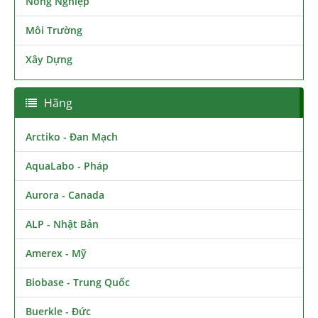
Nông Nghiệp
Môi Trường
Xây Dựng
Hãng
Arctiko - Đan Mạch
AquaLabo - Pháp
Aurora - Canada
ALP - Nhật Bản
Amerex - Mỹ
Biobase - Trung Quốc
Buerkle - Đức