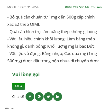
MODEL:
Kern 313-054
0946.247.536 Ms. Tô Liên
- Bộ quả cân chuẩn từ 1mg đến 500g cấp chính
xác E2 theo OIML
- Quả cân hình trụ, làm bằng thép không gỉ bóng
- Vật liệu hiệu chỉnh khối lượng: Làm bằng thép
không gỉ, đánh bóng; Khối lượng mg là bạc Đức
- Vật liệu vỏ đựng: Bằng nhựa; Các quả mg (1mg-
500mg) được đặt trong hộp nhựa di chuyển được
Vui lòng gọi
MUA
Chia sẽ