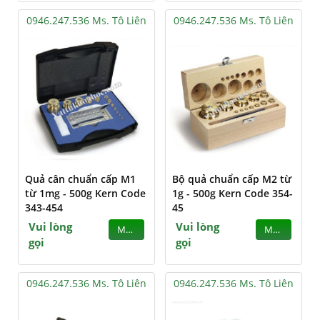
0946.247.536 Ms. Tô Liên
0946.247.536 Ms. Tô Liên
Quả cân chuẩn cấp M1
Bộ quả chuẩn cấp M2 từ
từ 1mg - 500g Kern Code
1g - 500g Kern Code 354-
343-454
45
Vui lòng
Vui lòng
MUA
MUA
gọi
gọi
0946.247.536 Ms. Tô Liên
0946.247.536 Ms. Tô Liên