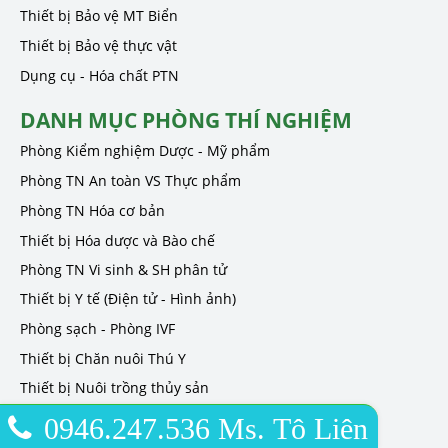
Thiết bị Bảo vệ MT Biển
Thiết bị Bảo vệ thực vật
Dụng cụ - Hóa chất PTN
DANH MỤC PHÒNG THÍ NGHIỆM
Phòng Kiểm nghiệm Dược - Mỹ phẩm
Phòng TN An toàn VS Thực phẩm
Phòng TN Hóa cơ bản
Thiết bị Hóa dược và Bào chế
Phòng TN Vi sinh & SH phân tử
Thiết bị Y tế (Điện tử - Hình ảnh)
Phòng sạch - Phòng IVF
Thiết bị Chăn nuôi Thú Y
Thiết bị Nuôi trồng thủy sản
0946.247.536 Ms. Tô Liên
STECH INTERNATIONAL CO., LTD.