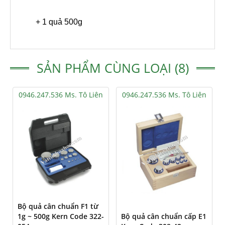
+ 1 quả 500g
SẢN PHẨM CÙNG LOẠI (8)
0946.247.536 Ms. Tô Liên
0946.247.536 Ms. Tô Liên
Bộ quả cân chuẩn F1 từ
1g ~ 500g Kern Code 322-
Bộ quả cân chuẩn cấp E1