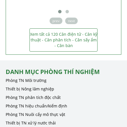
prev
next
Xem tất cả 120 Cân điện tử - Cân kỹ
thuật - Cân phân tích - Cân sấy ẩm
- Cân bàn
DANH MỤC PHÒNG THÍ NGHIỆM
Phòng TN Môi trường
Thiết bị Nông lâm nghiệp
Phòng TN phân tích độc chất
Phòng TN hiệu chuẩn/kiểm định
Phòng TN Nuôi cấy mô thực vật
Thiết bị TN xử lý nước thải