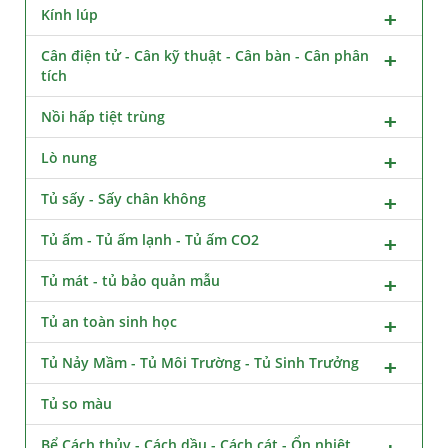
Kính lúp
Cân điện tử - Cân kỹ thuật - Cân bàn - Cân phân
tích
Nồi hấp tiệt trùng
Lò nung
Tủ sấy - Sấy chân không
Tủ ấm - Tủ ấm lạnh - Tủ ấm CO2
Tủ mát - tủ bảo quản mẫu
Tủ an toàn sinh học
Tủ Nảy Mầm - Tủ Môi Trường - Tủ Sinh Trưởng
Tủ so màu
Bể Cách thủy - Cách dầu - Cách cát - Ổn nhiệt