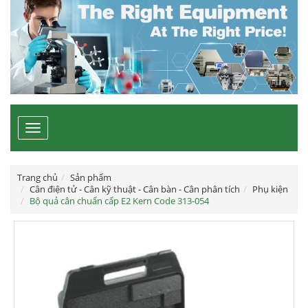
Toggle
navigation
Trang chủ
Sản phẩm
Cân điện tử - Cân kỹ thuật - Cân bàn - Cân phân tích
Phụ kiện
Bộ quả cân chuẩn cấp E2 Kern Code 313-054