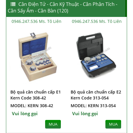
Cân Điện Tử - Cân Kỹ Thuật - Cân Phân Tích -
Cân Sấy Ẩm - Cân Bàn (120)
0946.247.536 Ms. Tô Liên
0946.247.536 Ms. Tô Liên
Bộ quả cân chuẩn cấp E1
Bộ quả cân chuẩn cấp E2
Kern Code 308-42
Kern Code 313-054
MODEL: KERN 308-42
MODEL: KERN 313-054
Vui lòng gọi
Vui lòng gọi
MUA
MUA