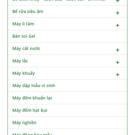
Bể rửa siêu âm
Máy li tâm
Bàn soi Gel
Máy cất nước
Máy lắc
Máy khuấy
Máy dập mẫu vi sinh
Máy đếm khuẩn lạc
Máy đếm hạt bụi
Máy nghiền
Máy đồng hóa mẫu