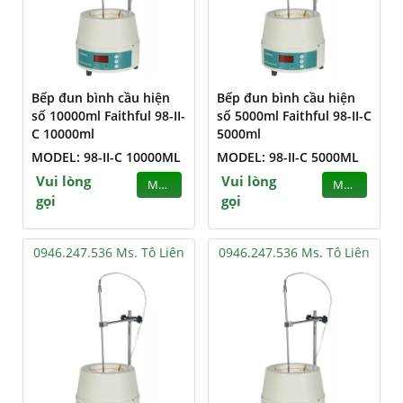
Bếp đun bình cầu hiện
Bếp đun bình cầu hiện
số 10000ml Faithful 98-II-
số 5000ml Faithful 98-II-C
C 10000ml
5000ml
MODEL: 98-II-C 10000ML
MODEL: 98-II-C 5000ML
Vui lòng
Vui lòng
MUA
MUA
gọi
gọi
0946.247.536 Ms. Tô Liên
0946.247.536 Ms. Tô Liên