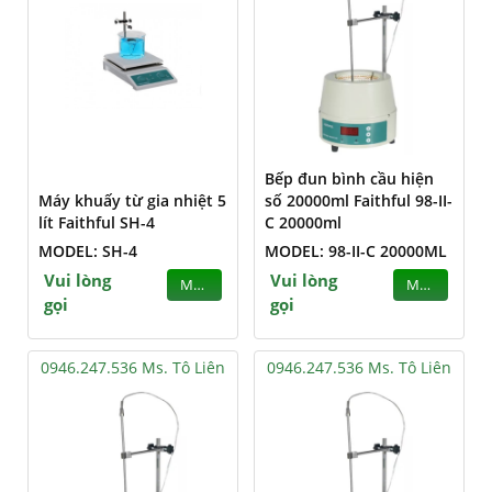
Bếp đun bình cầu hiện
Máy khuấy từ gia nhiệt 5
số 20000ml Faithful 98-II-
lít Faithful SH-4
C 20000ml
MODEL: SH-4
MODEL: 98-II-C 20000ML
Vui lòng
Vui lòng
MUA
MUA
gọi
gọi
0946.247.536 Ms. Tô Liên
0946.247.536 Ms. Tô Liên