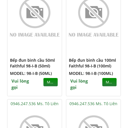
Bếp đun bình cầu 50ml
Bếp đun bình cầu 100ml
Faithful 98-I-B (50ml)
Faithful 98-I-B (100ml)
MODEL: 98-I-B (50ML)
MODEL: 98-I-B (100ML)
Vui lòng
Vui lòng
MUA
MUA
gọi
gọi
0946.247.536 Ms. Tô Liên
0946.247.536 Ms. Tô Liên