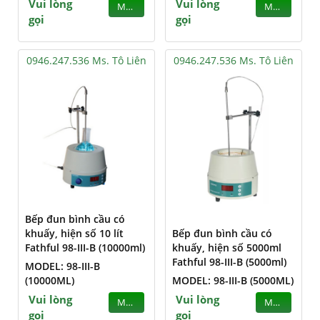
Vui lòng
Vui lòng
MUA
MUA
gọi
gọi
0946.247.536 Ms. Tô Liên
0946.247.536 Ms. Tô Liên
Bếp đun bình cầu có
khuấy, hiện số 10 lít
Bếp đun bình cầu có
Fathful 98-III-B (10000ml)
khuấy, hiện số 5000ml
Fathful 98-III-B (5000ml)
MODEL: 98-III-B
(10000ML)
MODEL: 98-III-B (5000ML)
Vui lòng
Vui lòng
MUA
MUA
gọi
gọi