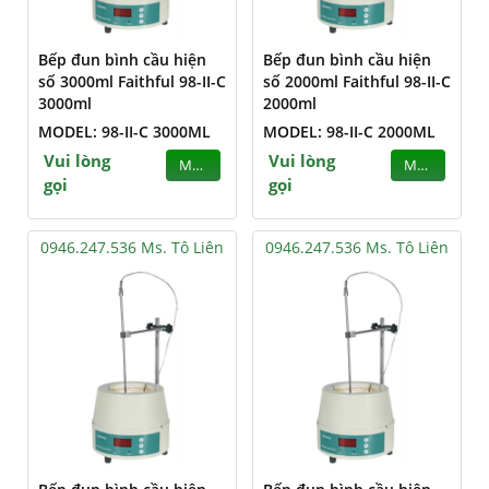
Bếp đun bình cầu hiện
Bếp đun bình cầu hiện
số 3000ml Faithful 98-II-C
số 2000ml Faithful 98-II-C
3000ml
2000ml
MODEL: 98-II-C 3000ML
MODEL: 98-II-C 2000ML
Vui lòng
Vui lòng
MUA
MUA
gọi
gọi
0946.247.536 Ms. Tô Liên
0946.247.536 Ms. Tô Liên