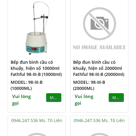
Bếp đun bình cầu có
Bếp đun bình cầu có
khuấy, hiện số 10000ml
khuấy, hiện số 20000ml
Fathful 98-III-B (10000ml)
Fathful 98-III-B (20000ml)
MODEL: 98-III-B
MODEL: 98-III-B
(10000ML)
(20000ML)
Vui lòng
Vui lòng
MUA
MUA
gọi
gọi
0946.247.536 Ms. Tô Liên
0946.247.536 Ms. Tô Liên