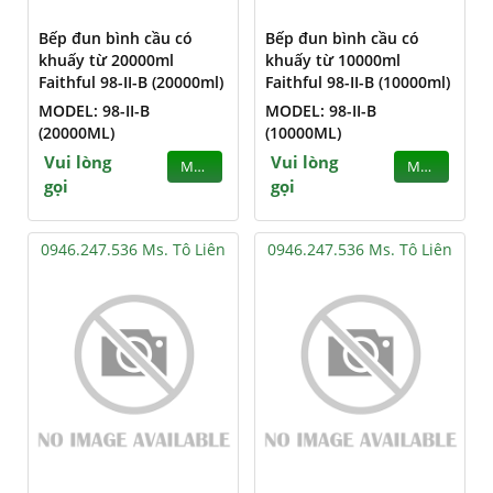
Bếp đun bình cầu có
Bếp đun bình cầu có
khuấy từ 20000ml
khuấy từ 10000ml
Faithful 98-II-B (20000ml)
Faithful 98-II-B (10000ml)
MODEL: 98-II-B
MODEL: 98-II-B
(20000ML)
(10000ML)
Vui lòng
Vui lòng
MUA
MUA
gọi
gọi
0946.247.536 Ms. Tô Liên
0946.247.536 Ms. Tô Liên