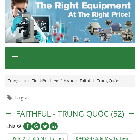
Toggle
navigation
Trang chủ
Tìm kiếm theo lĩnh vực
Faithful - Trung Quốc
Tags:
FAITHFUL - TRUNG QUỐC (52)
Chia sẽ
0946.247.536 Ms. Tô Liên
0946.247.536 Ms. Tô Liên