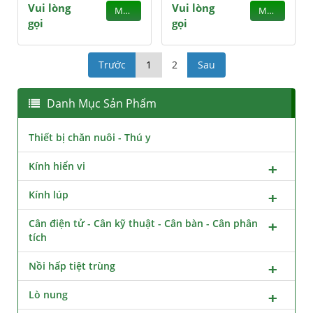
Vui lòng
Vui lòng
MUA
MUA
gọi
gọi
Trước
1
2
Sau
Danh Mục Sản Phẩm
Thiết bị chăn nuôi - Thú y
Kính hiển vi
Kính lúp
Cân điện tử - Cân kỹ thuật - Cân bàn - Cân phân
tích
Nồi hấp tiệt trùng
Lò nung