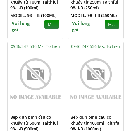
khuấy từ 100ml Faithful
khuấy từ 250ml Faithful
98-II-B (100ml)
98-II-B (250ml)
MODEL: 98-II-B (100ML)
MODEL: 98-II-B (250ML)
Vui lòng
Vui lòng
MUA
MUA
gọi
gọi
0946.247.536 Ms. Tô Liên
0946.247.536 Ms. Tô Liên
Bếp đun bình cầu có
Bếp đun bình cầu có
khuấy từ 500ml Faithful
khuấy từ 1000ml Faithful
98-II-B (500ml)
98-II-B (1000ml)