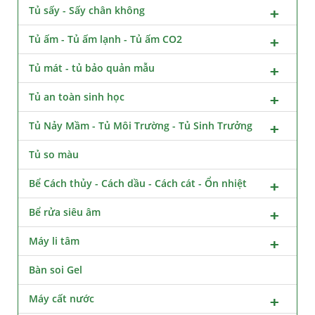
Tủ sấy - Sấy chân không
Tủ ấm - Tủ ấm lạnh - Tủ ấm CO2
Tủ mát - tủ bảo quản mẫu
Tủ an toàn sinh học
Tủ Nảy Mầm - Tủ Môi Trường - Tủ Sinh Trưởng
Tủ so màu
Bể Cách thủy - Cách dầu - Cách cát - Ổn nhiệt
Bể rửa siêu âm
Máy li tâm
Bàn soi Gel
Máy cất nước