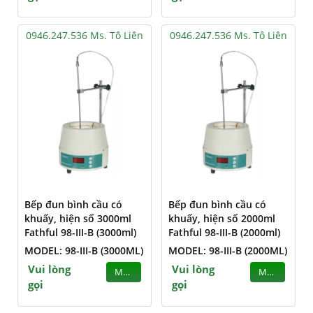
0946.247.536 Ms. Tô Liên
0946.247.536 Ms. Tô Liên
Bếp đun bình cầu có
Bếp đun bình cầu có
khuấy, hiện số 3000ml
khuấy, hiện số 2000ml
Fathful 98-III-B (3000ml)
Fathful 98-III-B (2000ml)
MODEL: 98-III-B (3000ML)
MODEL: 98-III-B (2000ML)
Vui lòng
Vui lòng
MUA
MUA
gọi
gọi