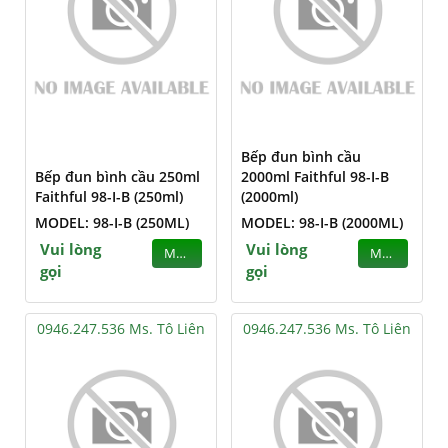
Bếp đun bình cầu
Bếp đun bình cầu 250ml
2000ml Faithful 98-I-B
Faithful 98-I-B (250ml)
(2000ml)
MODEL: 98-I-B (250ML)
MODEL: 98-I-B (2000ML)
Vui lòng
Vui lòng
MUA
MUA
gọi
gọi
0946.247.536 Ms. Tô Liên
0946.247.536 Ms. Tô Liên