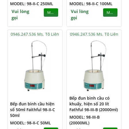
MODEL: 98-II-C 250ML
MODEL: 98-II-C 100ML
Vui lòng
Vui lòng
MUA
MUA
gọi
gọi
0946.247.536 Ms. Tô Liên
0946.247.536 Ms. Tô Liên
Bếp đun bình cầu có
Bếp đun bình cầu hiện
khuấy, hiện số 20 lít
số 50ml Faithful 98-II-C
Fathful 98-III-B (20000ml)
50ml
MODEL: 98-III-B
MODEL: 98-II-C 50ML
(20000ML)