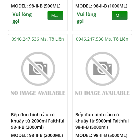
MODEL: 98-II-B (500ML)
MODEL: 98-II-B (1000ML)
Vui lòng
Vui lòng
MUA
MUA
gọi
gọi
0946.247.536 Ms. Tô Liên
0946.247.536 Ms. Tô Liên
Bếp đun bình cầu có
Bếp đun bình cầu có
khuấy từ 2000ml Faithful
khuấy từ 5000ml Faithful
98-II-B (2000ml)
98-II-B (5000ml)
MODEL: 98-II-B (2000ML)
MODEL: 98-II-B (5000ML)