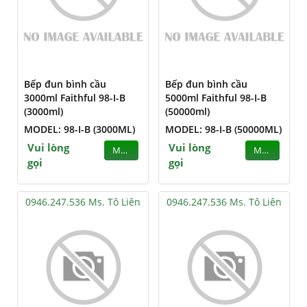
Bếp đun bình cầu
Bếp đun bình cầu
3000ml Faithful 98-I-B
5000ml Faithful 98-I-B
(3000ml)
(50000ml)
MODEL: 98-I-B (3000ML)
MODEL: 98-I-B (50000ML)
Vui lòng
Vui lòng
MUA
MUA
gọi
gọi
0946.247.536 Ms. Tô Liên
0946.247.536 Ms. Tô Liên