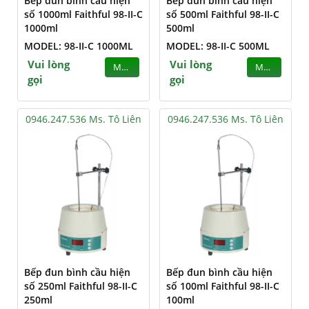
Bếp đun bình cầu hiện
Bếp đun bình cầu hiện
số 1000ml Faithful 98-II-C
số 500ml Faithful 98-II-C
1000ml
500ml
MODEL: 98-II-C 1000ML
MODEL: 98-II-C 500ML
Vui lòng
Vui lòng
MUA
MUA
gọi
gọi
0946.247.536 Ms. Tô Liên
0946.247.536 Ms. Tô Liên
Bếp đun bình cầu hiện
Bếp đun bình cầu hiện
số 250ml Faithful 98-II-C
số 100ml Faithful 98-II-C
250ml
100ml