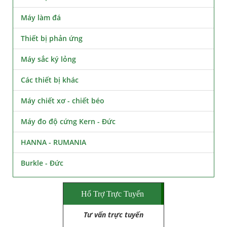
Máy làm đá
Thiết bị phản ứng
Máy sắc ký lỏng
Các thiết bị khác
Máy chiết xơ - chiết béo
Máy đo độ cứng Kern - Đức
HANNA - RUMANIA
Burkle - Đức
Hổ Trợ Trực Tuyến
Tư vấn trực tuyến