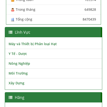
Trong tháng
649828
Tổng cộng
8470439
Lĩnh Vực
Máy và Thiết bị Phân loại Hạt
Y Tế - Dược
Nông Nghiệp
Môi Trường
Xây Dựng
Hãng