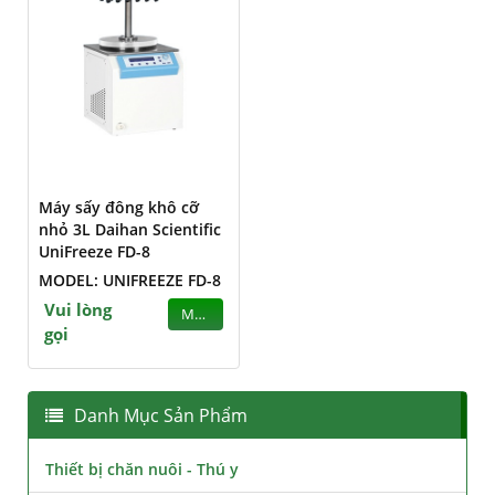
Máy sấy đông khô cỡ
nhỏ 3L Daihan Scientific
UniFreeze FD-8
MODEL: UNIFREEZE FD-8
Vui lòng
MUA
gọi
Danh Mục Sản Phẩm
Thiết bị chăn nuôi - Thú y