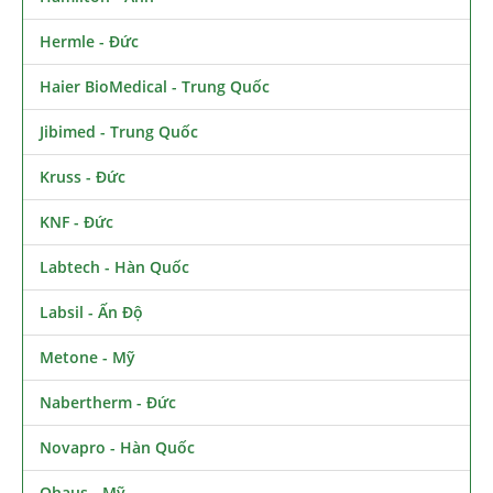
Hermle - Đức
Haier BioMedical - Trung Quốc
Jibimed - Trung Quốc
Kruss - Đức
KNF - Đức
Labtech - Hàn Quốc
Labsil - Ấn Độ
Metone - Mỹ
Nabertherm - Đức
Novapro - Hàn Quốc
Ohaus - Mỹ