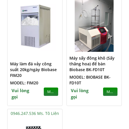
Máy sấy đông khô (Sấy
Máy làm đá vảy công
thăng hoa) để bàn
suất 20kg/ngày Biobase
Biobase BK-FD10T
FIM20
MODEL: BIOBASE BK-
MODEL: FIM20
FD10T
Vui lòng
Vui lòng
MUA
MUA
gọi
gọi
0946.247.536 Ms. Tô Liên