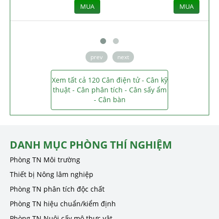
MUA
MUA
prev
next
Xem tất cả 120 Cân điện tử - Cân kỹ
thuật - Cân phân tích - Cân sấy ẩm
- Cân bàn
DANH MỤC PHÒNG THÍ NGHIỆM
Phòng TN Môi trường
Thiết bị Nông lâm nghiệp
Phòng TN phân tích độc chất
Phòng TN hiệu chuẩn/kiểm định
Phòng TN Nuôi cấy mô thực vật