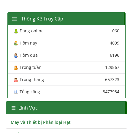
Thống Kê Truy Cập
Đang online
1060
Hôm nay
4099
Hôm qua
6196
Trong tuần
129867
Trong tháng
657323
Tổng cộng
8477934
Lĩnh Vực
Máy và Thiết bị Phân loại Hạt