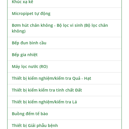
Khúc xạ kế
Micropipet tự động
Bơm hút chân không - Bộ lọc vi sinh (Bộ lọc chân
không)
Bếp đun bình cầu
Bếp gia nhiệt
Máy lọc nước (RO)
Thiết bị kiểm nghiệm/kiểm tra Quả - Hạt
Thiết bị kiểm kiểm tra tính chất Đất
Thiết bị kiểm nghiệm/kiểm tra Lá
Buồng đếm tế bào
Thiết bị Giải phẫu bệnh