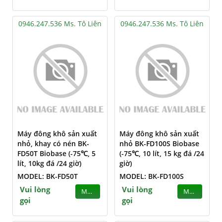
0946.247.536 Ms. Tô Liên
0946.247.536 Ms. Tô Liên
Máy đông khô sản xuất
Máy đông khô sản xuất
nhỏ, khay có nén BK-
nhỏ BK-FD100S Biobase
FD50T Biobase (-75℃, 5
(-75℃, 10 lít, 15 kg đá /24
lít, 10kg đá /24 giờ)
giờ)
MODEL: BK-FD50T
MODEL: BK-FD100S
Vui lòng
Vui lòng
MUA
MUA
gọi
gọi