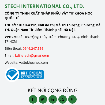
STECH INTERNATIONAL CO., LTD.
CÔNG TY TNHH XUẤT NHẬP KHẨU VẬT TƯ KHOA HỌC
QUỐC TẾ
Trụ sở :
BT1B-A312, Khu đô thị Mễ Trì Thượng, Phường Mễ
Trì, Quận Nam Từ Liêm, Thành phố Hà Nội.
VPHCM:
Số 103, Đặng Thùy Trâm, Phường 13, Q. Bình Thạnh,
TP HCM
Điện thoại:
0946.247.536
Email:
kd3.stech@gmail.com
Website: vattukhoahoc.com
KẾT NỐI CỘNG ĐỒNG