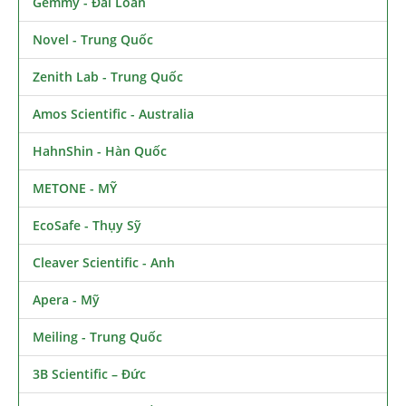
Gemmy - Đài Loan
Novel - Trung Quốc
Zenith Lab - Trung Quốc
Amos Scientific - Australia
HahnShin - Hàn Quốc
METONE - MỸ
EcoSafe - Thụy Sỹ
Cleaver Scientific - Anh
Apera - Mỹ
Meiling - Trung Quốc
3B Scientific – Đức