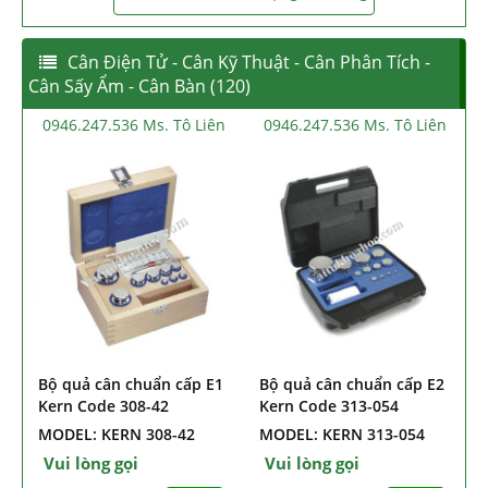
Cân Điện Tử - Cân Kỹ Thuật - Cân Phân Tích -
Cân Sấy Ẩm - Cân Bàn (120)
0946.247.536 Ms. Tô Liên
0946.247.536 Ms. Tô Liên
Bộ quả cân chuẩn cấp E1
Bộ quả cân chuẩn cấp E2
Kern Code 308-42
Kern Code 313-054
MODEL: KERN 308-42
MODEL: KERN 313-054
Vui lòng gọi
Vui lòng gọi