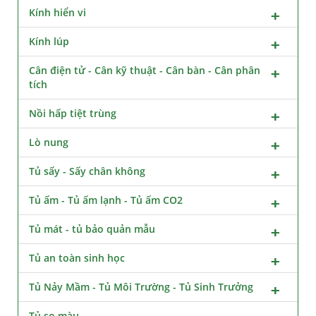
Kính hiển vi
Kính lúp
Cân điện tử - Cân kỹ thuật - Cân bàn - Cân phân
tích
Nồi hấp tiệt trùng
Lò nung
Tủ sấy - Sấy chân không
Tủ ấm - Tủ ấm lạnh - Tủ ấm CO2
Tủ mát - tủ bảo quản mẫu
Tủ an toàn sinh học
Tủ Nảy Mầm - Tủ Môi Trường - Tủ Sinh Trưởng
Tủ so màu