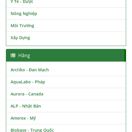
Y Tế - Dược
Nông Nghiệp
Môi Trường
Xây Dựng
Hãng
Arctiko - Đan Mạch
AquaLabo - Pháp
Aurora - Canada
ALP - Nhật Bản
Amerex - Mỹ
Biobase - Trung Quốc