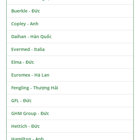
Buerkle - Đức
Copley - Anh
Daihan - Hàn Quốc
Evermed - Italia
Elma - Đức
Euromex - Hà Lan
Fengling - Thượng Hải
GFL - Đức
GHM Group - Đức
Hettich - Đức
Hamilton - Anh