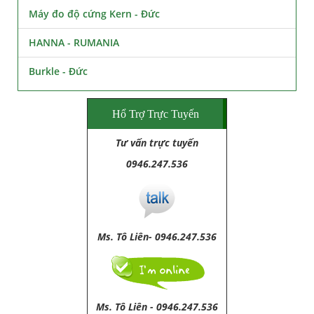
Máy đo độ cứng Kern - Đức
HANNA - RUMANIA
Burkle - Đức
Hổ Trợ Trực Tuyến
Tư vấn trực tuyến
0946.247.536
Ms. Tô Liên- 0946.247.536
Ms. Tô Liên
-
0946.247.536