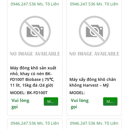
0946.247.536 Ms. Tô Liên
0946.247.536 Ms. Tô Liên
Máy đông khô sản xuất
nhỏ, khay có nén BK-
FD100T Biobase (-75℃,
Máy sấy đông khô chân
11 lít, 15kg đá /24 giờ)
không Harvest – Mỹ
MODEL: BK-FD100T
MODEL:
Vui lòng
Vui lòng
MUA
MUA
gọi
gọi
0946.247.536 Ms. Tô Liên
0946.247.536 Ms. Tô Liên