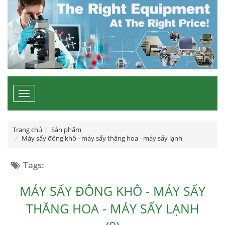
Toggle
navigation
Trang chủ
Sản phẩm
Máy sấy đông khô - máy sấy thăng hoa - máy sấy lạnh
Tags:
MÁY SẤY ĐÔNG KHÔ - MÁY SẤY
THĂNG HOA - MÁY SẤY LẠNH