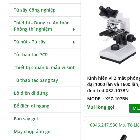
Tủ sấy Công nghiệp
Thiết bị - Dụng cụ An toàn
Phòng thí nghiệm
Tủ hút - Tủ cấy
Tủ thao tác PCR
Thiết bị chuẩn bị mẫu vi sinh
Kính hiển vi 2 mắt phón
Tủ thao tác bằng tay
đại 1000 lần và 1600 lần,
đèn Led XSZ-107BN
Bộ điện di đứng
MODEL: XSZ-107BN
Bể điện di ngang
Vui lòng gọi
MU
Bàn sấy gel
0946.247.536 Ms. Tô Li
Máy chụp ảnh gel