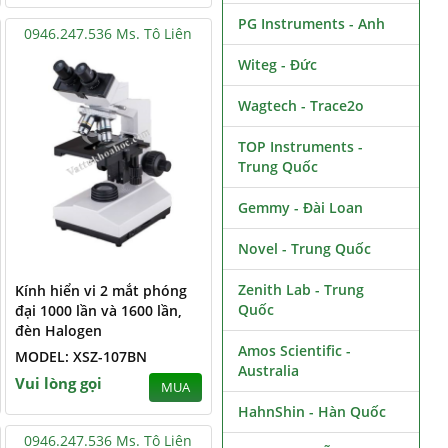
PG Instruments - Anh
0946.247.536 Ms. Tô Liên
Witeg - Đức
Wagtech - Trace2o
TOP Instruments -
Trung Quốc
Gemmy - Đài Loan
Novel - Trung Quốc
Zenith Lab - Trung
Kính hiển vi 2 mắt phóng
Quốc
đại 1000 lần và 1600 lần,
đèn Halogen
Amos Scientific -
MODEL: XSZ-107BN
Australia
Vui lòng gọi
MUA
HahnShin - Hàn Quốc
0946.247.536 Ms. Tô Liên