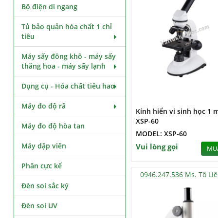
Bộ điện di ngang
Tủ bảo quản hóa chất 1 chỉ
tiêu
Máy sấy đông khô - máy sấy
thăng hoa - máy sấy lạnh
Dụng cụ - Hóa chất tiêu hao
Máy đo độ rã
Kính hiển vi sinh học 1 
XSP-60
Máy đo độ hòa tan
MODEL: XSP-60
Máy dập viên
Vui lòng gọi
MU
Phân cực kế
0946.247.536 Ms. Tô Li
Đèn soi sắc ký
Đèn soi UV