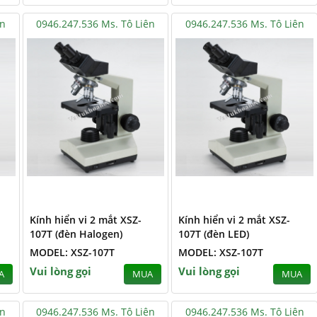
ên
0946.247.536 Ms. Tô Liên
0946.247.536 Ms. Tô Liên
Kính hiển vi 2 mắt XSZ-
Kính hiển vi 2 mắt XSZ-
107T (đèn Halogen)
107T (đèn LED)
MODEL: XSZ-107T
MODEL: XSZ-107T
Vui lòng gọi
Vui lòng gọi
A
MUA
MUA
ên
0946.247.536 Ms. Tô Liên
0946.247.536 Ms. Tô Liên