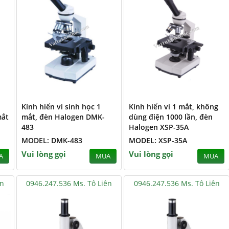
Kính hiển vi sinh học 1
Kính hiển vi 1 mắt, không
mắt
mắt, đèn Halogen DMK-
dùng điện 1000 lần, đèn
483
Halogen XSP-35A
MODEL: DMK-483
MODEL: XSP-35A
Vui lòng gọi
Vui lòng gọi
A
MUA
MUA
ên
0946.247.536 Ms. Tô Liên
0946.247.536 Ms. Tô Liên