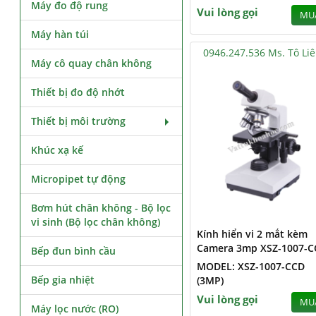
Máy đo độ rung
Vui lòng gọi
MU
Máy hàn túi
0946.247.536 Ms. Tô Li
Máy cô quay chân không
Thiết bị đo độ nhớt
Thiết bị môi trường
Khúc xạ kế
Micropipet tự động
Bơm hút chân không - Bộ lọc
vi sinh (Bộ lọc chân không)
Kính hiển vi 2 mắt kèm
Camera 3mp XSZ-1007-C
Bếp đun bình cầu
MODEL: XSZ-1007-CCD
Bếp gia nhiệt
(3MP)
Vui lòng gọi
MU
Máy lọc nước (RO)