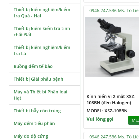
Thiết bị kiểm nghiệm/kiểm
0946.247.536 Ms. Tô Li
tra Quả - Hạt
Thiết bị kiểm kiểm tra tính
chất Đất
Thiết bị kiểm nghiệm/kiểm
tra Lá
Buồng đếm tế bào
Thiết bị Giải phẫu bệnh
Máy và Thiết bị Phân loại
Kính hiển vi 2 mắt XSZ-
Hạt
108BN (đèn Halogen)
Thiết bị bẫy côn trùng
MODEL: XSZ-108BN
Vui lòng gọi
MU
Máy đếm tiểu phân
Máy đo độ cứng
0946.247.536 Ms. Tô Li