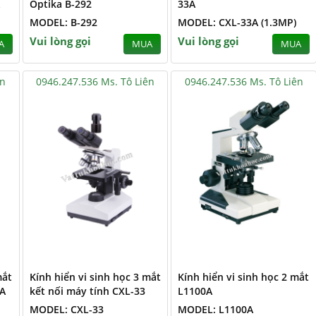
Optika B-292
33A
MODEL: B-292
MODEL: CXL-33A (1.3MP)
Vui lòng gọi
Vui lòng gọi
A
MUA
MUA
ên
0946.247.536 Ms. Tô Liên
0946.247.536 Ms. Tô Liên
mắt
Kính hiển vi sinh học 3 mắt
Kính hiển vi sinh học 2 mắt
A
kết nối máy tính CXL-33
L1100A
MODEL: CXL-33
MODEL: L1100A