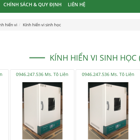
CHÍNH SÁCH & QUY ĐỊNH
LIÊN HỆ
nh hiển vi
Kính hiển vi sinh học
KÍNH HIỂN VI SINH HỌC 
ên
0946.247.536 Ms. Tô Liên
0946.247.536 Ms. Tô Liên