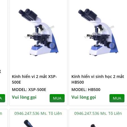
g
Kính hiển vi 2 mắt XSP-
Kính hiển vi sinh học 2 mắt
500E
HB500
MODEL: XSP-500E
MODEL: HB500
Vui lòng gọi
Vui lòng gọi
A
MUA
MUA
ên
0946.247.536 Ms. Tô Liên
0946.247.536 Ms. Tô Liên