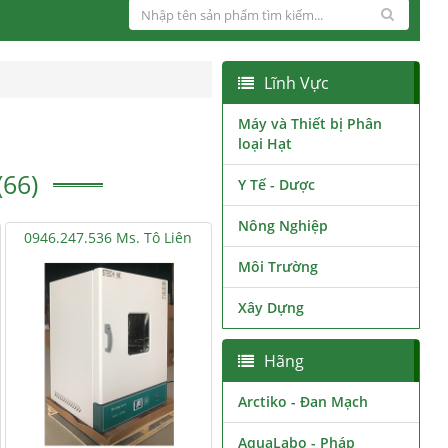
Lĩnh Vực
Máy và Thiết bị Phân
loại Hạt
(66)
Y Tế - Dược
Nông Nghiệp
0946.247.536 Ms. Tô Liên
Môi Trường
Xây Dựng
Hãng
Arctiko - Đan Mạch
AquaLabo - Pháp