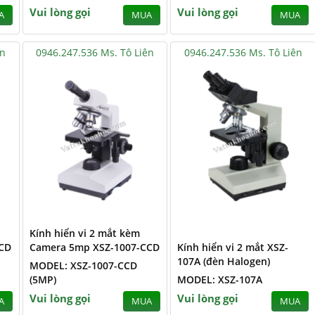
Vui lòng gọi
Vui lòng gọi
A
MUA
MUA
ên
0946.247.536 Ms. Tô Liên
0946.247.536 Ms. Tô Liên
Kính hiển vi 2 mắt kèm
CD
Camera 5mp XSZ-1007-CCD
Kính hiển vi 2 mắt XSZ-
107A (đèn Halogen)
MODEL: XSZ-1007-CCD
(5MP)
MODEL: XSZ-107A
Vui lòng gọi
Vui lòng gọi
A
MUA
MUA