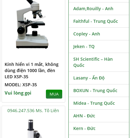
Adam,Rouilly - Anh
Faithful - Trung Quốc
Copley - Anh
Jeken - TQ
SH Scientific – Hàn
Kính hiển vi 1 mắt, không
Quốc
dùng điện 1000 lần, đèn
LED XSP-35
Lasany - Ấn Độ
MODEL: XSP-35
BOXUN - Trung Quốc
Vui lòng gọi
MUA
Midea - Trung Quốc
0946.247.536 Ms. Tô Liên
AHN - Đức
Kern - Đức