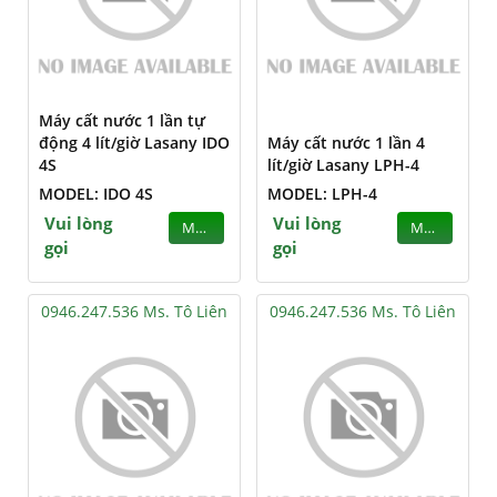
Máy cất nước 1 lần tự
động 4 lít/giờ Lasany IDO
Máy cất nước 1 lần 4
4S
lít/giờ Lasany LPH-4
MODEL: IDO 4S
MODEL: LPH-4
Vui lòng
Vui lòng
MUA
MUA
gọi
gọi
0946.247.536 Ms. Tô Liên
0946.247.536 Ms. Tô Liên