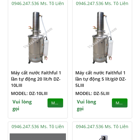
0946.247.536 Ms. Tô Liên
0946.247.536 Ms. Tô Liên
Máy cất nước Faithful 1
Máy cất nước Faithful 1
lần tự động 20 lit/h DZ-
lần tự động 5 lít/giờ DZ-
10LIII
5LIII
MODEL: DZ-10LIII
MODEL: DZ-5LIII
Vui lòng
Vui lòng
MUA
MUA
gọi
gọi
0946.247.536 Ms. Tô Liên
0946.247.536 Ms. Tô Liên