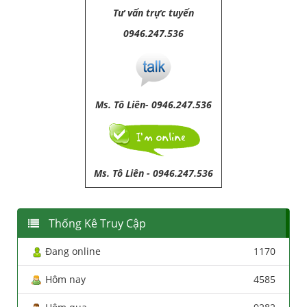
Tư vấn trực tuyến
0946.247.536
Ms. Tô Liên- 0946.247.536
Ms. Tô Liên
-
0946.247.536
Thống Kê Truy Cập
Đang online
1170
Hôm nay
4585