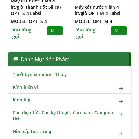
Máy cất nước 1 lần 4
lít/giờ (thanh đốt Silica)
Máy cất nước 1 lần 4
OPTI-S-4 Labsil
lít/giờ OPTI-M-4 Labsil
MODEL: OPTI-S-4
MODEL: OPTI-M-4
Vui lòng
Vui lòng
MUA
MUA
gọi
gọi
Danh Mục Sản Phẩm
Thiết bị chăn nuôi - Thú y
Kính hiển vi
Kính lúp
Cân điện tử - Cân kỹ thuật - Cân bàn - Cân phân
tích
Nồi hấp tiệt trùng