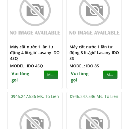
Máy cất nước 1 lần tự
Máy cất nước 1 lần tự
động 4 lít/giờ Lasany IDO
động 8 lít/giờ Lasany IDO
4SQ
8S
MODEL: IDO 4SQ
MODEL: IDO 8S
Vui lòng
Vui lòng
MUA
MUA
gọi
gọi
0946.247.536 Ms. Tô Liên
0946.247.536 Ms. Tô Liên