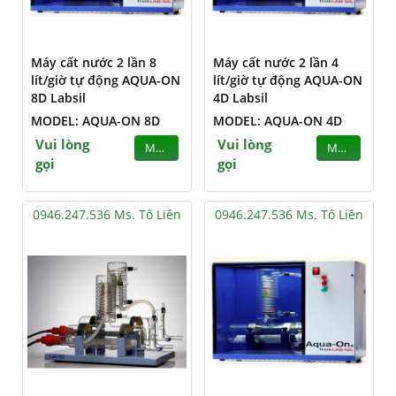
Máy cất nước 2 lần 8
Máy cất nước 2 lần 4
lít/giờ tự động AQUA-ON
lít/giờ tự động AQUA-ON
8D Labsil
4D Labsil
MODEL: AQUA-ON 8D
MODEL: AQUA-ON 4D
Vui lòng
Vui lòng
MUA
MUA
gọi
gọi
0946.247.536 Ms. Tô Liên
0946.247.536 Ms. Tô Liên