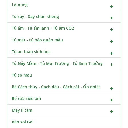
Lò nung
Tủ sấy - Sấy chân không
Tủ ấm - Tủ ấm lạnh - Tủ ấm CO2
Tủ mát - tủ bảo quản mẫu
Tủ an toàn sinh học
Tủ Nảy Mầm - Tủ Môi Trường - Tủ Sinh Trưởng
Tủ so màu
Bể Cách thủy - Cách dầu - Cách cát - Ổn nhiệt
Bể rửa siêu âm
Máy li tâm
Bàn soi Gel