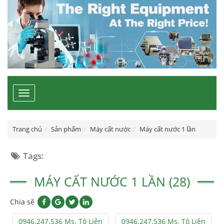
Toggle
navigation
Trang chủ
Sản phẩm
Máy cất nước
Máy cất nước 1 lần
Tags:
MÁY CẤT NƯỚC 1 LẦN (28)
Chia sẽ
0946.247.536 Ms. Tô Liên
0946.247.536 Ms. Tô Liên