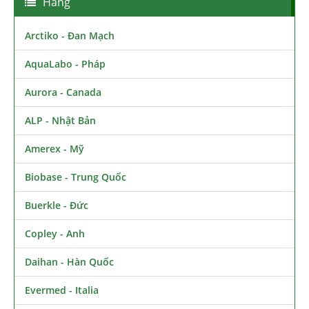
Hãng
Arctiko - Đan Mạch
AquaLabo - Pháp
Aurora - Canada
ALP - Nhật Bản
Amerex - Mỹ
Biobase - Trung Quốc
Buerkle - Đức
Copley - Anh
Daihan - Hàn Quốc
Evermed - Italia