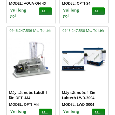
MODEL: AQUA-ON 4S
MODEL: OPTI-S4
Vui lòng
Vui lòng
MUA
MUA
gọi
gọi
0946.247.536 Ms. Tô Liên
0946.247.536 Ms. Tô Liên
Máy cất nước Labsil 1
Máy cất nước 1 lần
lần OPTI-M4
Labtech LWD-3004
MODEL: OPTI-M4
MODEL: LWD-3004
Vui lòng
Vui lòng
MUA
MUA