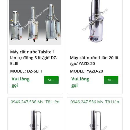
Máy cất nước Taisite 1
lần tự động 5 lít/giờ DZ-
Máy cất nước 1 lần 20 lít
5LIII
/giờ YAZD-20
MODEL: DZ-5LIII
MODEL: YAZD-20
Vui lòng
Vui lòng
MUA
MUA
gọi
gọi
0946.247.536 Ms. Tô Liên
0946.247.536 Ms. Tô Liên