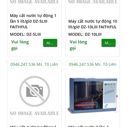
Máy cất nước tự động 1
lần 5 lít/giờ DZ-5LIII
Máy cất nước tự động 10
FAITHFUL
lít/giờ DZ-10LIII FAITHFUL
MODEL: DZ-5LIII
MODEL: DZ-10LIII
Vui lòng
Vui lòng
MUA
MUA
gọi
gọi
0946.247.536 Ms. Tô Liên
0946.247.536 Ms. Tô Liên