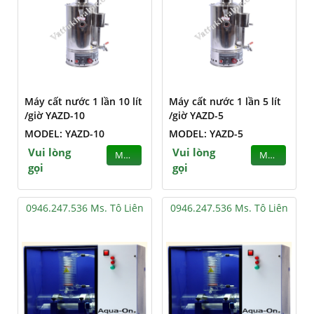
Máy cất nước 1 lần 10 lít
Máy cất nước 1 lần 5 lít
/giờ YAZD-10
/giờ YAZD-5
MODEL: YAZD-10
MODEL: YAZD-5
Vui lòng
Vui lòng
MUA
MUA
gọi
gọi
0946.247.536 Ms. Tô Liên
0946.247.536 Ms. Tô Liên