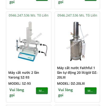
gọi
gọi
0946.247.536 Ms. Tô Liên
0946.247.536 Ms. Tô Liên
Máy cất nước Faithful 1
Máy cất nước 2 lần
lần tự động 20 lít/giờ DZ-
Yarong SZ-93
20LIII
MODEL: SZ-93
MODEL: DZ-20LIII
Vui lòng
Vui lòng
MUA
MUA
gọi
gọi