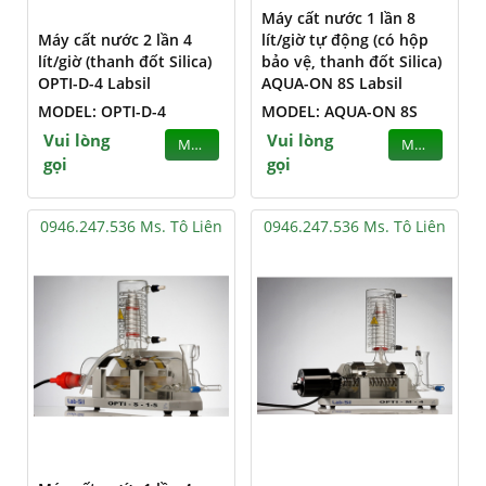
Máy cất nước 1 lần 8
Máy cất nước 2 lần 4
lít/giờ tự động (có hộp
lít/giờ (thanh đốt Silica)
bảo vệ, thanh đốt Silica)
OPTI-D-4 Labsil
AQUA-ON 8S Labsil
MODEL: OPTI-D-4
MODEL: AQUA-ON 8S
Vui lòng
Vui lòng
MUA
MUA
gọi
gọi
0946.247.536 Ms. Tô Liên
0946.247.536 Ms. Tô Liên