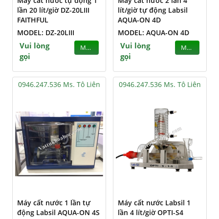
Máy cất nước tự động 1
Máy cất nước 2 lần 4
lần 20 lít/giờ DZ-20LIII
lít/giờ tự động Labsil
FAITHFUL
AQUA-ON 4D
MODEL: DZ-20LIII
MODEL: AQUA-ON 4D
Vui lòng
Vui lòng
MUA
MUA
gọi
gọi
0946.247.536 Ms. Tô Liên
0946.247.536 Ms. Tô Liên
Máy cất nước 1 lần tự
Máy cất nước Labsil 1
động Labsil AQUA-ON 4S
lần 4 lít/giờ OPTI-S4