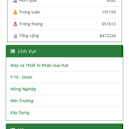
Hôm qua
9282
Trong tuần
191159
Trong tháng
651613
Tổng cộng
8472224
Lĩnh Vực
Máy và Thiết bị Phân loại Hạt
Y Tế - Dược
Nông Nghiệp
Môi Trường
Xây Dựng