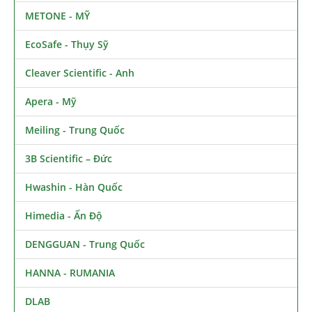
METONE - MỸ
EcoSafe - Thụy Sỹ
Cleaver Scientific - Anh
Apera - Mỹ
Meiling - Trung Quốc
3B Scientific – Đức
Hwashin - Hàn Quốc
Himedia - Ấn Độ
DENGGUAN - Trung Quốc
HANNA - RUMANIA
DLAB