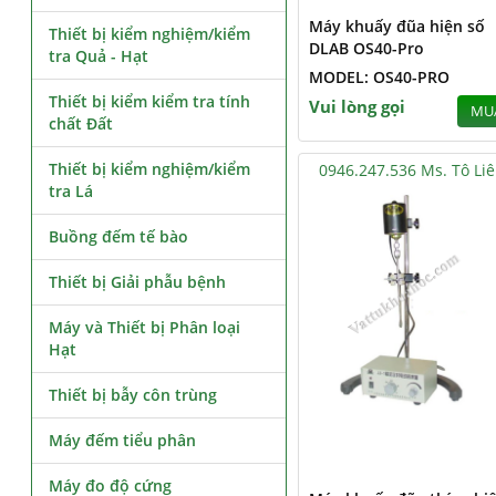
Máy khuấy đũa hiện số
Thiết bị kiểm nghiệm/kiểm
DLAB OS40-Pro
tra Quả - Hạt
MODEL: OS40-PRO
Thiết bị kiểm kiểm tra tính
Vui lòng gọi
MU
chất Đất
Thiết bị kiểm nghiệm/kiểm
0946.247.536 Ms. Tô Li
tra Lá
Buồng đếm tế bào
Thiết bị Giải phẫu bệnh
Máy và Thiết bị Phân loại
Hạt
Thiết bị bẫy côn trùng
Máy đếm tiểu phân
Máy đo độ cứng