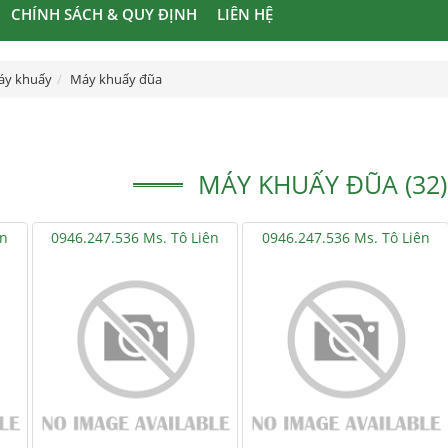
CHÍNH SÁCH & QUY ĐỊNH
LIÊN HỆ
áy khuấy
Máy khuấy đũa
MÁY KHUẤY ĐŨA (32)
ên
0946.247.536 Ms. Tô Liên
0946.247.536 Ms. Tô Liên