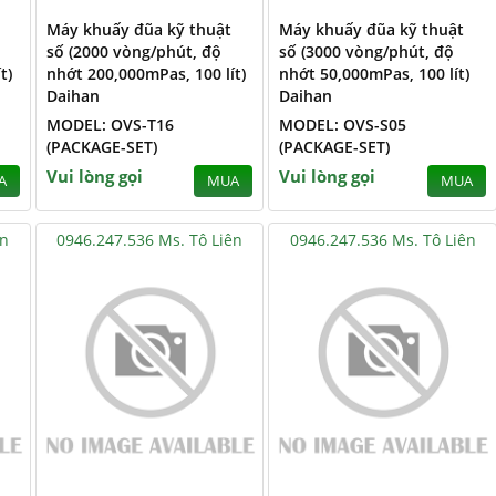
Máy khuấy đũa kỹ thuật
Máy khuấy đũa kỹ thuật
số (2000 vòng/phút, độ
số (3000 vòng/phút, độ
t)
nhớt 200,000mPas, 100 lít)
nhớt 50,000mPas, 100 lít)
Daihan
Daihan
MODEL: OVS-T16
MODEL: OVS-S05
(PACKAGE-SET)
(PACKAGE-SET)
Vui lòng gọi
Vui lòng gọi
A
MUA
MUA
ên
0946.247.536 Ms. Tô Liên
0946.247.536 Ms. Tô Liên