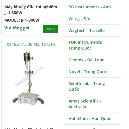
Máy khuấy đũa thí nghiệm
PG Instruments - Anh
JJ-1 300W
Witeg - Đức
MODEL: JJ-1-300W
Vui lòng gọi
MUA
Wagtech - Trace2o
TOP Instruments -
0946.247.536 Ms. Tô Liên
Trung Quốc
Gemmy - Đài Loan
Novel - Trung Quốc
Zenith Lab - Trung
Quốc
Amos Scientific -
Australia
HahnShin - Hàn Quốc