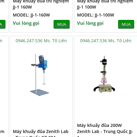
ệm
Máy khuấy đũa thí nghiệm
Máy khuấy đũa thí nghiệm
JJ-1 160W
JJ-1 100W
MODEL: JJ-1-160W
MODEL: JJ-1-100W
Vui lòng gọi
Vui lòng gọi
A
MUA
MUA
ên
0946.247.536 Ms. Tô Liên
0946.247.536 Ms. Tô Liên
Máy khuấy đũa 200W
ệm
Máy khuấy đũa Zenith Lab
Zenith Lab - Trung Quốc JJ-