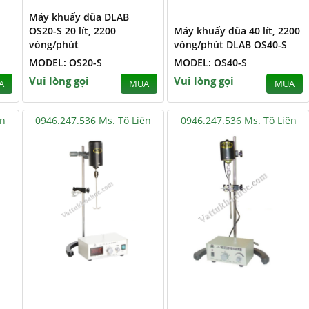
Máy khuấy đũa DLAB
OS20-S 20 lít, 2200
Máy khuấy đũa 40 lít, 2200
vòng/phút
vòng/phút DLAB OS40-S
MODEL: OS20-S
MODEL: OS40-S
Vui lòng gọi
Vui lòng gọi
A
MUA
MUA
ên
0946.247.536 Ms. Tô Liên
0946.247.536 Ms. Tô Liên