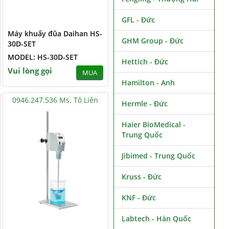
GFL - Đức
Máy khuấy đũa Daihan HS-
GHM Group - Đức
30D-SET
MODEL: HS-30D-SET
Hettich - Đức
Vui lòng gọi
MUA
Hamilton - Anh
0946.247.536 Ms. Tô Liên
Hermle - Đức
Haier BioMedical -
Trung Quốc
Jibimed - Trung Quốc
Kruss - Đức
KNF - Đức
Labtech - Hàn Quốc