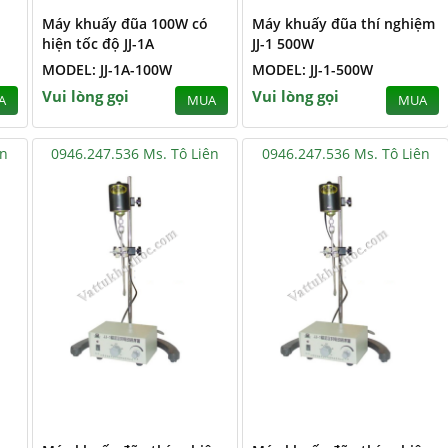
Máy khuấy đũa 100W có
Máy khuấy đũa thí nghiệm
hiện tốc độ JJ-1A
JJ-1 500W
MODEL: JJ-1A-100W
MODEL: JJ-1-500W
Vui lòng gọi
Vui lòng gọi
A
MUA
MUA
ên
0946.247.536 Ms. Tô Liên
0946.247.536 Ms. Tô Liên