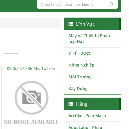
Lĩnh Vực
Máy và Thiết bị Phân
loại Hạt
Y Tế - Dược
Nông Nghiệp
0946.247.536 Ms. Tô Liên
Môi Trường
Xây Dựng
Hãng
Arctiko - Đan Mạch
AquaLabo - Pháp