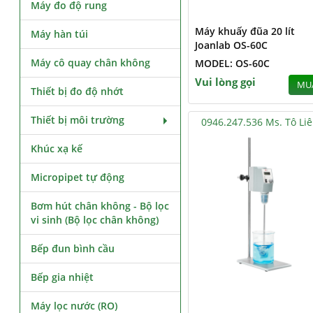
Máy đo độ rung
Máy khuấy đũa 20 lít
Máy hàn túi
Joanlab OS-60C
Máy cô quay chân không
MODEL: OS-60C
Vui lòng gọi
MU
Thiết bị đo độ nhớt
Thiết bị môi trường
0946.247.536 Ms. Tô Li
Khúc xạ kế
Micropipet tự động
Bơm hút chân không - Bộ lọc
vi sinh (Bộ lọc chân không)
Bếp đun bình cầu
Bếp gia nhiệt
Máy lọc nước (RO)