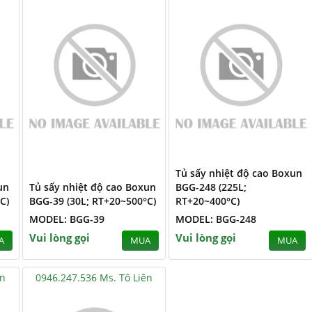
Tủ sấy nhiệt độ cao Boxun
un
Tủ sấy nhiệt độ cao Boxun
BGG-248 (225L;
C)
BGG-39 (30L; RT+20~500°C)
RT+20~400°C)
MODEL: BGG-39
MODEL: BGG-248
Vui lòng gọi
Vui lòng gọi
A
MUA
MUA
ên
0946.247.536 Ms. Tô Liên