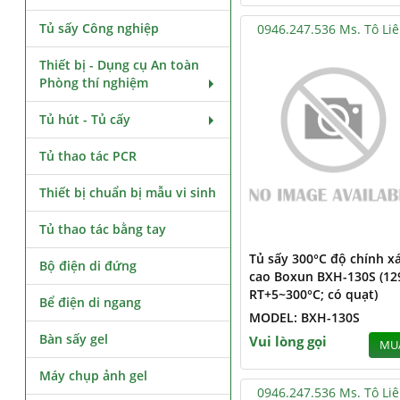
Tủ sấy Công nghiệp
0946.247.536 Ms. Tô Li
Thiết bị - Dụng cụ An toàn
Phòng thí nghiệm
Tủ hút - Tủ cấy
Tủ thao tác PCR
Thiết bị chuẩn bị mẫu vi sinh
Tủ thao tác bằng tay
Tủ sấy 300°C độ chính x
Bộ điện di đứng
cao Boxun BXH-130S (12
RT+5~300°C; có quạt)
Bể điện di ngang
MODEL: BXH-130S
Bàn sấy gel
Vui lòng gọi
MU
Máy chụp ảnh gel
0946.247.536 Ms. Tô Li