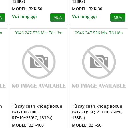
133Pa)
133Pa)
MODEL: BXK-50
MODEL: BXK-30
Vui lòng gọi
Vui lòng gọi
A
MUA
MUA
ên
0946.247.536 Ms. Tô Liên
0946.247.536 Ms. Tô Liên
n
Tủ sấy chân không Boxun
Tủ sấy chân không Boxun
BZF-100 (100L;
BZF-50 (53L; RT+10~250°C;
RT+10~250°C; 133Pa)
133Pa)
MODEL: BZF-100
MODEL: BZF-50