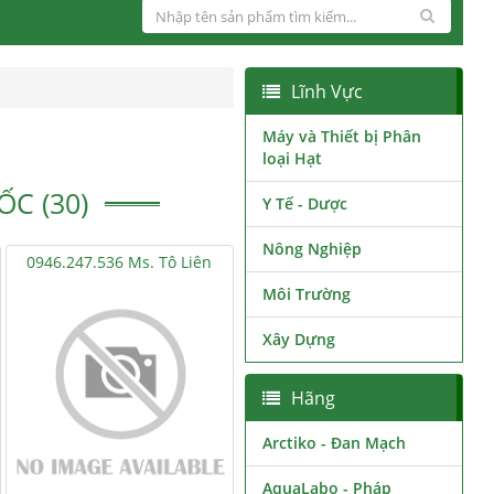
Lĩnh Vực
Máy và Thiết bị Phân
loại Hạt
C (30)
Y Tế - Dược
Nông Nghiệp
0946.247.536 Ms. Tô Liên
Môi Trường
Xây Dựng
Hãng
Arctiko - Đan Mạch
AquaLabo - Pháp