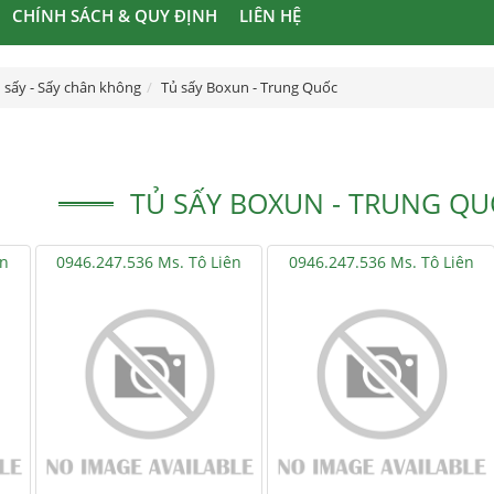
CHÍNH SÁCH & QUY ĐỊNH
LIÊN HỆ
 sấy - Sấy chân không
Tủ sấy Boxun - Trung Quốc
TỦ SẤY BOXUN - TRUNG QUỐ
ên
0946.247.536 Ms. Tô Liên
0946.247.536 Ms. Tô Liên