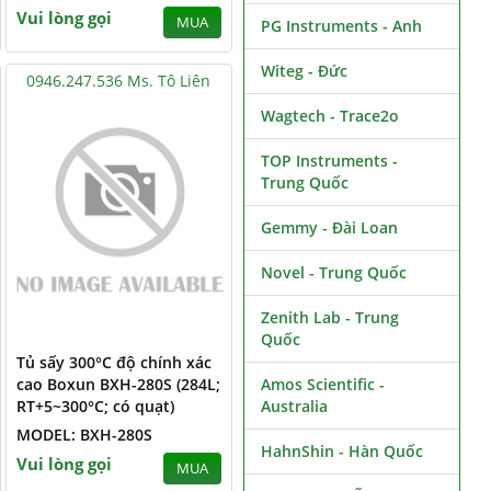
Vui lòng gọi
MUA
PG Instruments - Anh
Witeg - Đức
0946.247.536 Ms. Tô Liên
Wagtech - Trace2o
TOP Instruments -
Trung Quốc
Gemmy - Đài Loan
Novel - Trung Quốc
Zenith Lab - Trung
Quốc
Tủ sấy 300°C độ chính xác
cao Boxun BXH-280S (284L;
Amos Scientific -
RT+5~300°C; có quạt)
Australia
MODEL: BXH-280S
HahnShin - Hàn Quốc
Vui lòng gọi
MUA