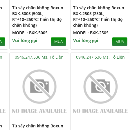
n
Tủ sấy chân không Boxun
Tủ sấy chân không Boxun
BXK-500S (500L;
BXK-250S (250L;
ộ
RT+10~250°C; hiển thị độ
RT+10~250°C; hiển thị độ
chân không)
chân không)
MODEL: BXK-500S
MODEL: BXK-250S
Vui lòng gọi
Vui lòng gọi
A
MUA
MUA
ên
0946.247.536 Ms. Tô Liên
0946.247.536 Ms. Tô Liên
n
Tủ sấy chân không Boxun