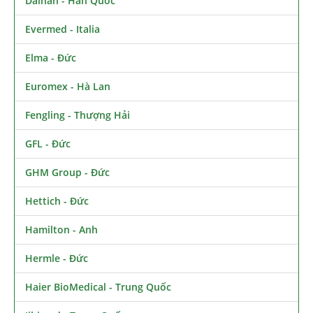
Daihan - Hàn Quốc
Evermed - Italia
Elma - Đức
Euromex - Hà Lan
Fengling - Thượng Hải
GFL - Đức
GHM Group - Đức
Hettich - Đức
Hamilton - Anh
Hermle - Đức
Haier BioMedical - Trung Quốc