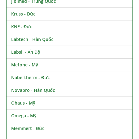
Jibimed - Trung Quốc
Kruss - Đức
KNF - Đức
Labtech - Hàn Quốc
Labsil - Ấn Độ
Metone - Mỹ
Nabertherm - Đức
Novapro - Hàn Quốc
Ohaus - Mỹ
Omega - Mỹ
Memmert - Đức