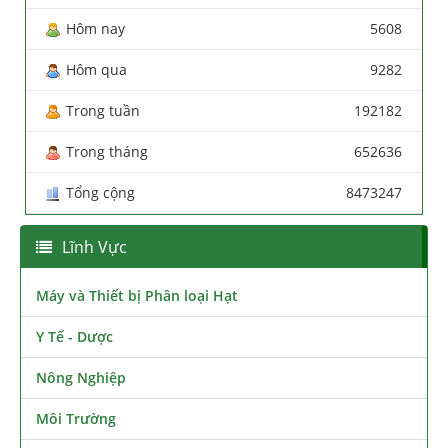
Hôm nay
5608
Hôm qua
9282
Trong tuần
192182
Trong tháng
652636
Tổng cộng
8473247
Lĩnh Vực
Máy và Thiết bị Phân loại Hạt
Y Tế - Dược
Nông Nghiệp
Môi Trường