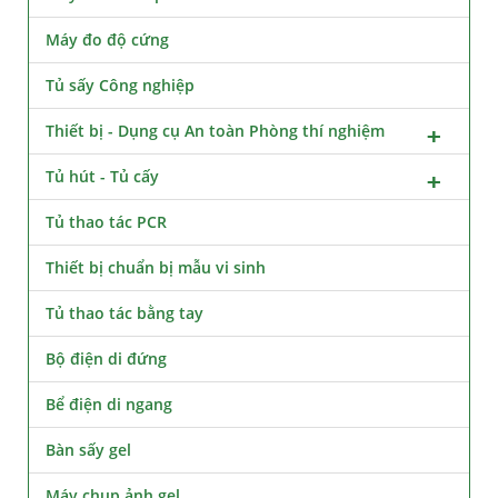
Máy đo độ cứng
Tủ sấy Công nghiệp
Thiết bị - Dụng cụ An toàn Phòng thí nghiệm
Tủ hút - Tủ cấy
Tủ thao tác PCR
Thiết bị chuẩn bị mẫu vi sinh
Tủ thao tác bằng tay
Bộ điện di đứng
Bể điện di ngang
Bàn sấy gel
Máy chụp ảnh gel