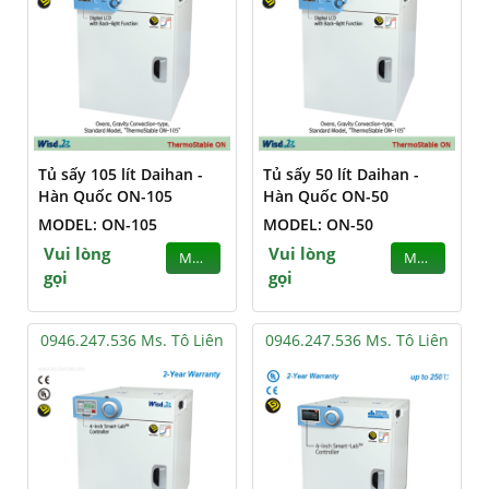
Tủ sấy 105 lít Daihan -
Tủ sấy 50 lít Daihan -
Hàn Quốc ON-105
Hàn Quốc ON-50
MODEL: ON-105
MODEL: ON-50
Vui lòng
Vui lòng
MUA
MUA
gọi
gọi
0946.247.536 Ms. Tô Liên
0946.247.536 Ms. Tô Liên