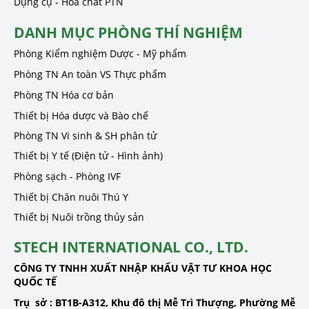
Dụng cụ - Hóa chất PTN
DANH MỤC PHÒNG THÍ NGHIỆM
Phòng Kiểm nghiệm Dược - Mỹ phẩm
Phòng TN An toàn VS Thực phẩm
Phòng TN Hóa cơ bản
Thiết bị Hóa dược và Bào chế
Phòng TN Vi sinh & SH phân tử
Thiết bị Y tế (Điện tử - Hình ảnh)
Phòng sạch - Phòng IVF
Thiết bị Chăn nuôi Thú Y
Thiết bị Nuôi trồng thủy sản
STECH INTERNATIONAL CO., LTD.
CÔNG TY TNHH XUẤT NHẬP KHẨU VẬT TƯ KHOA HỌC
QUỐC TẾ
Trụ sở :
BT1B-A312, Khu đô thị Mễ Trì Thượng, Phường Mễ