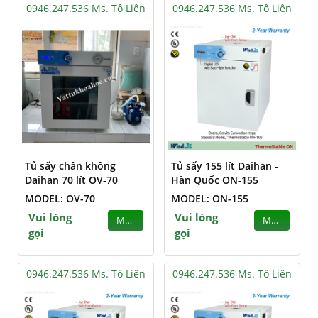
0946.247.536 Ms. Tô Liên
0946.247.536 Ms. Tô Liên
Tủ sấy chân không
Tủ sấy 155 lít Daihan -
Daihan 70 lít OV-70
Hàn Quốc ON-155
MODEL: OV-70
MODEL: ON-155
Vui lòng
Vui lòng
MUA
MUA
gọi
gọi
0946.247.536 Ms. Tô Liên
0946.247.536 Ms. Tô Liên