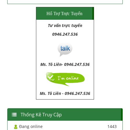
Hổ Trợ Trực Tuyến
Tư vấn trực tuyến
0946.247.536
Ms. Tô Liên- 0946.247.536
Ms. Tô Liên
-
0946.247.536
Thống Kê Truy Cập
Đang online
1443