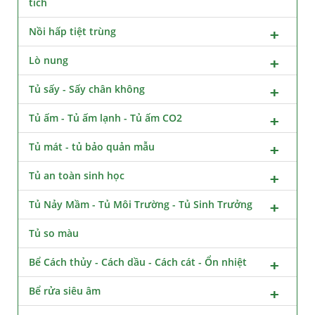
tích
Nồi hấp tiệt trùng
Lò nung
Tủ sấy - Sấy chân không
Tủ ấm - Tủ ấm lạnh - Tủ ấm CO2
Tủ mát - tủ bảo quản mẫu
Tủ an toàn sinh học
Tủ Nảy Mầm - Tủ Môi Trường - Tủ Sinh Trưởng
Tủ so màu
Bể Cách thủy - Cách dầu - Cách cát - Ổn nhiệt
Bể rửa siêu âm