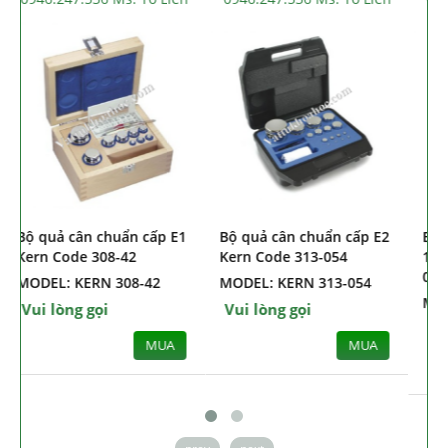
Bộ quả cân chuẩn cấp E1
Bộ quả cân chuẩn cấp E2
Kern Code 308-42
Kern Code 313-054
MODEL: KERN 308-42
MODEL: KERN 313-054
Vui lòng gọi
Vui lòng gọi
MUA
MUA