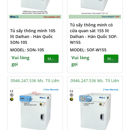
Tủ sấy thông minh có
Tủ sấy thông minh 105
cửa quan sát 155 lít
lít Daihan - Hàn Quốc
Daihan - Hàn Quốc SOF-
SON-105
W155
MODEL: SON-105
MODEL: SOF-W155
Vui lòng
Vui lòng
MUA
MUA
gọi
gọi
0946.247.536 Ms. Tô Liên
0946.247.536 Ms. Tô Liên