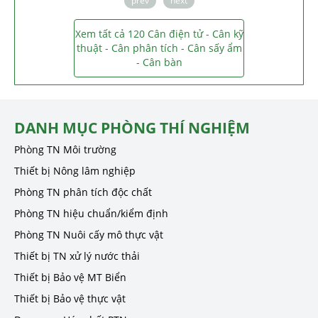
prev
next
Xem tất cả 120 Cân điện tử - Cân kỹ
thuật - Cân phân tích - Cân sấy ẩm
- Cân bàn
DANH MỤC PHÒNG THÍ NGHIỆM
Phòng TN Môi trường
Thiết bị Nông lâm nghiệp
Phòng TN phân tích độc chất
Phòng TN hiệu chuẩn/kiểm định
Phòng TN Nuôi cấy mô thực vật
Thiết bị TN xử lý nước thải
Thiết bị Bảo vệ MT Biển
Thiết bị Bảo vệ thực vật