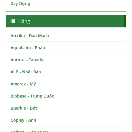
Xây Dựng
Hãng
Arctiko - Đan Mạch
AquaLabo - Pháp
Aurora - Canada
ALP - Nhật Bản
Amerex - Mỹ
Biobase - Trung Quốc
Buerkle - Đức
Copley - Anh