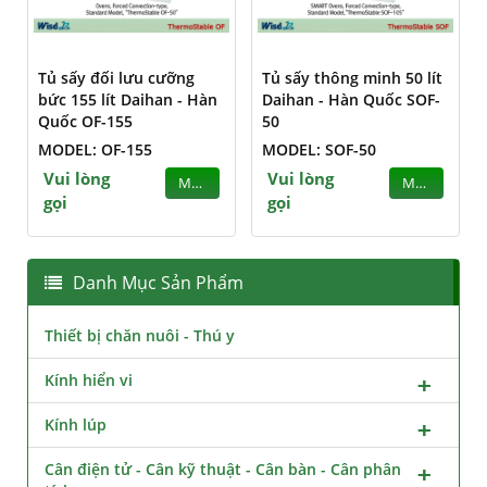
Tủ sấy đối lưu cưỡng
Tủ sấy thông minh 50 lít
bức 155 lít Daihan - Hàn
Daihan - Hàn Quốc SOF-
Quốc OF-155
50
MODEL: OF-155
MODEL: SOF-50
Vui lòng
Vui lòng
MUA
MUA
gọi
gọi
Danh Mục Sản Phẩm
Thiết bị chăn nuôi - Thú y
Kính hiển vi
Kính lúp
Cân điện tử - Cân kỹ thuật - Cân bàn - Cân phân