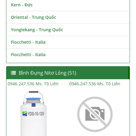
Kern - Đức
Oriental - Trung Quốc
Yonglekang - Trung Quốc
Fiocchetti - Italia
Fiocchetti - Italia
Bình Đựng Nitơ Lỏng (51)
0946.247.536 Ms. Tô Liên
0946.247.536 Ms. Tô Liên