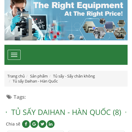
Toggle
navigation
Trang chủ
Sản phẩm
Tủ sấy - Sấy chân không
Tủ sấy Daihan - Hàn Quốc
Tags:
TỦ SẤY DAIHAN - HÀN QUỐC (8)
Chia sẽ