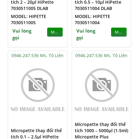
tích 2 – 20µl HiPette
tích 0.5 – 10µl HiPette
7030511005 DLAB
7030511004 DLAB
MODEL: HIPETTE
MODEL: HIPETTE
7030511005
7030511004
Vui lòng
Vui lòng
MUA
MUA
gọi
gọi
0946.247.536 Ms. Tô Liên
0946.247.536 Ms. Tô Liên
Micropette thay đổi thể
Micropette thay đổi thể
tích 1000 – 5000µl (1-5ml)
tích 0.1 – 2.5µl HiPette
Micropette Plus