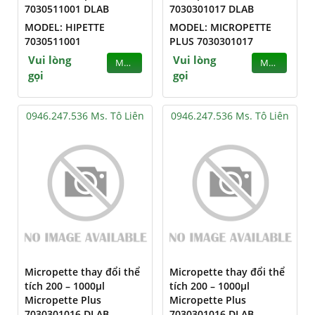
7030511001 DLAB
7030301017 DLAB
MODEL: HIPETTE
MODEL: MICROPETTE
7030511001
PLUS 7030301017
Vui lòng
Vui lòng
MUA
MUA
gọi
gọi
0946.247.536 Ms. Tô Liên
0946.247.536 Ms. Tô Liên
Micropette thay đổi thể
Micropette thay đổi thể
tích 200 – 1000µl
tích 200 – 1000µl
Micropette Plus
Micropette Plus
7030301016 DLAB
7030301016 DLAB