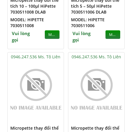
Micropette thay đổi thể
Micropette thay đổi thể
tích 10 – 100µl HiPette
tích 5 – 50µl HiPette
7030511008 DLAB
7030511006 DLAB
MODEL: HIPETTE
MODEL: HIPETTE
7030511008
7030511006
Vui lòng
Vui lòng
MUA
MUA
gọi
gọi
0946.247.536 Ms. Tô Liên
0946.247.536 Ms. Tô Liên
Micropette thay đổi thể
Micropette thay đổi thể