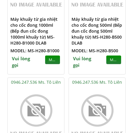
Máy khuấy từ gia nhiệt
Máy khuấy từ gia nhiệt
cho cốc đong 1000ml
cho cốc đong 500ml (Bếp
(Bếp đun cốc đong
đun cốc đong 500ml
1000ml khuấy từ) MS-
khuấy từ) MS-H280-B500
H280-B1000 DLAB
DLAB
MODEL: MS-H280-B1000
MODEL: MS-H280-B500
Vui lòng
Vui lòng
MUA
MUA
gọi
gọi
0946.247.536 Ms. Tô Liên
0946.247.536 Ms. Tô Liên