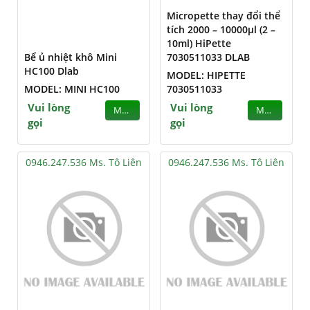
Micropette thay đổi thể
tích 2000 – 10000µl (2 –
10ml) HiPette
Bể ủ nhiệt khô Mini
7030511033 DLAB
HC100 Dlab
MODEL: HIPETTE
MODEL: MINI HC100
7030511033
Vui lòng
Vui lòng
MUA
MUA
gọi
gọi
0946.247.536 Ms. Tô Liên
0946.247.536 Ms. Tô Liên