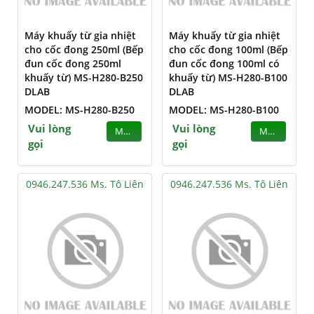
Máy khuấy từ gia nhiệt
Máy khuấy từ gia nhiệt
cho cốc đong 250ml (Bếp
cho cốc đong 100ml (Bếp
đun cốc đong 250ml
đun cốc đong 100ml có
khuấy từ) MS-H280-B250
khuấy từ) MS-H280-B100
DLAB
DLAB
MODEL: MS-H280-B250
MODEL: MS-H280-B100
Vui lòng
Vui lòng
MUA
MUA
gọi
gọi
0946.247.536 Ms. Tô Liên
0946.247.536 Ms. Tô Liên