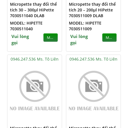
Micropette thay đổi thể
Micropette thay đổi thể
tích 30 – 300µl HiPette
tích 20 – 200µl HiPette
7030511040 DLAB
7030511009 DLAB
MODEL: HIPETTE
MODEL: HIPETTE
7030511040
7030511009
Vui lòng
Vui lòng
MUA
MUA
gọi
gọi
0946.247.536 Ms. Tô Liên
0946.247.536 Ms. Tô Liên