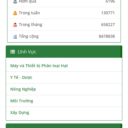
Hôm qua
6196
Trong tuần
130771
Trong tháng
658227
Tổng cộng
8478838
Lĩnh Vực
Máy và Thiết bị Phân loại Hạt
Y Tế - Dược
Nông Nghiệp
Môi Trường
Xây Dựng