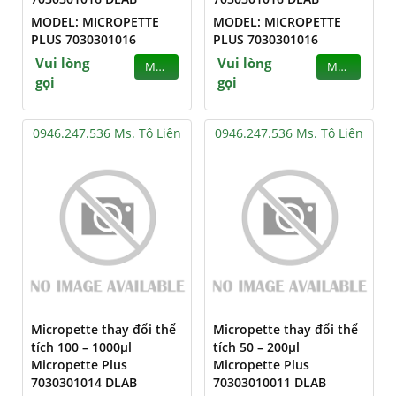
MODEL: MICROPETTE
MODEL: MICROPETTE
PLUS 7030301016
PLUS 7030301016
Vui lòng
Vui lòng
MUA
MUA
gọi
gọi
0946.247.536 Ms. Tô Liên
0946.247.536 Ms. Tô Liên
Micropette thay đổi thể
Micropette thay đổi thể
tích 100 – 1000µl
tích 50 – 200µl
Micropette Plus
Micropette Plus
7030301014 DLAB
70303010011 DLAB