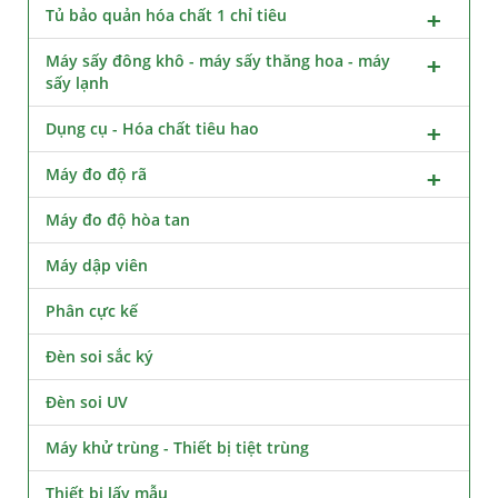
Tủ bảo quản hóa chất 1 chỉ tiêu
Máy sấy đông khô - máy sấy thăng hoa - máy
sấy lạnh
Dụng cụ - Hóa chất tiêu hao
Máy đo độ rã
Máy đo độ hòa tan
Máy dập viên
Phân cực kế
Đèn soi sắc ký
Đèn soi UV
Máy khử trùng - Thiết bị tiệt trùng
Thiết bị lấy mẫu