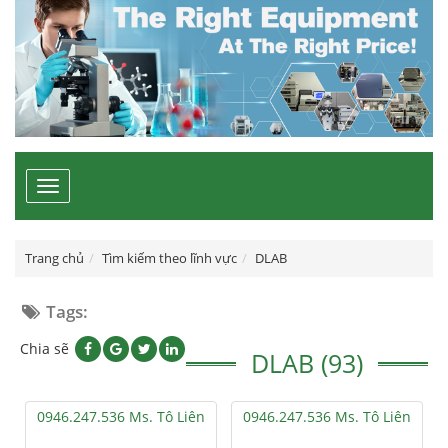
Toggle
navigation
Trang chủ
Tìm kiếm theo lĩnh vực
DLAB
Tags:
Chia sẽ
DLAB (93)
0946.247.536 Ms. Tô Liên
0946.247.536 Ms. Tô Liên