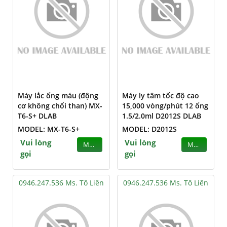
Máy lắc ống máu (động
Máy ly tâm tốc độ cao
cơ không chổi than) MX-
15,000 vòng/phút 12 ống
T6-S+ DLAB
1.5/2.0ml D2012S DLAB
MODEL: MX-T6-S+
MODEL: D2012S
Vui lòng
Vui lòng
MUA
MUA
gọi
gọi
0946.247.536 Ms. Tô Liên
0946.247.536 Ms. Tô Liên