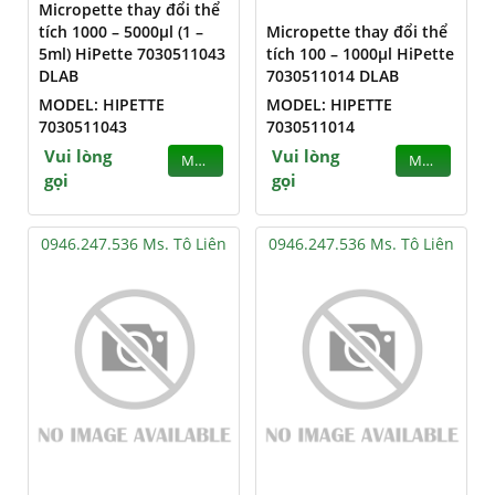
Micropette thay đổi thể
tích 1000 – 5000µl (1 –
Micropette thay đổi thể
5ml) HiPette 7030511043
tích 100 – 1000µl HiPette
DLAB
7030511014 DLAB
MODEL: HIPETTE
MODEL: HIPETTE
7030511043
7030511014
Vui lòng
Vui lòng
MUA
MUA
gọi
gọi
0946.247.536 Ms. Tô Liên
0946.247.536 Ms. Tô Liên