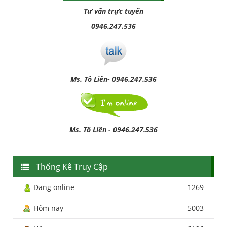
Tư vấn trực tuyến
0946.247.536
Ms. Tô Liên- 0946.247.536
Ms. Tô Liên
-
0946.247.536
Thống Kê Truy Cập
Đang online
1269
Hôm nay
5003