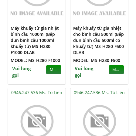
Máy khuấy từ gia nhiệt
Máy khuấy từ gia nhiệt
bình cầu 1000ml (Bếp
cho bình cầu 500ml (Bếp
đun bình cầu 1000ml
đun bình cầu 500ml có
khuấy từ) MS-H280-
khuấy từ) MS-H280-F500
F1000 DLAB
DLAB
MODEL: MS-H280-F1000
MODEL: MS-H280-F500
Vui lòng
Vui lòng
MUA
MUA
gọi
gọi
0946.247.536 Ms. Tô Liên
0946.247.536 Ms. Tô Liên