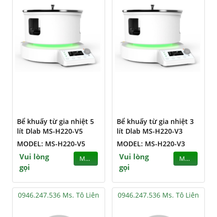
Bể khuấy từ gia nhiệt 5
Bể khuấy từ gia nhiệt 3
lít Dlab MS-H220-V5
lít Dlab MS-H220-V3
MODEL: MS-H220-V5
MODEL: MS-H220-V3
Vui lòng
Vui lòng
MUA
MUA
gọi
gọi
0946.247.536 Ms. Tô Liên
0946.247.536 Ms. Tô Liên