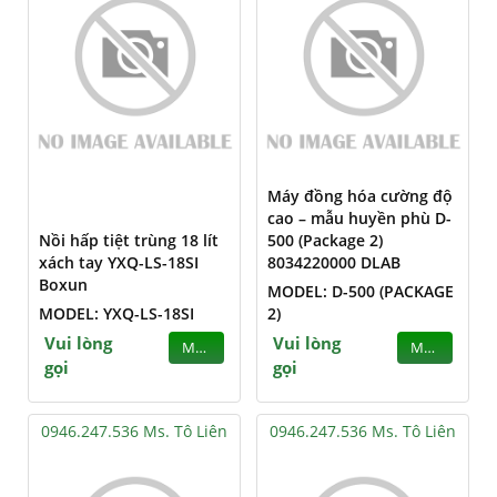
Máy đồng hóa cường độ
cao – mẫu huyền phù D-
Nồi hấp tiệt trùng 18 lít
500 (Package 2)
xách tay YXQ-LS-18SI
8034220000 DLAB
Boxun
MODEL: D-500 (PACKAGE
MODEL: YXQ-LS-18SI
2)
Vui lòng
Vui lòng
MUA
MUA
gọi
gọi
0946.247.536 Ms. Tô Liên
0946.247.536 Ms. Tô Liên