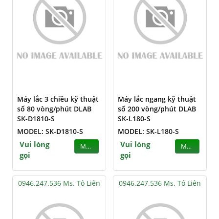
Máy lắc 3 chiều kỹ thuật
Máy lắc ngang kỹ thuật
số 80 vòng/phút DLAB
số 200 vòng/phút DLAB
SK-D1810-S
SK-L180-S
MODEL: SK-D1810-S
MODEL: SK-L180-S
Vui lòng
Vui lòng
MUA
MUA
gọi
gọi
0946.247.536 Ms. Tô Liên
0946.247.536 Ms. Tô Liên