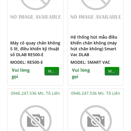
Hệ thống hút mẫu điều
Máy cô quay chân không
khiển chân không (máy
5 lít, điều khiển kỹ thuật
hút chân không) Smart
số DLAB RE500-E
Vac DLAB
MODEL: RE500-E
MODEL: SMART VAC
Vui lòng
Vui lòng
MUA
MUA
gọi
gọi
0946.247.536 Ms. Tô Liên
0946.247.536 Ms. Tô Liên