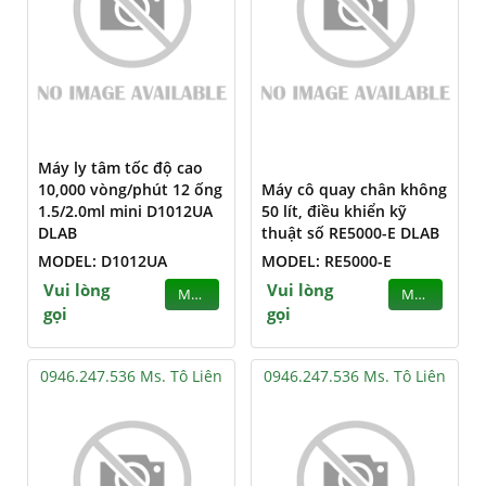
Máy ly tâm tốc độ cao
10,000 vòng/phút 12 ống
Máy cô quay chân không
1.5/2.0ml mini D1012UA
50 lít, điều khiển kỹ
DLAB
thuật số RE5000-E DLAB
MODEL: D1012UA
MODEL: RE5000-E
Vui lòng
Vui lòng
MUA
MUA
gọi
gọi
0946.247.536 Ms. Tô Liên
0946.247.536 Ms. Tô Liên