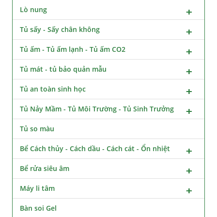
Lò nung
Tủ sấy - Sấy chân không
Tủ ấm - Tủ ấm lạnh - Tủ ấm CO2
Tủ mát - tủ bảo quản mẫu
Tủ an toàn sinh học
Tủ Nảy Mầm - Tủ Môi Trường - Tủ Sinh Trưởng
Tủ so màu
Bể Cách thủy - Cách dầu - Cách cát - Ổn nhiệt
Bể rửa siêu âm
Máy li tâm
Bàn soi Gel