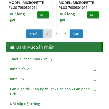
MODEL: MICROPETTE
MODEL: MICROPETTE
PLUS 7030301014
PLUS 7030301011
Vui lòng
Vui lòng
MUA
MUA
gọi
gọi
Trước
1
2
3
Sau
Danh Mục Sản Phẩm
Thiết bị chăn nuôi - Thú y
Kính hiển vi
Kính lúp
Cân điện tử - Cân kỹ thuật - Cân bàn - Cân phân
tích
Nồi hấp tiệt trùng