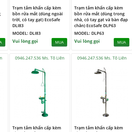
Trạm tắm khẩn cấp kèm
Trạm tắm khẩn cấp kèm
g
bồn rửa mắt (dùng ngoài
bồn rửa mắt (dùng trong
trời, có tay gạt) EcoSafe
nhà, có tay gạt và bàn đạp
DLI83
chân) EcoSafe DLP63
MODEL: DLI83
MODEL: DLP63
Vui lòng gọi
Vui lòng gọi
A
MUA
MUA
ên
0946.247.536 Ms. Tô Liên
0946.247.536 Ms. Tô Liên
Trạm tắm khẩn cấp kèm
Trạm tắm khẩn cấp kèm