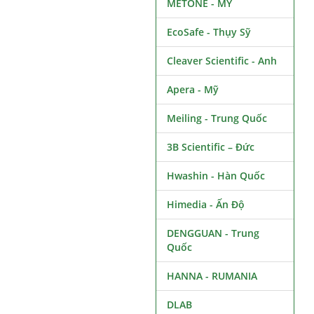
METONE - MỸ
EcoSafe - Thụy Sỹ
Cleaver Scientific - Anh
Apera - Mỹ
Meiling - Trung Quốc
3B Scientific – Đức
Hwashin - Hàn Quốc
Himedia - Ấn Độ
DENGGUAN - Trung
Quốc
HANNA - RUMANIA
DLAB