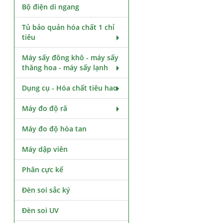
Bộ điện di ngang
Tủ bảo quản hóa chất 1 chỉ
tiêu
Máy sấy đông khô - máy sấy
thăng hoa - máy sấy lạnh
Dụng cụ - Hóa chất tiêu hao
Máy đo độ rã
Máy đo độ hòa tan
Máy dập viên
Phân cực kế
Đèn soi sắc ký
Đèn soi UV