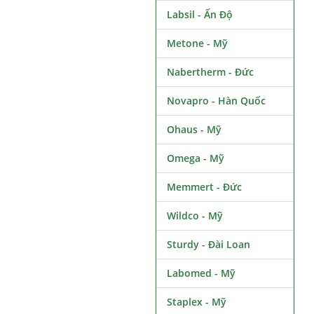
Labsil - Ấn Độ
Metone - Mỹ
Nabertherm - Đức
Novapro - Hàn Quốc
Ohaus - Mỹ
Omega - Mỹ
Memmert - Đức
Wildco - Mỹ
Sturdy - Đài Loan
Labomed - Mỹ
Staplex - Mỹ