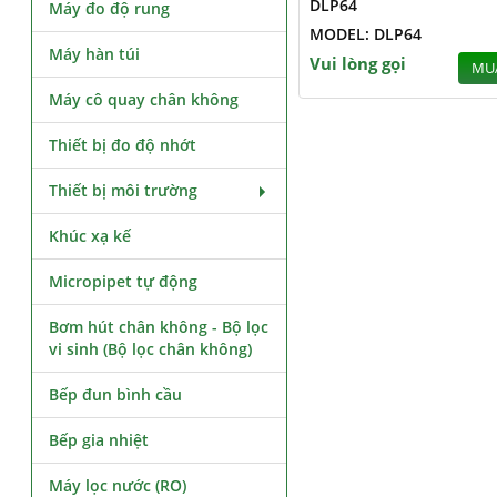
DLP64
Máy đo độ rung
MODEL: DLP64
Máy hàn túi
Vui lòng gọi
MU
Máy cô quay chân không
Thiết bị đo độ nhớt
Thiết bị môi trường
Khúc xạ kế
Micropipet tự động
Bơm hút chân không - Bộ lọc
vi sinh (Bộ lọc chân không)
Bếp đun bình cầu
Bếp gia nhiệt
Máy lọc nước (RO)