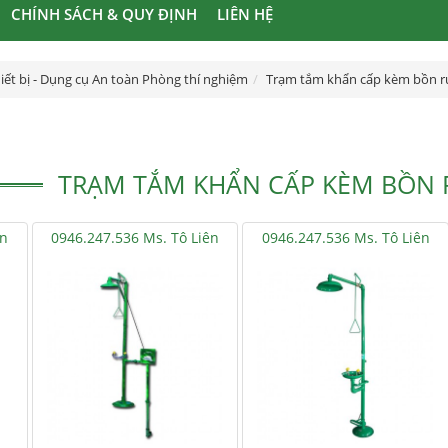
CHÍNH SÁCH & QUY ĐỊNH
LIÊN HỆ
iết bị - Dụng cụ An toàn Phòng thí nghiệm
Trạm tắm khẩn cấp kèm bồn r
TRẠM TẮM KHẨN CẤP KÈM BỒN R
ên
0946.247.536 Ms. Tô Liên
0946.247.536 Ms. Tô Liên