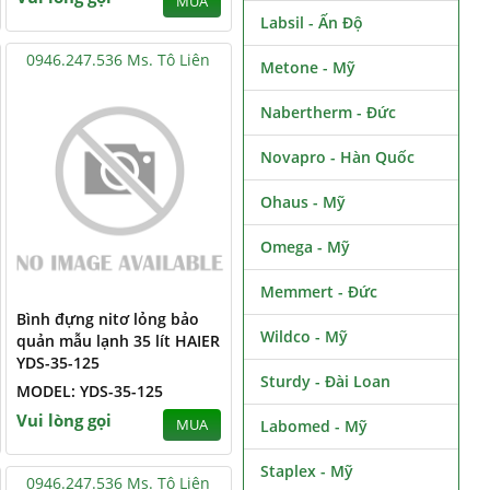
MUA
Labsil - Ấn Độ
0946.247.536 Ms. Tô Liên
Metone - Mỹ
Nabertherm - Đức
Novapro - Hàn Quốc
Ohaus - Mỹ
Omega - Mỹ
Memmert - Đức
Bình đựng nitơ lỏng bảo
Wildco - Mỹ
quản mẫu lạnh 35 lít HAIER
YDS-35-125
Sturdy - Đài Loan
MODEL: YDS-35-125
Vui lòng gọi
MUA
Labomed - Mỹ
Staplex - Mỹ
0946.247.536 Ms. Tô Liên