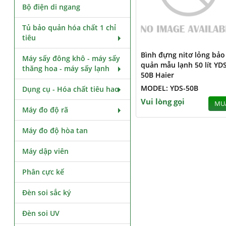
Bộ điện di ngang
Tủ bảo quản hóa chất 1 chỉ
tiêu
Bình đựng nitơ lỏng bảo
Máy sấy đông khô - máy sấy
quản mẫu lạnh 50 lít YDS
thăng hoa - máy sấy lạnh
50B Haier
MODEL: YDS-50B
Dụng cụ - Hóa chất tiêu hao
Vui lòng gọi
MU
Máy đo độ rã
Máy đo độ hòa tan
Máy dập viên
Phân cực kế
Đèn soi sắc ký
Đèn soi UV