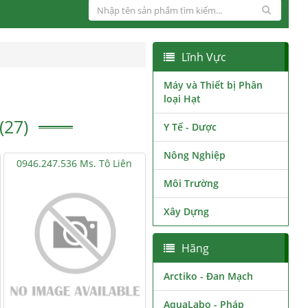
Lĩnh Vực
Máy và Thiết bị Phân
loại Hạt
27)
Y Tế - Dược
Nông Nghiệp
0946.247.536 Ms. Tô Liên
Môi Trường
Xây Dựng
Hãng
Arctiko - Đan Mạch
AquaLabo - Pháp