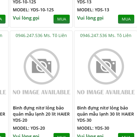
YDS-10-125
YDS-13
MODEL: YDS-10-125
MODEL: YDS-13
Vui lòng gọi
Vui lòng gọi
A
MUA
MUA
ên
0946.247.536 Ms. Tô Liên
0946.247.536 Ms. Tô Liên
Bình đựng nitơ lỏng bảo
Bình đựng nitơ lỏng bảo
IER
quản mẫu lạnh 20 lít HAIER
quản mẫu lạnh 30 lít HAIER
YDS-20
YDS-30
MODEL: YDS-20
MODEL: YDS-30
Vui lòng gọi
Vui lòng gọi