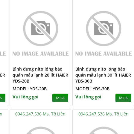
Bình đựng nitơ lỏng bảo
Bình đựng nitơ lỏng bảo
IER
quản mẫu lạnh 20 lít HAIER
quản mẫu lạnh 30 lít HAIER
YDS-20B
YDS-30B
MODEL: YDS-20B
MODEL: YDS-30B
Vui lòng gọi
Vui lòng gọi
A
MUA
MUA
ên
0946.247.536 Ms. Tô Liên
0946.247.536 Ms. Tô Liên