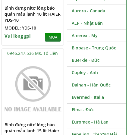
Bình đựng nitơ lỏng bảo
Aurora - Canada
quản mẫu lạnh 10 lít HAIER
YDS-10
ALP - Nhật Bản
MODEL: YDS-10
Amerex - Mỹ
Vui lòng gọi
MUA
Biobase - Trung Quốc
0946.247.536 Ms. Tô Liên
Buerkle - Đức
Copley - Anh
Daihan - Hàn Quốc
Evermed - Italia
Elma - Đức
Euromex - Hà Lan
Bình đựng nitơ lỏng bảo
quản mẫu lạnh 15 lít Haier
Fengling - Thượng Hải