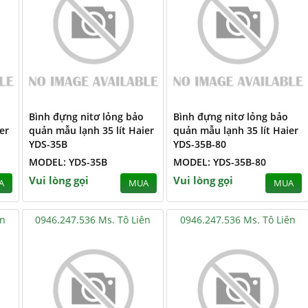
Bình đựng nitơ lỏng bảo
Bình đựng nitơ lỏng bảo
er
quản mẫu lạnh 35 lít Haier
quản mẫu lạnh 35 lít Haier
YDS-35B
YDS-35B-80
MODEL: YDS-35B
MODEL: YDS-35B-80
Vui lòng gọi
Vui lòng gọi
A
MUA
MUA
ên
0946.247.536 Ms. Tô Liên
0946.247.536 Ms. Tô Liên