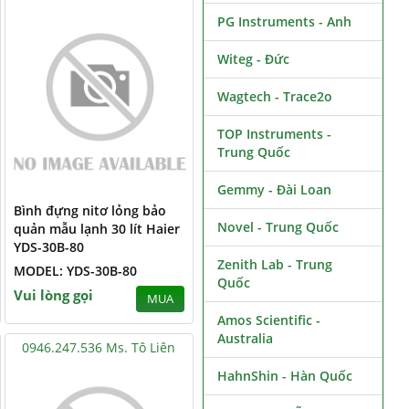
PG Instruments - Anh
Witeg - Đức
Wagtech - Trace2o
TOP Instruments -
Trung Quốc
Gemmy - Đài Loan
Bình đựng nitơ lỏng bảo
Novel - Trung Quốc
quản mẫu lạnh 30 lít Haier
YDS-30B-80
Zenith Lab - Trung
MODEL: YDS-30B-80
Quốc
Vui lòng gọi
MUA
Amos Scientific -
Australia
0946.247.536 Ms. Tô Liên
HahnShin - Hàn Quốc