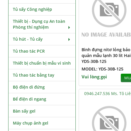
Tủ sấy Công nghiệp
Thiết bị - Dụng cụ An toàn
Phòng thí nghiệm
Tủ hút - Tủ cấy
Bình đựng nitơ lỏng bảo
Tủ thao tác PCR
quản mẫu lạnh 30 lít Hai
YDS-30B-125
Thiết bị chuẩn bị mẫu vi sinh
MODEL: YDS-30B-125
Tủ thao tác bằng tay
Vui lòng gọi
MU
Bộ điện di đứng
0946.247.536 Ms. Tô Li
Bể điện di ngang
Bàn sấy gel
Máy chụp ảnh gel