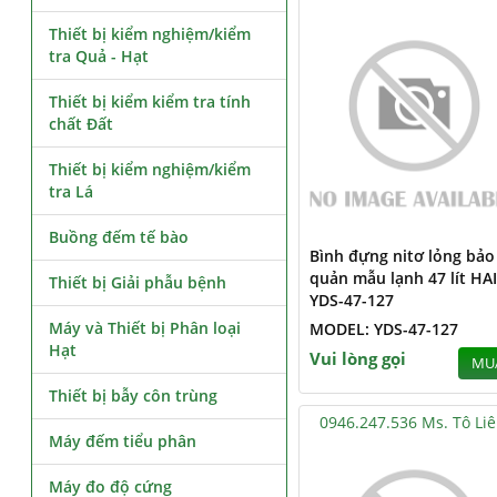
Thiết bị kiểm nghiệm/kiểm
tra Quả - Hạt
Thiết bị kiểm kiểm tra tính
chất Đất
Thiết bị kiểm nghiệm/kiểm
tra Lá
Buồng đếm tế bào
Bình đựng nitơ lỏng bảo
quản mẫu lạnh 47 lít HA
Thiết bị Giải phẫu bệnh
YDS-47-127
Máy và Thiết bị Phân loại
MODEL: YDS-47-127
Hạt
Vui lòng gọi
MU
Thiết bị bẫy côn trùng
0946.247.536 Ms. Tô Li
Máy đếm tiểu phân
Máy đo độ cứng