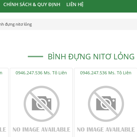
CHÍNH SÁCH & QUY ĐỊNH
LIÊN HỆ
nh đựng nitơ lỏng
BÌNH ĐỰNG NITƠ LỎNG (
ên
0946.247.536 Ms. Tô Liên
0946.247.536 Ms. Tô Liên