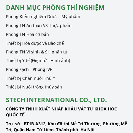
DANH MỤC PHÒNG THÍ NGHIỆM
Phòng Kiểm nghiệm Dược - Mỹ phẩm
Phòng TN An toàn VS Thực phẩm
Phòng TN Hóa cơ bản
Thiết bị Hóa dược và Bào chế
Phòng TN Vi sinh & SH phân tử
Thiết bị Y tế (Điện tử - Hình ảnh)
Phòng sạch - Phòng IVF
Thiết bị Chăn nuôi Thú Y
Thiết bị Nuôi trồng thủy sản
STECH INTERNATIONAL CO., LTD.
CÔNG TY TNHH XUẤT NHẬP KHẨU VẬT TƯ KHOA HỌC
QUỐC TẾ
Trụ sở :
BT1B-A312, Khu đô thị Mễ Trì Thượng, Phường Mễ
Trì, Quận Nam Từ Liêm, Thành phố Hà Nội.