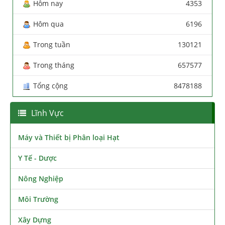
Hôm nay
4353
Hôm qua
6196
Trong tuần
130121
Trong tháng
657577
Tổng cộng
8478188
Lĩnh Vực
Máy và Thiết bị Phân loại Hạt
Y Tế - Dược
Nông Nghiệp
Môi Trường
Xây Dựng