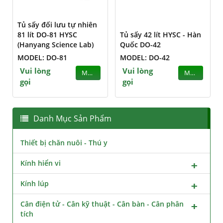
Tủ sấy đối lưu tự nhiên
81 lít DO-81 HYSC
Tủ sấy 42 lít HYSC - Hàn
(Hanyang Science Lab)
Quốc DO-42
MODEL: DO-81
MODEL: DO-42
Vui lòng
Vui lòng
MUA
MUA
gọi
gọi
Danh Mục Sản Phẩm
Thiết bị chăn nuôi - Thú y
Kính hiển vi
Kính lúp
Cân điện tử - Cân kỹ thuật - Cân bàn - Cân phân
tích