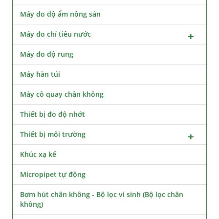
Máy đo độ ẩm nông sản
Máy đo chỉ tiêu nước
Máy đo độ rung
Máy hàn túi
Máy cô quay chân không
Thiết bị đo độ nhớt
Thiết bị môi trường
Khúc xạ kế
Micropipet tự động
Bơm hút chân không - Bộ lọc vi sinh (Bộ lọc chân
không)