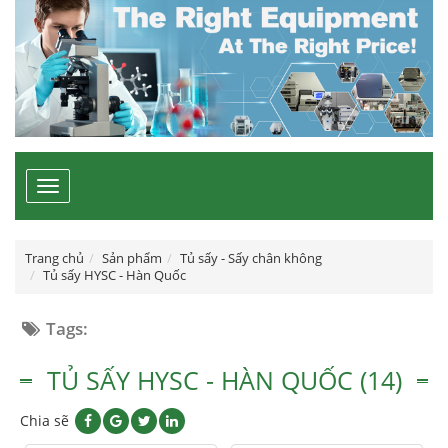
Toggle
navigation
Trang chủ
Sản phẩm
Tủ sấy - Sấy chân không
Tủ sấy HYSC - Hàn Quốc
Tags:
TỦ SẤY HYSC - HÀN QUỐC (14)
Chia sẽ