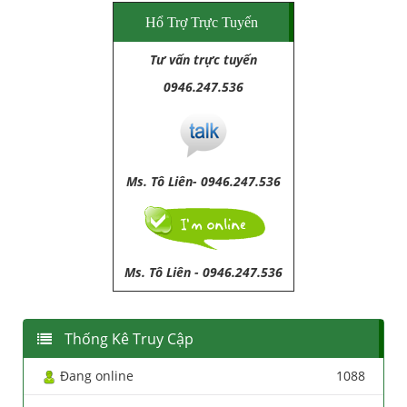
Hổ Trợ Trực Tuyến
Tư vấn trực tuyến
0946.247.536
Ms. Tô Liên- 0946.247.536
Ms. Tô Liên
-
0946.247.536
Thống Kê Truy Cập
Đang online
1088