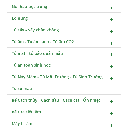
Nồi hấp tiệt trùng
Lò nung
Tủ sấy - Sấy chân không
Tủ ấm - Tủ ấm lạnh - Tủ ấm CO2
Tủ mát - tủ bảo quản mẫu
Tủ an toàn sinh học
Tủ Nảy Mầm - Tủ Môi Trường - Tủ Sinh Trưởng
Tủ so màu
Bể Cách thủy - Cách dầu - Cách cát - Ổn nhiệt
Bể rửa siêu âm
Máy li tâm