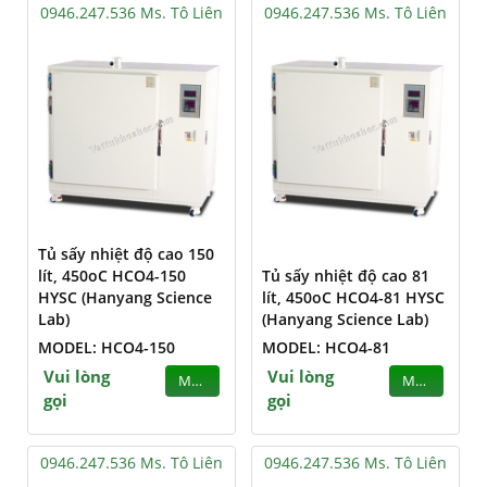
0946.247.536 Ms. Tô Liên
0946.247.536 Ms. Tô Liên
Tủ sấy nhiệt độ cao 150
lít, 450oC HCO4-150
Tủ sấy nhiệt độ cao 81
HYSC (Hanyang Science
lít, 450oC HCO4-81 HYSC
Lab)
(Hanyang Science Lab)
MODEL: HCO4-150
MODEL: HCO4-81
Vui lòng
Vui lòng
MUA
MUA
gọi
gọi
0946.247.536 Ms. Tô Liên
0946.247.536 Ms. Tô Liên