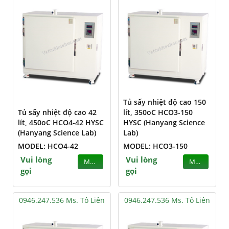
Tủ sấy nhiệt độ cao 150
Tủ sấy nhiệt độ cao 42
lít, 350oC HCO3-150
lít, 450oC HCO4-42 HYSC
HYSC (Hanyang Science
(Hanyang Science Lab)
Lab)
MODEL: HCO4-42
MODEL: HCO3-150
Vui lòng
Vui lòng
MUA
MUA
gọi
gọi
0946.247.536 Ms. Tô Liên
0946.247.536 Ms. Tô Liên