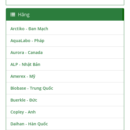
Hãng
Arctiko - Đan Mạch
AquaLabo - Pháp
Aurora - Canada
ALP - Nhật Bản
Amerex - Mỹ
Biobase - Trung Quốc
Buerkle - Đức
Copley - Anh
Daihan - Hàn Quốc