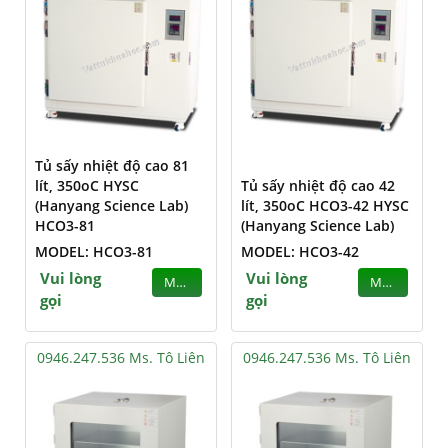
Tủ sấy nhiệt độ cao 81
lít, 350oC HYSC
Tủ sấy nhiệt độ cao 42
(Hanyang Science Lab)
lít, 350oC HCO3-42 HYSC
HCO3-81
(Hanyang Science Lab)
MODEL: HCO3-81
MODEL: HCO3-42
Vui lòng
Vui lòng
MUA
MUA
gọi
gọi
0946.247.536 Ms. Tô Liên
0946.247.536 Ms. Tô Liên