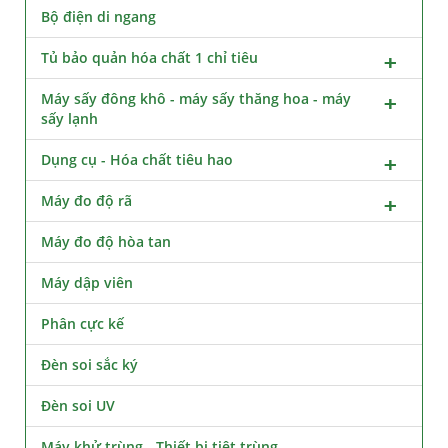
Bộ điện di ngang
Tủ bảo quản hóa chất 1 chỉ tiêu
Máy sấy đông khô - máy sấy thăng hoa - máy
sấy lạnh
Dụng cụ - Hóa chất tiêu hao
Máy đo độ rã
Máy đo độ hòa tan
Máy dập viên
Phân cực kế
Đèn soi sắc ký
Đèn soi UV
Máy khử trùng - Thiết bị tiệt trùng