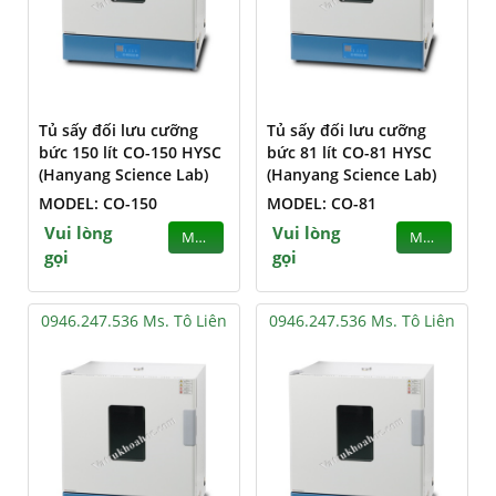
Tủ sấy đối lưu cưỡng
Tủ sấy đối lưu cưỡng
bức 150 lít CO-150 HYSC
bức 81 lít CO-81 HYSC
(Hanyang Science Lab)
(Hanyang Science Lab)
MODEL: CO-150
MODEL: CO-81
Vui lòng
Vui lòng
MUA
MUA
gọi
gọi
0946.247.536 Ms. Tô Liên
0946.247.536 Ms. Tô Liên