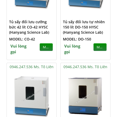
Tủ sấy đối lưu cưỡng
Tủ sấy đối lưu tự nhiên
bức 42 lít CO-42 HYSC
150 lít DO-150 HYSC
(Hanyang Science Lab)
(Hanyang Science Lab)
MODEL: CO-42
MODEL: DO-150
Vui lòng
Vui lòng
MUA
MUA
gọi
gọi
0946.247.536 Ms. Tô Liên
0946.247.536 Ms. Tô Liên