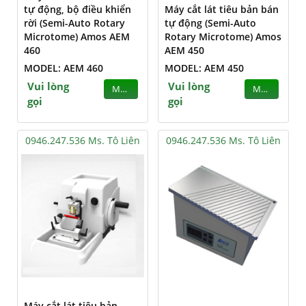
tự động, bộ điều khiển
Máy cắt lát tiêu bản bán
rời (Semi-Auto Rotary
tự động (Semi-Auto
Microtome) Amos AEM
Rotary Microtome) Amos
460
AEM 450
MODEL: AEM 460
MODEL: AEM 450
Vui lòng
Vui lòng
MUA
MUA
gọi
gọi
0946.247.536 Ms. Tô Liên
0946.247.536 Ms. Tô Liên
Máy cắt lát tiêu bản