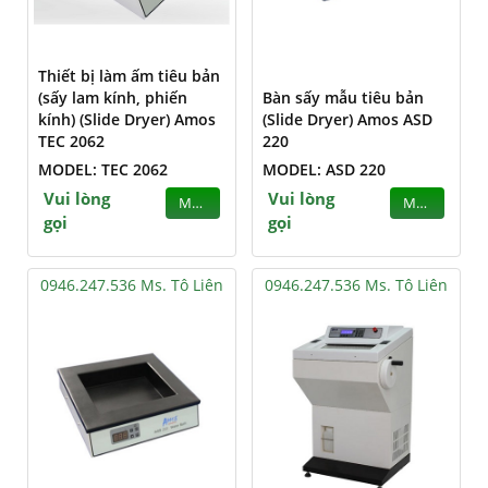
Thiết bị làm ấm tiêu bản
(sấy lam kính, phiến
Bàn sấy mẫu tiêu bản
kính) (Slide Dryer) Amos
(Slide Dryer) Amos ASD
TEC 2062
220
MODEL: TEC 2062
MODEL: ASD 220
Vui lòng
Vui lòng
MUA
MUA
gọi
gọi
0946.247.536 Ms. Tô Liên
0946.247.536 Ms. Tô Liên