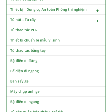
Thiết bị - Dụng cụ An toàn Phòng thí nghiệm
Tủ hút - Tủ cấy
Tủ thao tác PCR
Thiết bị chuẩn bị mẫu vi sinh
Tủ thao tác bằng tay
Bộ điện di đứng
Bể điện di ngang
Bàn sấy gel
Máy chụp ảnh gel
Bộ điện di ngang
Tủ bảo quản hóa chất 1 chỉ tiêu