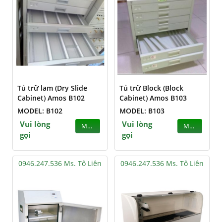
Tủ trữ lam (Dry Slide
Tủ trữ Block (Block
Cabinet) Amos B102
Cabinet) Amos B103
MODEL: B102
MODEL: B103
Vui lòng
Vui lòng
MUA
MUA
gọi
gọi
0946.247.536 Ms. Tô Liên
0946.247.536 Ms. Tô Liên