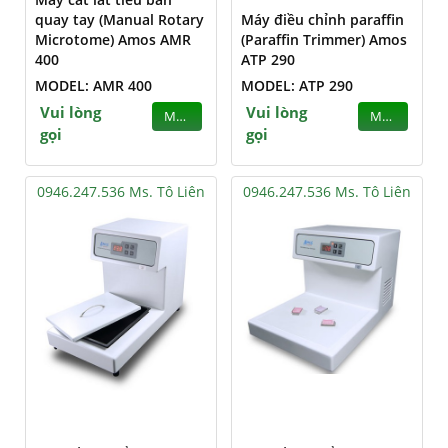
quay tay (Manual Rotary
Máy điều chỉnh paraffin
Microtome) Amos AMR
(Paraffin Trimmer) Amos
400
ATP 290
MODEL: AMR 400
MODEL: ATP 290
Vui lòng
Vui lòng
MUA
MUA
gọi
gọi
0946.247.536 Ms. Tô Liên
0946.247.536 Ms. Tô Liên