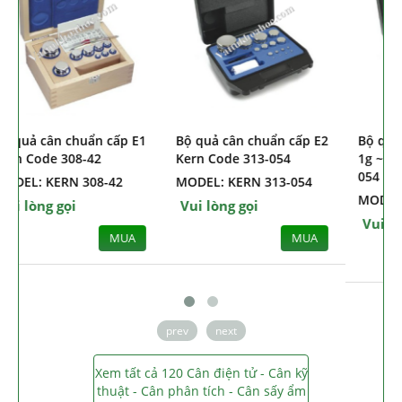
Bộ quả cân chuẩn cấp E1
Bộ quả cân chuẩn cấp E2
Kern Code 308-42
Kern Code 313-054
MODEL: KERN 308-42
MODEL: KERN 313-054
Vui lòng gọi
Vui lòng gọi
MUA
MUA
prev
next
Xem tất cả 120 Cân điện tử - Cân kỹ
thuật - Cân phân tích - Cân sấy ẩm