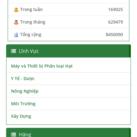
Trong tuần
169025
Trong tháng
629479
Tổng cộng
8450090
Lĩnh Vực
Máy và Thiết bị Phân loại Hạt
Y Tế - Dược
Nông Nghiệp
Môi Trường
Xây Dựng
Hãng