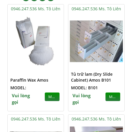
0946.247.536 Ms. Tô Liên
0946.247.536 Ms. Tô Liên
Tủ trữ lam (Dry Slide
Paraffin Wax Amos
Cabinet) Amos B101
MODEL:
MODEL: B101
Vui lòng
Vui lòng
MUA
MUA
gọi
gọi
0946.247.536 Ms. Tô Liên
0946.247.536 Ms. Tô Liên