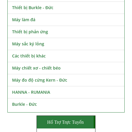
Thiết bị Burkle - Đức
Máy làm đá
Thiết bị phản ứng
Máy sắc ký lỏng
Các thiết bị khác
Máy chiết xơ - chiết béo
Máy đo độ cứng Kern - Đức
HANNA - RUMANIA
Burkle - Đức
Hổ Trợ Trực Tuyến