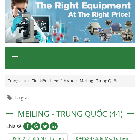
Toggle
navigation
Trang chủ
Tìm kiếm theo lĩnh vực
Meiling - Trung Quốc
Tags:
MEILING - TRUNG QUỐC (44)
Chia sẽ
0946.247.536 Ms. Tô Liên
0946.247.536 Ms. Tô Liên