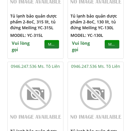
Tủ lạnh bảo quản dược
Tủ lạnh bảo quản dược
phẩm 2-8oC, 315 lít, tủ
phẩm 2-8oC, 130 lít, tủ
đứng Meiling YC-315L
đứng Meiling YC-130L
MODEL: YC-315L
MODEL: YC-130L
Vui lòng
Vui lòng
MUA
MUA
gọi
gọi
0946.247.536 Ms. Tô Liên
0946.247.536 Ms. Tô Liên