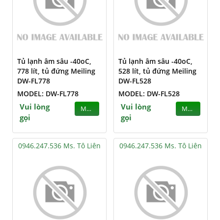
Tủ lạnh âm sâu -40oC,
Tủ lạnh âm sâu -40oC,
778 lít, tủ đứng Meiling
528 lít, tủ đứng Meiling
DW-FL778
DW-FL528
MODEL: DW-FL778
MODEL: DW-FL528
Vui lòng
Vui lòng
MUA
MUA
gọi
gọi
0946.247.536 Ms. Tô Liên
0946.247.536 Ms. Tô Liên