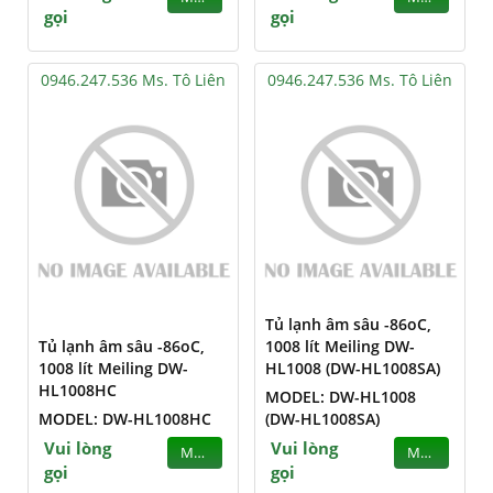
gọi
gọi
0946.247.536 Ms. Tô Liên
0946.247.536 Ms. Tô Liên
Tủ lạnh âm sâu -86oC,
Tủ lạnh âm sâu -86oC,
1008 lít Meiling DW-
1008 lít Meiling DW-
HL1008 (DW-HL1008SA)
HL1008HC
MODEL: DW-HL1008
MODEL: DW-HL1008HC
(DW-HL1008SA)
Vui lòng
Vui lòng
MUA
MUA
gọi
gọi