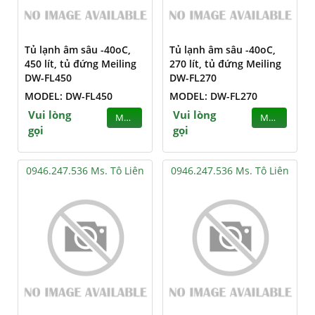
Tủ lạnh âm sâu -40oC,
Tủ lạnh âm sâu -40oC,
450 lít, tủ đứng Meiling
270 lít, tủ đứng Meiling
DW-FL450
DW-FL270
MODEL: DW-FL450
MODEL: DW-FL270
Vui lòng
Vui lòng
MUA
MUA
gọi
gọi
0946.247.536 Ms. Tô Liên
0946.247.536 Ms. Tô Liên