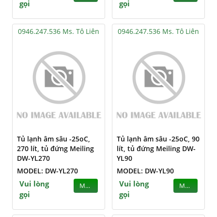
gọi
gọi
0946.247.536 Ms. Tô Liên
0946.247.536 Ms. Tô Liên
Tủ lạnh âm sâu -25oC,
Tủ lạnh âm sâu -25oC, 90
270 lít, tủ đứng Meiling
lít, tủ đứng Meiling DW-
DW-YL270
YL90
MODEL: DW-YL270
MODEL: DW-YL90
Vui lòng
Vui lòng
MUA
MUA
gọi
gọi