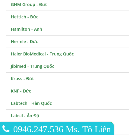
GHM Group - Đức
Hettich - Đức
Hamilton - Anh
Hermle - Đức
Haier BioMedical - Trung Quốc
Jibimed - Trung Quốc
Kruss - Đức
KNF - Đức
Labtech - Hàn Quốc
Labsil - Ấn Độ
0946.247.536 Ms. Tô Liên
Metone - Mỹ