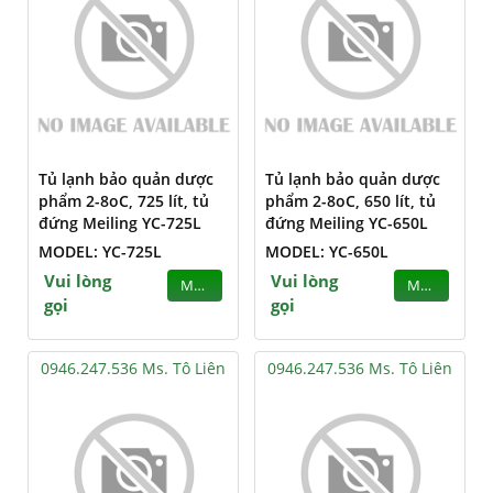
Tủ lạnh bảo quản dược
Tủ lạnh bảo quản dược
phẩm 2-8oC, 725 lít, tủ
phẩm 2-8oC, 650 lít, tủ
đứng Meiling YC-725L
đứng Meiling YC-650L
MODEL: YC-725L
MODEL: YC-650L
Vui lòng
Vui lòng
MUA
MUA
gọi
gọi
0946.247.536 Ms. Tô Liên
0946.247.536 Ms. Tô Liên