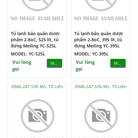
Tủ lạnh bảo quản dược
Tủ lạnh bảo quản dược
phẩm 2-8oC, 525 lít, tủ
phẩm 2-8oC, 395 lít, tủ
đứng Meiling YC-525L
đứng Meiling YC-395L
MODEL: YC-525L
MODEL: YC-395L
Vui lòng
Vui lòng
MUA
MUA
gọi
gọi
0946.247.536 Ms. Tô Liên
0946.247.536 Ms. Tô Liên