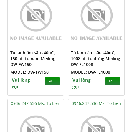
Tủ lạnh âm sâu -40oC,
Tủ lạnh âm sâu -40oC,
150 lít, tủ nằm Meiling
1008 lít, tủ đứng Meiling
DW-FW150
DW-FL1008
MODEL: DW-FW150
MODEL: DW-FL1008
Vui lòng
Vui lòng
MUA
MUA
gọi
gọi
0946.247.536 Ms. Tô Liên
0946.247.536 Ms. Tô Liên