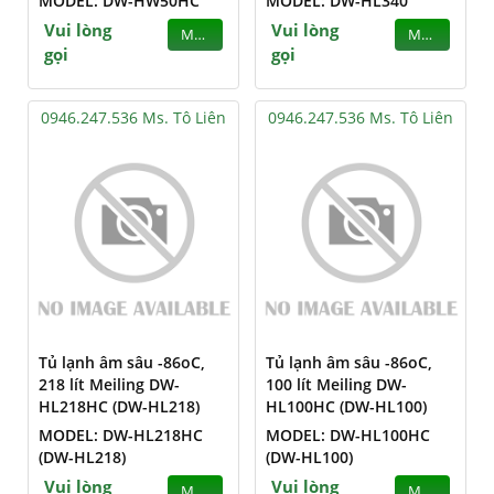
MODEL: DW-HW50HC
MODEL: DW-HL340
Vui lòng
Vui lòng
MUA
MUA
gọi
gọi
0946.247.536 Ms. Tô Liên
0946.247.536 Ms. Tô Liên
Tủ lạnh âm sâu -86oC,
Tủ lạnh âm sâu -86oC,
218 lít Meiling DW-
100 lít Meiling DW-
HL218HC (DW-HL218)
HL100HC (DW-HL100)
MODEL: DW-HL218HC
MODEL: DW-HL100HC
(DW-HL218)
(DW-HL100)
Vui lòng
Vui lòng
MUA
MUA