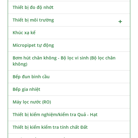
Thiết bị đo độ nhớt
Thiết bị môi trường
Khúc xạ kế
Micropipet tự động
Bơm hút chân không - Bộ lọc vi sinh (Bộ lọc chân
không)
Bếp đun bình cầu
Bếp gia nhiệt
Máy lọc nước (RO)
Thiết bị kiểm nghiệm/kiểm tra Quả - Hạt
Thiết bị kiểm kiểm tra tính chất Đất