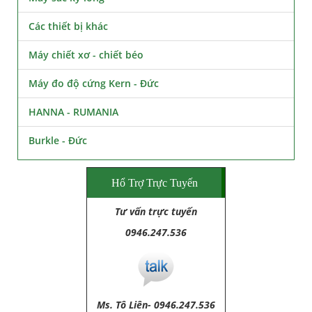
Các thiết bị khác
Máy chiết xơ - chiết béo
Máy đo độ cứng Kern - Đức
HANNA - RUMANIA
Burkle - Đức
Hổ Trợ Trực Tuyến
Tư vấn trực tuyến
0946.247.536
Ms. Tô Liên- 0946.247.536