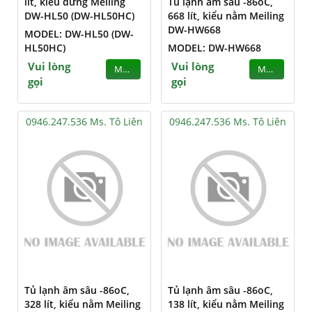
lít, kiểu đứng Meiling
Tủ lạnh âm sâu -86oC,
DW-HL50 (DW-HL50HC)
668 lít, kiểu nằm Meiling
DW-HW668
MODEL: DW-HL50 (DW-
HL50HC)
MODEL: DW-HW668
Vui lòng
Vui lòng
MUA
MUA
gọi
gọi
0946.247.536 Ms. Tô Liên
0946.247.536 Ms. Tô Liên
Tủ lạnh âm sâu -86oC,
Tủ lạnh âm sâu -86oC,
328 lít, kiểu nằm Meiling
138 lít, kiểu nằm Meiling