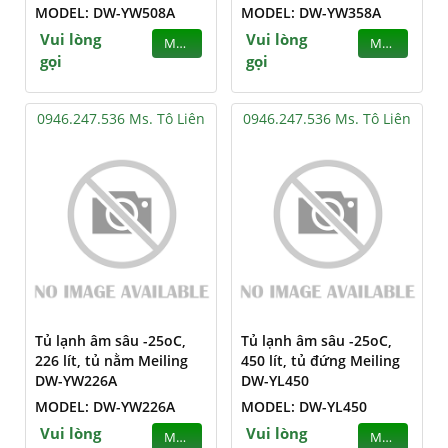
MODEL: DW-YW508A
MODEL: DW-YW358A
Vui lòng
Vui lòng
MUA
MUA
gọi
gọi
0946.247.536 Ms. Tô Liên
0946.247.536 Ms. Tô Liên
Tủ lạnh âm sâu -25oC,
Tủ lạnh âm sâu -25oC,
226 lít, tủ nằm Meiling
450 lít, tủ đứng Meiling
DW-YW226A
DW-YL450
MODEL: DW-YW226A
MODEL: DW-YL450
Vui lòng
Vui lòng
MUA
MUA