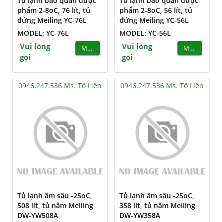
Tủ lạnh bảo quản dược
Tủ lạnh bảo quản dược
phẩm 2-8oC, 76 lít, tủ
phẩm 2-8oC, 56 lít, tủ
đứng Meiling YC-76L
đứng Meiling YC-56L
MODEL: YC-76L
MODEL: YC-56L
Vui lòng
Vui lòng
MUA
MUA
gọi
gọi
0946.247.536 Ms. Tô Liên
0946.247.536 Ms. Tô Liên
Tủ lạnh âm sâu -25oC,
Tủ lạnh âm sâu -25oC,
508 lít, tủ nằm Meiling
358 lít, tủ nằm Meiling
DW-YW508A
DW-YW358A