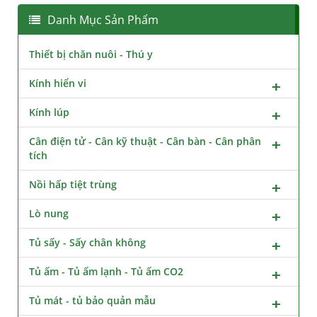
Danh Mục Sản Phẩm
Thiết bị chăn nuôi - Thú y
Kính hiển vi
Kính lúp
Cân điện tử - Cân kỹ thuật - Cân bàn - Cân phân
tích
Nồi hấp tiệt trùng
Lò nung
Tủ sấy - Sấy chân không
Tủ ấm - Tủ ấm lạnh - Tủ ấm CO2
Tủ mát - tủ bảo quản mẫu