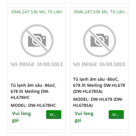
0946.247.536 Ms. Tô Liên
0946.247.536 Ms. Tô Liên
Tủ lạnh âm sâu -86oC,
Tủ lạnh âm sâu -86oC,
678 lít Meiling DW-HL678
678 lít Meiling DW-
(DW-HL678SA)
HL678HC
MODEL: DW-HL678 (DW-
MODEL: DW-HL678HC
HL678SA)
Vui lòng
Vui lòng
MUA
MUA
gọi
gọi