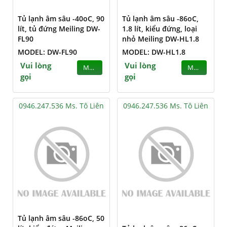
Tủ lạnh âm sâu -40oC, 90
Tủ lạnh âm sâu -86oC,
lít, tủ đứng Meiling DW-
1.8 lít, kiểu đứng, loại
FL90
nhỏ Meiling DW-HL1.8
MODEL: DW-FL90
MODEL: DW-HL1.8
Vui lòng
Vui lòng
MUA
MUA
gọi
gọi
0946.247.536 Ms. Tô Liên
0946.247.536 Ms. Tô Liên
Tủ lạnh âm sâu -86oC, 50