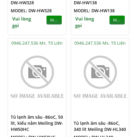
DW-HW328
DW-HW138
MODEL: DW-HW328
MODEL: DW-HW138
Vui lòng
Vui lòng
MUA
MUA
gọi
gọi
0946.247.536 Ms. Tô Liên
0946.247.536 Ms. Tô Liên
Tủ lạnh âm sâu -86oC, 50
lít, kiểu nằm Meiling DW-
Tủ lạnh âm sâu -86oC,
HW50HC
340 lít Meiling DW-HL340