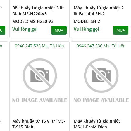
ít
Bể khuấy từ gia nhiệt 3 lít
Máy khuấy từ gia nhiệt 2
Dlab MS-H220-V3
lít Faithful SH-2
MODEL: MS-H220-V3
MODEL: SH-2
Vui lòng gọi
Vui lòng gọi
A
MUA
MUA
ên
0946.247.536 Ms. Tô Liên
0946.247.536 Ms. Tô Liên
5
Máy khuấy từ 15 vị trí MS-
Máy khuấy từ gia nhiệt
T-S15 Dlab
MS-H-ProM Dlab