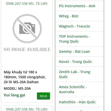
0946.247.536 Ms. Tô Liên
PG Instruments - Anh
Witeg - Đức
Wagtech - Trace2o
TOP Instruments -
Trung Quốc
Gemmy - Đài Loan
Novel - Trung Quốc
Zenith Lab - Trung
Máy khuấy từ 180 x
Quốc
180mm, 1500 vòng/phút,
20 lít MS-20A Daihan
Amos Scientific -
MODEL: MS-20A
Australia
Vui lòng gọi
MUA
HahnShin - Hàn Quốc
0946.247.536 Ms. Tô Liên