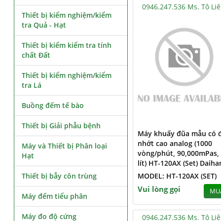
0946.247.536 Ms. Tô Li
Thiết bị kiểm nghiệm/kiểm
tra Quả - Hạt
Thiết bị kiểm kiểm tra tính
chất Đất
Thiết bị kiểm nghiệm/kiểm
tra Lá
Buồng đếm tế bào
Thiết bị Giải phẫu bệnh
Máy khuấy đũa mẫu có 
nhớt cao analog (1000
Máy và Thiết bị Phân loại
vòng/phút, 90,000mPas,
Hạt
lít) HT-120AX (Set) Daiha
Thiết bị bẫy côn trùng
MODEL: HT-120AX (SET)
Vui lòng gọi
MU
Máy đếm tiểu phân
Máy đo độ cứng
0946.247.536 Ms. Tô Li