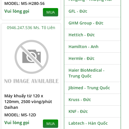
MODEL: MS-H280-S6
Vui lòng gọi
GFL - Đức
MUA
GHM Group - Đức
0946.247.536 Ms. Tô Liên
Hettich - Đức
Hamilton - Anh
Hermle - Đức
Haier BioMedical -
Trung Quốc
Jibimed - Trung Quốc
Máy khuấy từ 120 x
Kruss - Đức
120mm, 2500 vòng/phút
Daihan
KNF - Đức
MODEL: MS-12D
Vui lòng gọi
Labtech - Hàn Quốc
MUA