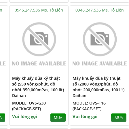
ên
0946.247.536 Ms. Tô Liên
0946.247.536 Ms. Tô Liên
Máy khuấy đũa kỹ thuật
Máy khuấy đũa kỹ thuật
số (550 vòng/phút, độ
số (2000 vòng/phút, độ
nhớt 350,000mPas, 100 lít)
nhớt 200,000mPas, 100 lít)
Daihan
Daihan
MODEL: OVS-G30
MODEL: OVS-T16
(PACKAGE-SET)
(PACKAGE-SET)
Vui lòng gọi
Vui lòng gọi
A
MUA
MUA