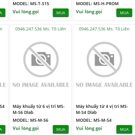
MODEL: MS-T-S15
MODEL: MS-H-PROM
Vui lòng gọi
Vui lòng gọi
A
MUA
MUA
ên
0946.247.536 Ms. Tô Liên
0946.247.536 Ms. Tô Liên
-S4
Máy khuấy từ 6 vị trí MS-
Máy khuấy từ 4 vị trí MS-
M-S6 Dlab
M-S4 Dlab
MODEL: MS-M-S6
MODEL: MS-M-S4
Vui lòng gọi
Vui lòng gọi
A
MUA
MUA