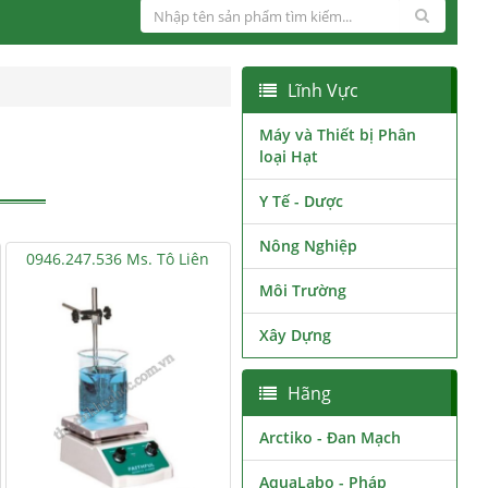
Lĩnh Vực
Máy và Thiết bị Phân
loại Hạt
Y Tế - Dược
Nông Nghiệp
0946.247.536 Ms. Tô Liên
Môi Trường
Xây Dựng
Hãng
Arctiko - Đan Mạch
AquaLabo - Pháp