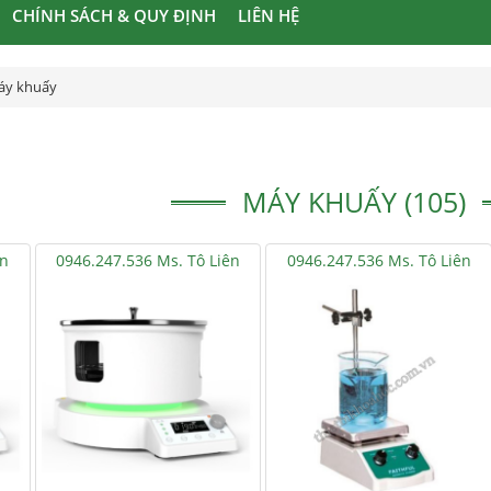
CHÍNH SÁCH & QUY ĐỊNH
LIÊN HỆ
áy khuấy
MÁY KHUẤY (105)
ên
0946.247.536 Ms. Tô Liên
0946.247.536 Ms. Tô Liên