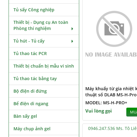
Tủ sấy Công nghiệp
Thiết bị - Dụng cụ An toàn
Phòng thí nghiệm
Tủ hút - Tủ cấy
Tủ thao tác PCR
Thiết bị chuẩn bị mẫu vi sinh
Tủ thao tác bằng tay
Máy khuấy từ gia nhiệt 
Bộ điện di đứng
thuật số DLAB MS-H-Pro
MODEL: MS-H-PRO+
Bể điện di ngang
Vui lòng gọi
MU
Bàn sấy gel
0946.247.536 Ms. Tô Li
Máy chụp ảnh gel