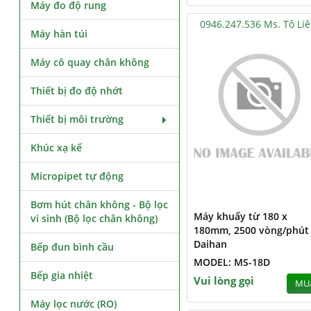
Máy đo độ rung
0946.247.536 Ms. Tô Li
Máy hàn túi
Máy cô quay chân không
Thiết bị đo độ nhớt
Thiết bị môi trường
Khúc xạ kế
Micropipet tự động
Bơm hút chân không - Bộ lọc
Máy khuấy từ 180 x
vi sinh (Bộ lọc chân không)
180mm, 2500 vòng/phút
Daihan
Bếp đun bình cầu
MODEL: MS-18D
Bếp gia nhiệt
Vui lòng gọi
MU
Máy lọc nước (RO)