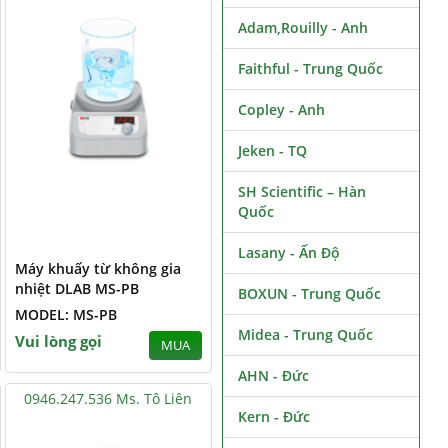
Adam,Rouilly - Anh
Faithful - Trung Quốc
Copley - Anh
Jeken - TQ
SH Scientific – Hàn
Quốc
Lasany - Ấn Độ
Máy khuấy từ không gia
nhiệt DLAB MS-PB
BOXUN - Trung Quốc
MODEL: MS-PB
Midea - Trung Quốc
Vui lòng gọi
MUA
AHN - Đức
0946.247.536 Ms. Tô Liên
Kern - Đức