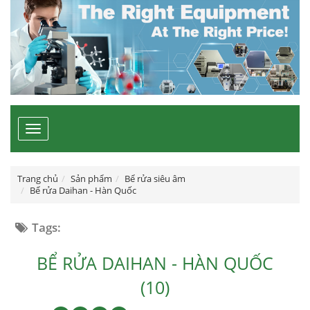
Toggle
navigation
Trang chủ
Sản phẩm
Bể rửa siêu âm
Bể rửa Daihan - Hàn Quốc
Tags:
BỂ RỬA DAIHAN - HÀN QUỐC
(10)