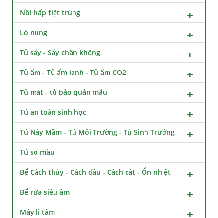
Nồi hấp tiệt trùng
Lò nung
Tủ sấy - Sấy chân không
Tủ ấm - Tủ ấm lạnh - Tủ ấm CO2
Tủ mát - tủ bảo quản mẫu
Tủ an toàn sinh học
Tủ Nảy Mầm - Tủ Môi Trường - Tủ Sinh Trưởng
Tủ so màu
Bể Cách thủy - Cách dầu - Cách cát - Ổn nhiệt
Bể rửa siêu âm
Máy li tâm