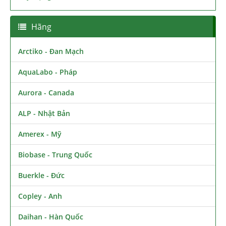
Hãng
Arctiko - Đan Mạch
AquaLabo - Pháp
Aurora - Canada
ALP - Nhật Bản
Amerex - Mỹ
Biobase - Trung Quốc
Buerkle - Đức
Copley - Anh
Daihan - Hàn Quốc