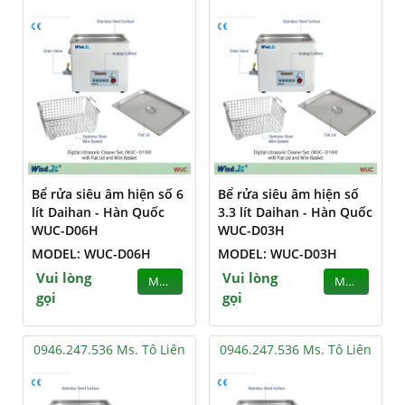
Bể rửa siêu âm hiện số 6
Bể rửa siêu âm hiện số
lít Daihan - Hàn Quốc
3.3 lít Daihan - Hàn Quốc
WUC-D06H
WUC-D03H
MODEL: WUC-D06H
MODEL: WUC-D03H
Vui lòng
Vui lòng
MUA
MUA
gọi
gọi
0946.247.536 Ms. Tô Liên
0946.247.536 Ms. Tô Liên