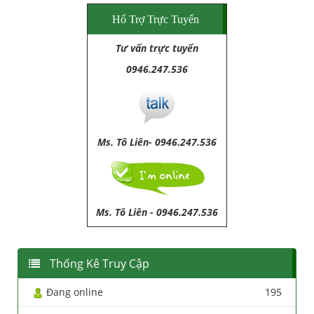
Hổ Trợ Trực Tuyến
Tư vấn trực tuyến
0946.247.536
Ms. Tô Liên- 0946.247.536
Ms. Tô Liên
-
0946.247.536
Thống Kê Truy Cập
Đang online
195