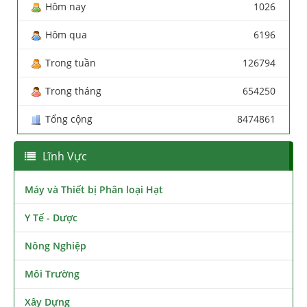
Hôm nay
1026
Hôm qua
6196
Trong tuần
126794
Trong tháng
654250
Tổng cộng
8474861
Lĩnh Vực
Máy và Thiết bị Phân loại Hạt
Y Tế - Dược
Nông Nghiệp
Môi Trường
Xây Dựng