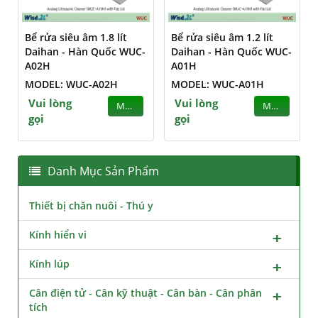
Bể rửa siêu âm 1.8 lít
Bể rửa siêu âm 1.2 lít
Daihan - Hàn Quốc WUC-
Daihan - Hàn Quốc WUC-
A02H
A01H
MODEL: WUC-A02H
MODEL: WUC-A01H
Vui lòng
Vui lòng
MUA
MUA
gọi
gọi
Danh Mục Sản Phẩm
Thiết bị chăn nuôi - Thú y
Kính hiển vi
Kính lúp
Cân điện tử - Cân kỹ thuật - Cân bàn - Cân phân
tích