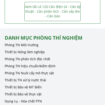
Xem tất cả 120 Cân điện tử - Cân kỹ
thuật - Cân phân tích - Cân sấy ẩm
- Cân bàn
DANH MỤC PHÒNG THÍ NGHIỆM
Phòng TN Môi trường
Thiết bị Nông lâm nghiệp
Phòng TN phân tích độc chất
Phòng TN hiệu chuẩn/kiểm định
Phòng TN Nuôi cấy mô thực vật
Thiết bị TN xử lý nước thải
Thiết bị Bảo vệ MT Biển
Thiết bị Bảo vệ thực vật
Dụng cụ - Hóa chất PTN