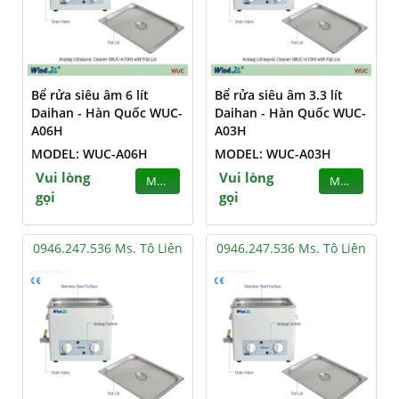
Bể rửa siêu âm 6 lít
Bể rửa siêu âm 3.3 lít
Daihan - Hàn Quốc WUC-
Daihan - Hàn Quốc WUC-
A06H
A03H
MODEL: WUC-A06H
MODEL: WUC-A03H
Vui lòng
Vui lòng
MUA
MUA
gọi
gọi
0946.247.536 Ms. Tô Liên
0946.247.536 Ms. Tô Liên