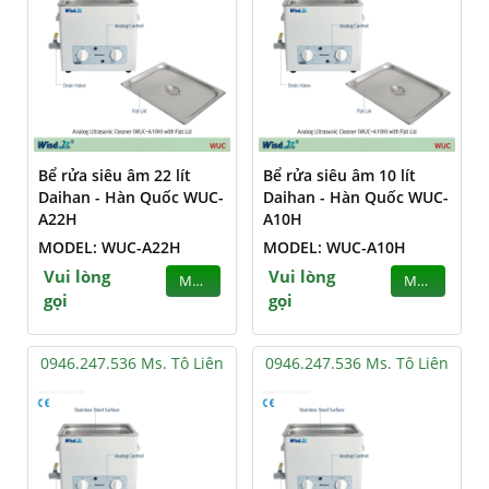
Bể rửa siêu âm 22 lít
Bể rửa siêu âm 10 lít
Daihan - Hàn Quốc WUC-
Daihan - Hàn Quốc WUC-
A22H
A10H
MODEL: WUC-A22H
MODEL: WUC-A10H
Vui lòng
Vui lòng
MUA
MUA
gọi
gọi
0946.247.536 Ms. Tô Liên
0946.247.536 Ms. Tô Liên