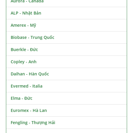
Aurora - Canada
ALP - Nhật Bản
Amerex - Mỹ
Biobase - Trung Quốc
Buerkle - Đức
Copley - Anh
Daihan - Hàn Quốc
Evermed - Italia
Elma - Đức
Euromex - Hà Lan
Fengling - Thượng Hải