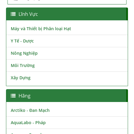
Lĩnh Vực
Máy và Thiết bị Phân loại Hạt
Y Tế - Dược
Nông Nghiệp
Môi Trường
Xây Dựng
Hãng
Arctiko - Đan Mạch
AquaLabo - Pháp