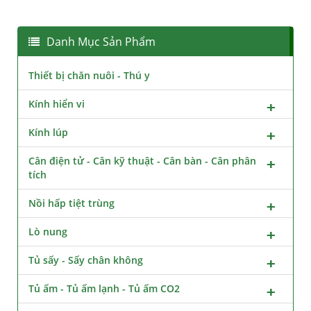
Danh Mục Sản Phẩm
Thiết bị chăn nuôi - Thú y
Kính hiển vi
Kính lúp
Cân điện tử - Cân kỹ thuật - Cân bàn - Cân phân
tích
Nồi hấp tiệt trùng
Lò nung
Tủ sấy - Sấy chân không
Tủ ấm - Tủ ấm lạnh - Tủ ấm CO2