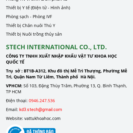
Thiết bị Y tế (Điện tử - Hình ảnh)
Phòng sạch - Phòng IVF
Thiết bị Chăn nuôi Thú Y
Thiết bị Nuôi trồng thủy sản
STECH INTERNATIONAL CO., LTD.
CÔNG TY TNHH XUẤT NHẬP KHẨU VẬT TƯ KHOA HỌC
QUỐC TẾ
Trụ sở :
BT1B-A312, Khu đô thị Mễ Trì Thượng, Phường Mễ
Trì, Quận Nam Từ Liêm, Thành phố Hà Nội.
VPHCM:
Số 103, Đặng Thùy Trâm, Phường 13, Q. Bình Thạnh,
TP HCM
Điện thoại:
0946.247.536
Email:
kd3.stech@gmail.com
Website: vattukhoahoc.com