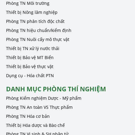
Phòng TN Môi trường
Thiết bị Nông lâm nghiệp
Phòng TN phân tích độc chất
Phòng TN hiệu chuẩn/kiểm định
Phòng TN Nuôi cấy mô thực vật
Thiết bị TN xử lý nước thải
Thiết bị Bảo vệ MT Biển
Thiết bị Bảo vệ thực vật
Dụng cụ - Hóa chất PTN
DANH MỤC PHÒNG THÍ NGHIỆM
Phòng Kiểm nghiệm Dược - Mỹ phẩm
Phòng TN An toàn VS Thực phẩm
Phòng TN Hóa cơ bản
Thiết bị Hóa dược và Bào chế
Phòng TN Vi sinh & SH phân tử