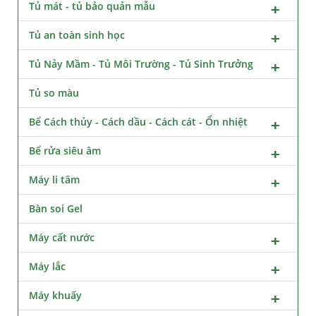
Tủ mát - tủ bảo quản mẫu
Tủ an toàn sinh học
Tủ Nảy Mầm - Tủ Môi Trường - Tủ Sinh Trưởng
Tủ so màu
Bể Cách thủy - Cách dầu - Cách cát - Ổn nhiệt
Bể rửa siêu âm
Máy li tâm
Bàn soi Gel
Máy cất nước
Máy lắc
Máy khuấy