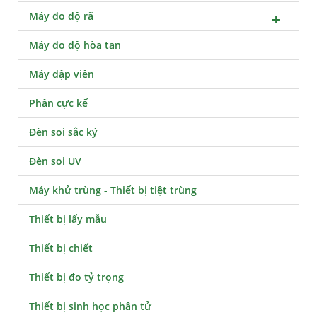
Máy đo độ rã
Máy đo độ hòa tan
Máy dập viên
Phân cực kế
Đèn soi sắc ký
Đèn soi UV
Máy khử trùng - Thiết bị tiệt trùng
Thiết bị lấy mẫu
Thiết bị chiết
Thiết bị đo tỷ trọng
Thiết bị sinh học phân tử