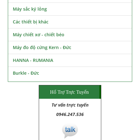
Máy sắc ký lỏng
Các thiết bị khác
Máy chiết xơ - chiết béo
Máy đo độ cứng Kern - Đức
HANNA - RUMANIA
Burkle - Đức
Hổ Trợ Trực Tuyến
Tư vấn trực tuyến
0946.247.536