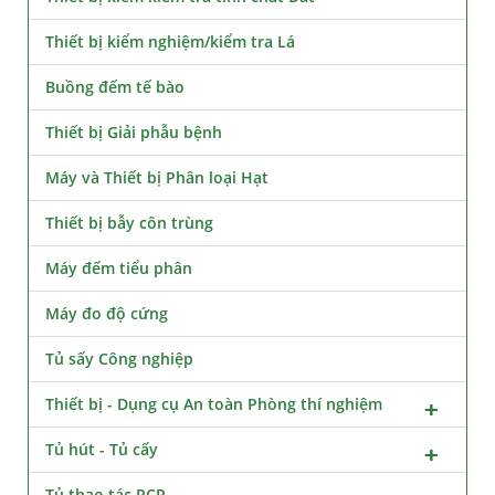
Thiết bị kiểm nghiệm/kiểm tra Lá
Buồng đếm tế bào
Thiết bị Giải phẫu bệnh
Máy và Thiết bị Phân loại Hạt
Thiết bị bẫy côn trùng
Máy đếm tiểu phân
Máy đo độ cứng
Tủ sấy Công nghiệp
Thiết bị - Dụng cụ An toàn Phòng thí nghiệm
Tủ hút - Tủ cấy
Tủ thao tác PCR