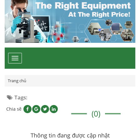
Toggle
navigation
Trang chủ
Tags:
Chia sẽ
(0)
Thông tin đang được cập nhật