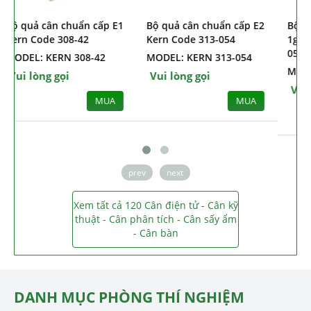
Bộ quả cân chuẩn cấp E1
Bộ quả cân chuẩn cấp E2
Kern Code 308-42
Kern Code 313-054
MODEL: KERN 308-42
MODEL: KERN 313-054
Vui lòng gọi
Vui lòng gọi
MUA
MUA
prev
next
Xem tất cả 120 Cân điện tử - Cân kỹ
thuật - Cân phân tích - Cân sấy ẩm
- Cân bàn
DANH MỤC PHÒNG THÍ NGHIỆM