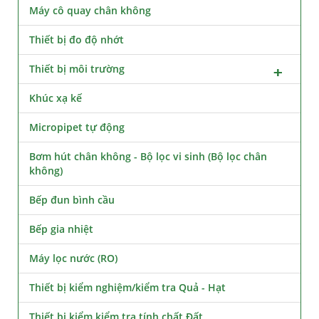
Máy cô quay chân không
Thiết bị đo độ nhớt
Thiết bị môi trường
Khúc xạ kế
Micropipet tự động
Bơm hút chân không - Bộ lọc vi sinh (Bộ lọc chân
không)
Bếp đun bình cầu
Bếp gia nhiệt
Máy lọc nước (RO)
Thiết bị kiểm nghiệm/kiểm tra Quả - Hạt
Thiết bị kiểm kiểm tra tính chất Đất