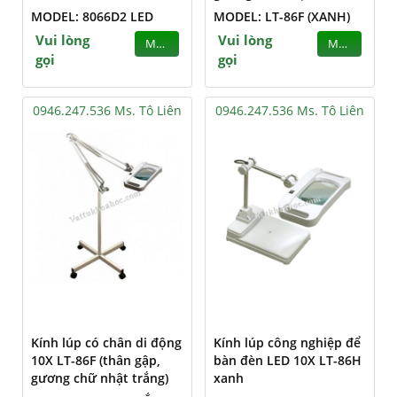
MODEL: 8066D2 LED
MODEL: LT-86F (XANH)
Vui lòng
Vui lòng
MUA
MUA
gọi
gọi
0946.247.536 Ms. Tô Liên
0946.247.536 Ms. Tô Liên
Kính lúp có chân di động
Kính lúp công nghiệp để
10X LT-86F (thân gập,
bàn đèn LED 10X LT-86H
gương chữ nhật trắng)
xanh