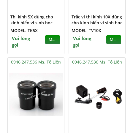
Thị kính 5X dùng cho
Trắc vi thị kính 10X dùng
kính hiển vi sinh học
cho kính hiển vi sinh học
MODEL: TK5X
MODEL: TV10X
Vui lòng
Vui lòng
MUA
MUA
gọi
gọi
0946.247.536 Ms. Tô Liên
0946.247.536 Ms. Tô Liên