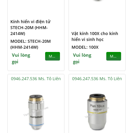
Kính hiển vi điện tử
STECH-20M (HHM-
2414W)
Vật kính 100X cho kính
hiển vi sinh học
MODEL: STECH-20M
(HHM-2414W)
MODEL: 100X
Vui lòng
Vui lòng
MUA
MUA
gọi
gọi
0946.247.536 Ms. Tô Liên
0946.247.536 Ms. Tô Liên