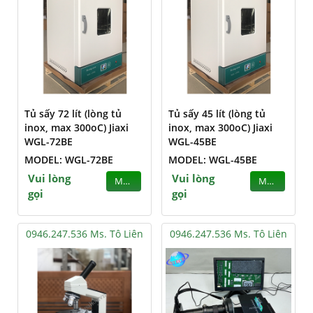
Tủ sấy 72 lít (lòng tủ
Tủ sấy 45 lít (lòng tủ
inox, max 300oC) Jiaxi
inox, max 300oC) Jiaxi
WGL-72BE
WGL-45BE
MODEL: WGL-72BE
MODEL: WGL-45BE
Vui lòng
Vui lòng
MUA
MUA
gọi
gọi
0946.247.536 Ms. Tô Liên
0946.247.536 Ms. Tô Liên