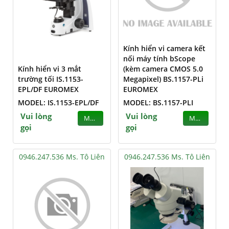
Kính hiển vi camera kết
nối máy tính bScope
Kính hiển vi 3 mắt
(kèm camera CMOS 5.0
trường tối IS.1153-
Megapixel) BS.1157-PLi
EPL/DF EUROMEX
EUROMEX
MODEL: IS.1153-EPL/DF
MODEL: BS.1157-PLI
Vui lòng
Vui lòng
MUA
MUA
gọi
gọi
0946.247.536 Ms. Tô Liên
0946.247.536 Ms. Tô Liên