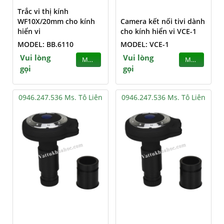
Trắc vi thị kính
WF10X/20mm cho kính
Camera kết nối tivi dành
hiển vi
cho kính hiển vi VCE-1
MODEL: BB.6110
MODEL: VCE-1
Vui lòng
Vui lòng
MUA
MUA
gọi
gọi
0946.247.536 Ms. Tô Liên
0946.247.536 Ms. Tô Liên