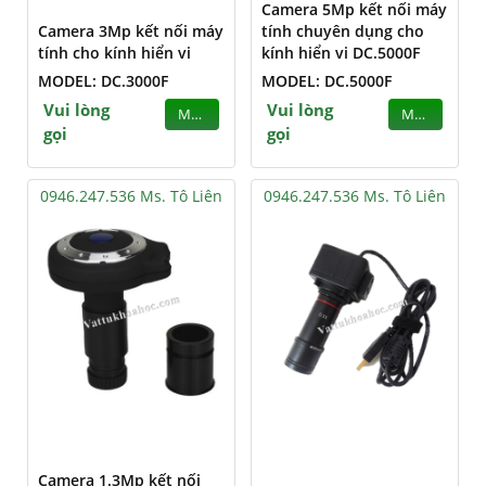
Camera 5Mp kết nối máy
Camera 3Mp kết nối máy
tính chuyên dụng cho
tính cho kính hiển vi
kính hiển vi DC.5000F
MODEL: DC.3000F
MODEL: DC.5000F
Vui lòng
Vui lòng
MUA
MUA
gọi
gọi
0946.247.536 Ms. Tô Liên
0946.247.536 Ms. Tô Liên
Camera 1.3Mp kết nối