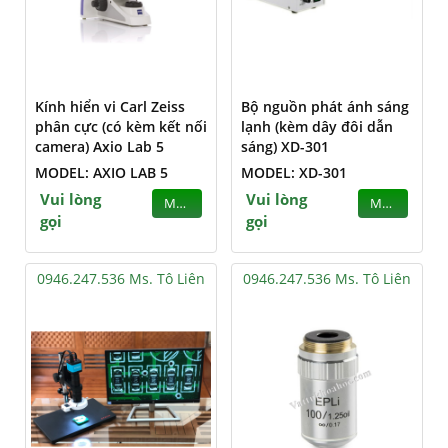
Kính hiển vi Carl Zeiss
Bộ nguồn phát ánh sáng
phân cực (có kèm kết nối
lạnh (kèm dây đôi dẫn
camera) Axio Lab 5
sáng) XD-301
MODEL: AXIO LAB 5
MODEL: XD-301
Vui lòng
Vui lòng
MUA
MUA
gọi
gọi
0946.247.536 Ms. Tô Liên
0946.247.536 Ms. Tô Liên