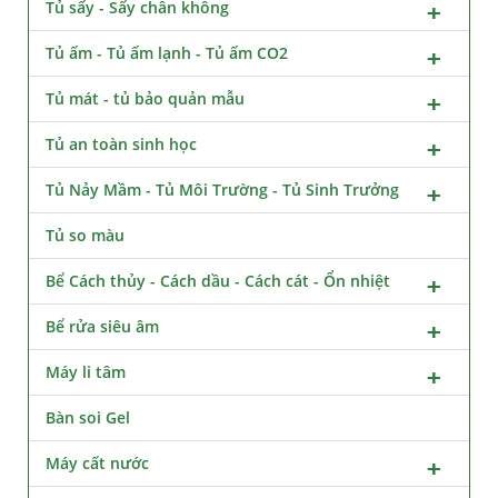
Tủ sấy - Sấy chân không
Tủ ấm - Tủ ấm lạnh - Tủ ấm CO2
Tủ mát - tủ bảo quản mẫu
Tủ an toàn sinh học
Tủ Nảy Mầm - Tủ Môi Trường - Tủ Sinh Trưởng
Tủ so màu
Bể Cách thủy - Cách dầu - Cách cát - Ổn nhiệt
Bể rửa siêu âm
Máy li tâm
Bàn soi Gel
Máy cất nước