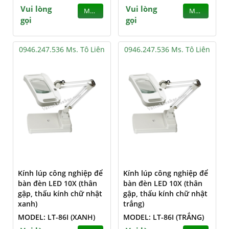
Vui lòng
Vui lòng
MUA
MUA
gọi
gọi
0946.247.536 Ms. Tô Liên
0946.247.536 Ms. Tô Liên
Kính lúp công nghiệp để
Kính lúp công nghiệp để
bàn đèn LED 10X (thân
bàn đèn LED 10X (thân
gập, thấu kính chữ nhật
gập, thấu kính chữ nhật
xanh)
trắng)
MODEL: LT-86I (XANH)
MODEL: LT-86I (TRẮNG)