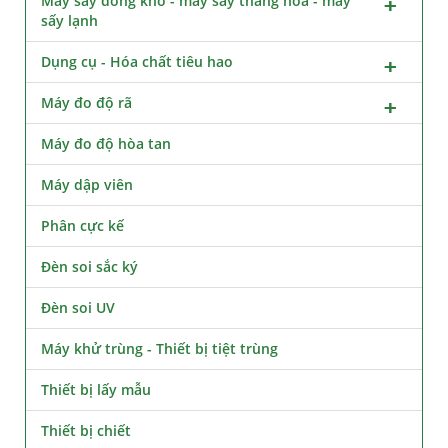
Máy sấy đông khô - máy sấy thăng hoa - máy
sấy lạnh
Dụng cụ - Hóa chất tiêu hao
Máy đo độ rã
Máy đo độ hòa tan
Máy dập viên
Phân cực kế
Đèn soi sắc ký
Đèn soi UV
Máy khử trùng - Thiết bị tiệt trùng
Thiết bị lấy mẫu
Thiết bị chiết