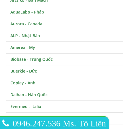
Arctiko - Đan Mạch
AquaLabo - Pháp
Aurora - Canada
ALP - Nhật Bản
Amerex - Mỹ
Biobase - Trung Quốc
Buerkle - Đức
Copley - Anh
Daihan - Hàn Quốc
Evermed - Italia
Elma - Đức
0946.247.536 Ms. Tô Liên