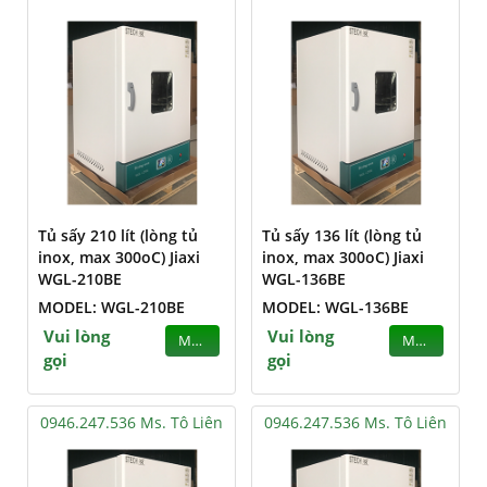
Tủ sấy 210 lít (lòng tủ
Tủ sấy 136 lít (lòng tủ
inox, max 300oC) Jiaxi
inox, max 300oC) Jiaxi
WGL-210BE
WGL-136BE
MODEL: WGL-210BE
MODEL: WGL-136BE
Vui lòng
Vui lòng
MUA
MUA
gọi
gọi
0946.247.536 Ms. Tô Liên
0946.247.536 Ms. Tô Liên