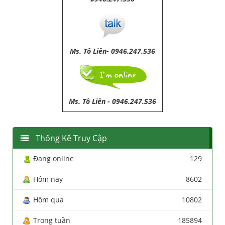
Ms. Tô Liên- 0946.247.536
Ms. Tô Liên
-
0946.247.536
Thống Kê Truy Cập
Đang online
129
Hôm nay
8602
Hôm qua
10802
Trong tuần
185894