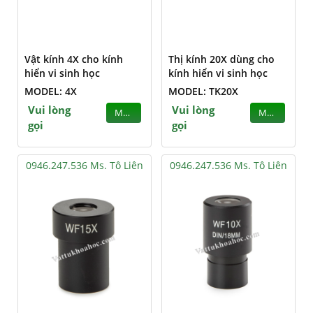
Vật kính 4X cho kính
Thị kính 20X dùng cho
hiển vi sinh học
kính hiển vi sinh học
MODEL: 4X
MODEL: TK20X
Vui lòng
Vui lòng
MUA
MUA
gọi
gọi
0946.247.536 Ms. Tô Liên
0946.247.536 Ms. Tô Liên