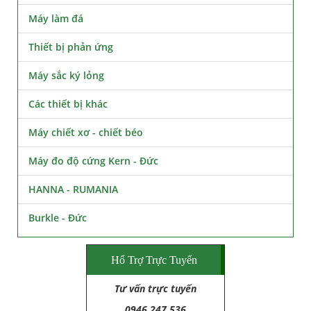
Máy làm đá
Thiết bị phản ứng
Máy sắc ký lỏng
Các thiết bị khác
Máy chiết xơ - chiết béo
Máy đo độ cứng Kern - Đức
HANNA - RUMANIA
Burkle - Đức
Hổ Trợ Trực Tuyến
Tư vấn trực tuyến
0946.247.536