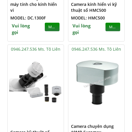
máy tính cho kính hiển
Camera kính hiển vi kỹ
vi
thuật số HMC500
MODEL: DC.1300F
MODEL: HMC500
Vui lòng
Vui lòng
MUA
MUA
gọi
gọi
0946.247.536 Ms. Tô Liên
0946.247.536 Ms. Tô Liên
Camera chuyên dụng