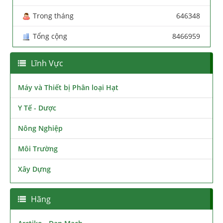
Trong tháng
646348
Tổng cộng
8466959
Lĩnh Vực
Máy và Thiết bị Phân loại Hạt
Y Tế - Dược
Nông Nghiệp
Môi Trường
Xây Dựng
Hãng