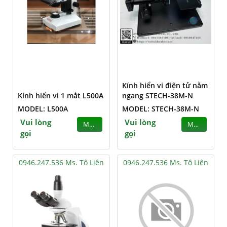
Kính hiển vi điện tử nằm
Kính hiển vi 1 mắt L500A
ngang STECH-38M-N
MODEL: L500A
MODEL: STECH-38M-N
Vui lòng
Vui lòng
MUA
MUA
gọi
gọi
0946.247.536 Ms. Tô Liên
0946.247.536 Ms. Tô Liên