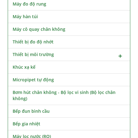
Máy đo độ rung
Máy hàn túi
Máy cô quay chân không
Thiết bị đo độ nhớt
Thiết bị môi trường
Khúc xạ kế
Micropipet tự động
Bơm hút chân không - Bộ lọc vi sinh (Bộ lọc chân
không)
Bếp đun bình cầu
Bếp gia nhiệt
Máy lọc nước (RO)