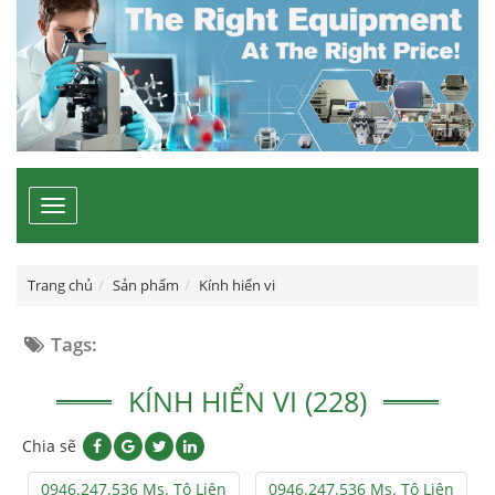
Toggle
navigation
Trang chủ
Sản phẩm
Kính hiển vi
Tags:
KÍNH HIỂN VI (228)
Chia sẽ
0946.247.536 Ms. Tô Liên
0946.247.536 Ms. Tô Liên