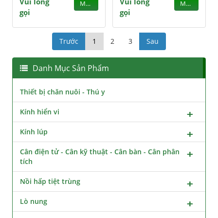
Vui lòng
Vui lòng
MUA
MUA
gọi
gọi
Trước
1
2
3
Sau
Danh Mục Sản Phẩm
Thiết bị chăn nuôi - Thú y
Kính hiển vi
Kính lúp
Cân điện tử - Cân kỹ thuật - Cân bàn - Cân phân
tích
Nồi hấp tiệt trùng
Lò nung