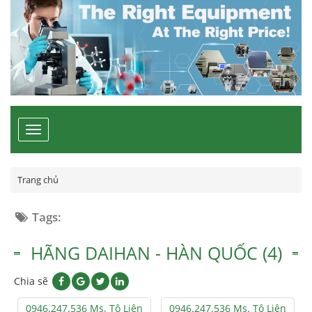
Toggle
navigation
Trang chủ
Tags:
HÃNG DAIHAN - HÀN QUỐC (4)
Chia sẽ
0946.247.536 Ms. Tô Liên
0946.247.536 Ms. Tô Liên