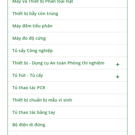
Máy và Thiết bị Phân loại Hạt
Thiết bị bẫy côn trùng
Máy đếm tiểu phân
Máy đo độ cứng
Tủ sấy Công nghiệp
Thiết bị - Dụng cụ An toàn Phòng thí nghiệm
Tủ hút - Tủ cấy
Tủ thao tác PCR
Thiết bị chuẩn bị mẫu vi sinh
Tủ thao tác bằng tay
Bộ điện di đứng