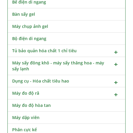
Bể điện di ngang
Bàn sấy gel
Máy chụp ảnh gel
Bộ điện di ngang
Tủ bảo quản hóa chất 1 chỉ tiêu
Máy sấy đông khô - máy sấy thăng hoa - máy
sấy lạnh
Dụng cụ - Hóa chất tiêu hao
Máy đo độ rã
Máy đo độ hòa tan
Máy dập viên
Phân cực kế