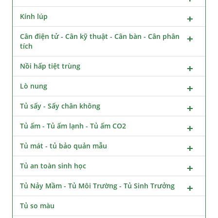
Kính lúp
Cân điện tử - Cân kỹ thuật - Cân bàn - Cân phân
tích
Nồi hấp tiệt trùng
Lò nung
Tủ sấy - Sấy chân không
Tủ ấm - Tủ ấm lạnh - Tủ ấm CO2
Tủ mát - tủ bảo quản mẫu
Tủ an toàn sinh học
Tủ Nảy Mầm - Tủ Môi Trường - Tủ Sinh Trưởng
Tủ so màu