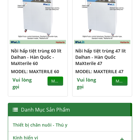
Nồi hấp tiệt trùng 60 lít
Nồi hấp tiệt trùng 47 lít
Daihan - Hàn Quốc -
Daihan - Hàn Quốc
MaXterile 60
MaXterile 47
MODEL: MAXTERILE 60
MODEL: MAXTERILE 47
Vui lòng
Vui lòng
MUA
MUA
gọi
gọi
Danh Mục Sản Phẩm
Thiết bị chăn nuôi - Thú y
Kính hiển vi