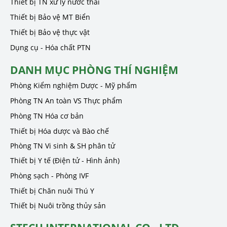
Thiết bị TN xử lý nước thải
Thiết bị Bảo vệ MT Biển
Thiết bị Bảo vệ thực vật
Dụng cụ - Hóa chất PTN
DANH MỤC PHÒNG THÍ NGHIỆM
Phòng Kiểm nghiệm Dược - Mỹ phẩm
Phòng TN An toàn VS Thực phẩm
Phòng TN Hóa cơ bản
Thiết bị Hóa dược và Bào chế
Phòng TN Vi sinh & SH phân tử
Thiết bị Y tế (Điện tử - Hình ảnh)
Phòng sạch - Phòng IVF
Thiết bị Chăn nuôi Thú Y
Thiết bị Nuôi trồng thủy sản