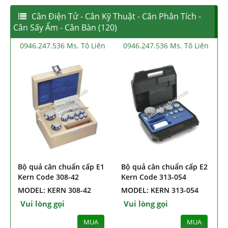
Cân Điện Tử - Cân Kỹ Thuật - Cân Phân Tích -
Cân Sấy Ẩm - Cân Bàn (120)
0946.247.536 Ms. Tô Liên
0946.247.536 Ms. Tô Liên
Bộ quả cân chuẩn cấp E1
Bộ quả cân chuẩn cấp E2
Kern Code 308-42
Kern Code 313-054
MODEL: KERN 308-42
MODEL: KERN 313-054
Vui lòng gọi
Vui lòng gọi
MUA
MUA