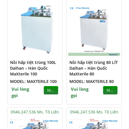
Nồi hấp tiệt trùng 100L
Nồi hấp tiệt trùng 80 LÍT
Daihan – Hàn Quốc
Daihan – Hàn Quốc
MaXterile 100
MaXterile 80
MODEL: MAXTERILE 100
MODEL: MAXTERILE 80
Vui lòng
Vui lòng
MUA
MUA
gọi
gọi
0946.247.536 Ms. Tô Liên
0946.247.536 Ms. Tô Liên