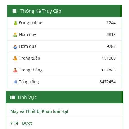
Thống Kê Truy Cập
Đang online
1244
Hôm nay
4815
Hôm qua
9282
Trong tuần
191389
Trong tháng
651843
Tổng cộng
8472454
Lĩnh Vực
Máy và Thiết bị Phân loại Hạt
Y Tế - Dược