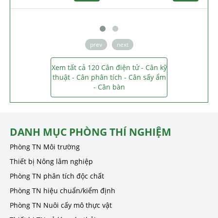
prev
next
Xem tất cả 120 Cân điện tử - Cân kỹ
thuật - Cân phân tích - Cân sấy ẩm
- Cân bàn
DANH MỤC PHÒNG THÍ NGHIỆM
Phòng TN Môi trường
Thiết bị Nông lâm nghiệp
Phòng TN phân tích độc chất
Phòng TN hiệu chuẩn/kiểm định
Phòng TN Nuôi cấy mô thực vật